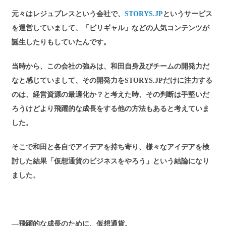
元々はレジュプレスという会社で、
STORYS.JP
というサービス
を運営していまして、「ビリギャル」などの人気コンテンツが
誕生したりもしていたんです。
当時から、この会社の強みは、和田自身及びチームの開発力だ
なと感じていまして、その開発力をSTORYS.JPだけに注力する
のは、経営資源の最適化か？と考えた時、その判断は手堅いだ
ろうけどより飛躍的な成長をする他の方法もあると考えていま
した。
そこで和田と各自でアイデアを持ち寄り、様々なアイデアを検
討した結果「仮想通貨のビジネスをやろう」という結論になり
ました。
―飛躍的な成長のために、仮想通貨。