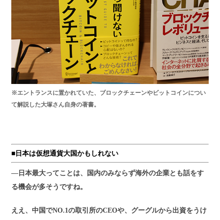
※エントランスに置かれていた、ブロックチェーンやビットコインについ
て解説した大塚さん自身の著書。
■日本は仮想通貨大国かもしれない
―日本最大ってことは、国内のみならず海外の企業とも話をす
る機会が多そうですね。
ええ、中国でNO.1の取引所のCEOや、グーグルから出資をうけ