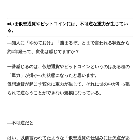
■いま仮想通貨やビットコインには、不可逆な重力が生じてい
る。
―知人に「やめておけ」「捕まるぞ」とまで言われる状況から
約4年経って、変化は感じてますか？
一番感じるのは、仮想通貨やビットコインというのはある種の
「重力」が掛かった状態になったと思います。
仮想通貨が起こす変化に重力が生じて、それに世の中が引っ張
られて逆らうことができない規模になっている。
―不可逆だと
はい、以前言われてたような「仮想通貨の仕組みには欠点があ