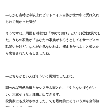
―しかし当時は今以上にビットコイン自体が世の中に受け入れ
られて無かった気が
そうですね。周囲も7割方は「やめておけ」という反対意見でし
た。うちの家族が「あなたの家族がやろうとしてるサービスの
話聞いたけど、なんだか危ないわよ。捕まるかもよ」と知人か
ら忠告されたりもしましたね。
―どちらかといえばそういう風潮でしたよね。
調べれば当然法律とかシステム面とか、「やらないほうがい
い、大変そうな」理由が出てきます。
投資家にも反対されました。でも最終的にそういう声を全部無