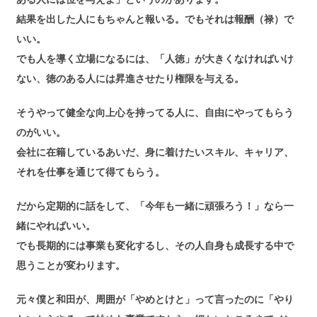
結果を出した人にもちゃんと報いる。でもそれは報酬（禄）で
いい。
でも人を導く立場になるには、「人徳」が大きくなければいけ
ない、徳のある人には昇進させたり権限を与える。
そうやって健全な向上心を持ってる人に、自由にやってもらう
のがいい。
会社に在籍しているあいだ、身に着けたいスキル、キャリア、
それを仕事を通じて得てもらう。
だから定期的に話をして、「今年も一緒に頑張ろう！」なら一
緒にやればいい。
でも長期的には事業も変化するし、その人自身も成長する中で
思うことが変わります。
元々僕と和田が、周囲が「やめとけと」って言ったのに「やり