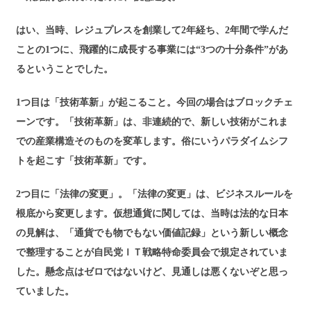
はい、当時、レジュプレスを創業して2年経ち、2年間で学んだ
ことの1つに、飛躍的に成長する事業には“3つの十分条件”があ
るということでした。
1つ目は「技術革新」が起こること。今回の場合はブロックチェ
ーンです。「技術革新」は、非連続的で、新しい技術がこれま
での産業構造そのものを変革します。俗にいうパラダイムシフ
トを起こす「技術革新」です。
2つ目に「法律の変更」。「法律の変更」は、ビジネスルールを
根底から変更します。仮想通貨に関しては、当時は法的な日本
の見解は、「通貨でも物でもない価値記録」という新しい概念
で整理することが自民党ＩＴ戦略特命委員会で規定されていま
した。懸念点はゼロではないけど、見通しは悪くないぞと思っ
ていました。