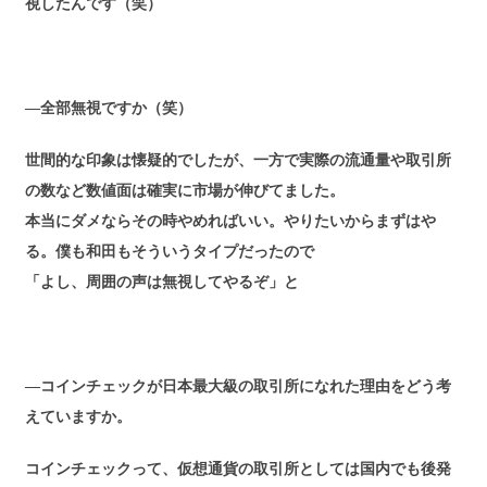
視したんです（笑）
―全部無視ですか（笑）
世間的な印象は懐疑的でしたが、一方で実際の流通量や取引所
の数など数値面は確実に市場が伸びてました。
本当にダメならその時やめればいい。やりたいからまずはや
る。僕も和田もそういうタイプだったので
「よし、周囲の声は無視してやるぞ」と
―コインチェックが日本最大級の取引所になれた理由をどう考
えていますか。
コインチェックって、仮想通貨の取引所としては国内でも後発