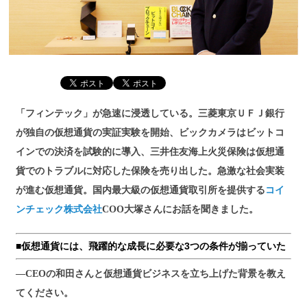
「フィンテック」が急速に浸透している。三菱東京ＵＦＪ銀行
が独自の仮想通貨の実証実験を開始、ビックカメラはビットコ
インでの決済を試験的に導入、三井住友海上火災保険は仮想通
貨でのトラブルに対応した保険を売り出した。急激な社会実装
が進む仮想通貨。国内最大級の仮想通貨取引所を提供する
コイ
ンチェック株式会社
COO大塚さんにお話を聞きました。
■仮想通貨には、飛躍的な成長に必要な3つの条件が揃っていた
―CEOの和田さんと仮想通貨ビジネスを立ち上げた背景を教え
てください。