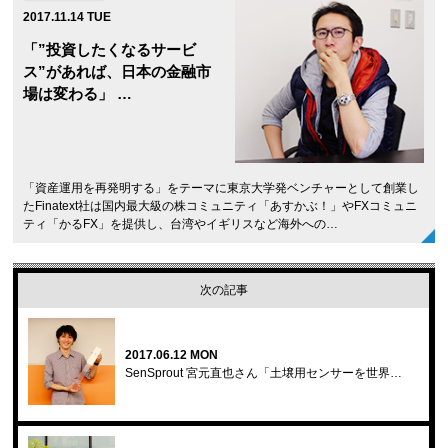
2017.11.14 TUE
「”投資したくなるサービ
ス”があれば、日本の金融市
場は変わる」 …
「資産運用を再発明する」をテーマに東京大学発ベンチャーとして創業し
たFinatext社は国内最大級の株コミュニティ「あすかぶ！」やFXコミュニ
ティ「かるFX」を提供し、台湾やイギリスなど海外への…
次の記事
2017.06.12 MON
SenSprout 宮元直也さん「土壌用センサーを世界…