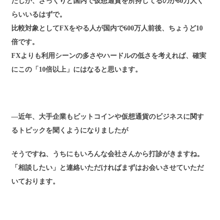
たしか、ざっくりと国内で仮想通貨を所持してるのが60万人く
らいいるはずで。
比較対象としてFXをやる人が国内で600万人前後、ちょうど10
倍です。
FXよりも利用シーンの多さやハードルの低さを考えれば、確実
にこの「10倍以上」にはなると思います。
―近年、大手企業もビットコインや仮想通貨のビジネスに関す
るトピックを聞くようになりましたが
そうですね、うちにもいろんな会社さんから打診がきますね。
「相談したい」と連絡いただければまずはお会いさせていただ
いております。