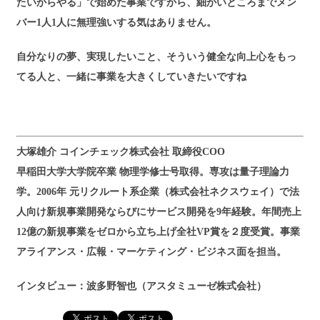
たいからやる」で始めた事業ですから、細かいところまでメン
バー1人1人に無理強いする気はありません。
自分なりの夢、実現したいこと、そういう健全な向上心をもっ
てる人と、一緒に事業を大きくしていきたいですね
大塚雄介 コインチェック株式会社 取締役COO
早稲田大学大学院卒業 物理学修士号取得。専攻は量子理論力
学。2006年 元リクルート系企業（株式会社ネクスウェイ）で法
人向け新規事業開発ならびにサービス開発を9年経験。年間売上
12億の新規事業をゼロから立ち上げ全社VP賞を２度受賞。事業
アライアンス・広報・マーケティング・ビジネス面を担当。
インタビュー：波多野智也（アスタミューゼ株式会社）