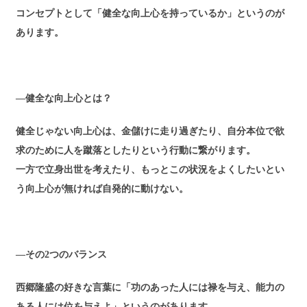
コンセプトとして「健全な向上心を持っているか」というのが
あります。
―健全な向上心とは？
健全じゃない向上心は、金儲けに走り過ぎたり、自分本位で欲
求のために人を蹴落としたりという行動に繋がります。
一方で立身出世を考えたり、もっとこの状況をよくしたいとい
う向上心が無ければ自発的に動けない。
―その2つのバランス
西郷隆盛の好きな言葉に「功のあった人には禄を与え、能力の
ある人には位を与えよ」というのがあります。