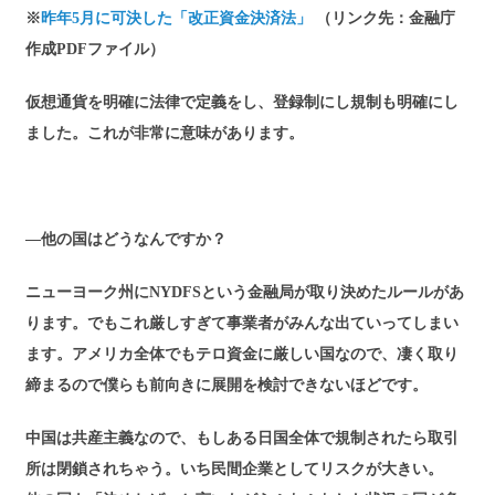
※
昨年5月に可決した「改正資金決済法」
（リンク先：金融庁
作成PDFファイル）
仮想通貨を明確に法律で定義をし、登録制にし規制も明確にし
ました。これが非常に意味があります。
―他の国はどうなんですか？
ニューヨーク州にNYDFSという金融局が取り決めたルールがあ
ります。でもこれ厳しすぎて事業者がみんな出ていってしまい
ます。アメリカ全体でもテロ資金に厳しい国なので、凄く取り
締まるので僕らも前向きに展開を検討できないほどです。
中国は共産主義なので、もしある日国全体で規制されたら取引
所は閉鎖されちゃう。いち民間企業としてリスクが大きい。