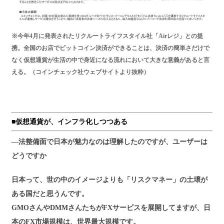
※今年4月に発表されたリクルートライフスタイル社「Airレジ」との提
携。全国のお店でビットコイン決済ができることは、決済の簡単さだけで
なく仮想通貨が生活の中で身近になる流れにおいて大きな意義があると言
える。（コインチェック社ウェブサイトより抜粋）
■仮想通貨が、インフラ化しつつある
―法整備面で日本が魅力なのは理解したのですが、ユーザーは
どうですか
日本って、世の中のイメージよりも「リスクマネー」の土壌が
ある国だと思うんです。
GMOさんやDMMさんたちがFXサービスを展開してますが、日
本のFX市場規模は、世界最大規模です。