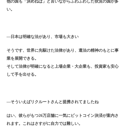
他の国も「決めねば」と言いながらふわふわした状況の国が多
い。
―日本は明確な法があり、市場も大きい
そうです、世界に先駆けた法律があり、遵法の精神のもとに事
業を展開できる。
そして法律が明確になると上場企業・大企業も、投資家も安心
して手を出せる。
―そういえばリクルートさんと提携されてましたね
はい、彼らがもつ26万店舗に一気にビットコイン決済が案内さ
れます。これはさすがに自力では難しい。