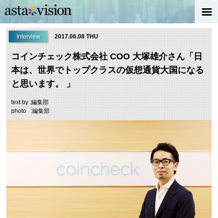
Interview
2017.06.08 THU
コインチェック株式会社 COO 大塚雄介さん「日
本は、世界でトップクラスの仮想通貨大国になる
と思います。 」
text by :編集部
photo :編集部