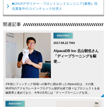
■UI/UXデザイナー・フロントエンドエンジニア(兼務)- 現
在募集中のコインチェック社求人
Interview
2017.06.22 THU
AlpacaDB Inc 北山朝也さん
「ディープラーニングを駆
使…
2年前にフィンテック領域への集中に踏み切ったAlpaca社は、その後
MUFGのアクセラレータープログラム採択を経て様々なプロジェクトを金
融業界と進めており、今年の5月には「ディープラーニングを活…
Interview