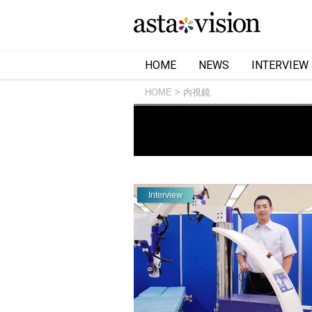
HOME
NEWS
INTERVIEW
HOME
内視鏡
Interview