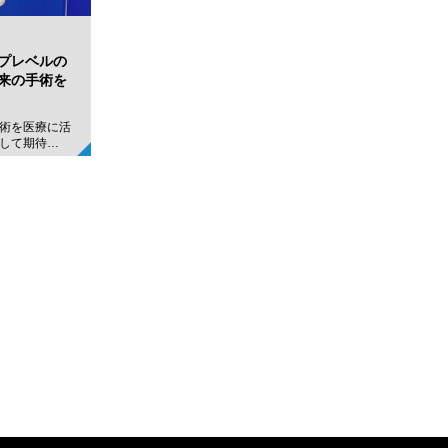
プレベルの
来の手術を
術を医療に活
して期待…