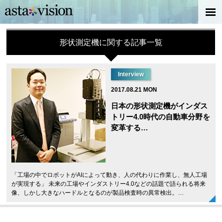
形状測定機に関する記事一覧
Interview
2017.08.21 MON
日本の形状測定機がインダス
トリー4.0時代の自動車分野を
変革する…
「工場の中でロボットがAIによって動き、人の代わりに作業し、無人工場
が実現する」 未来の工場やインダストリー4.0などの話題で語られる将来
像、しかし大きなハードルとなるのが製品検査時の異常検出。…