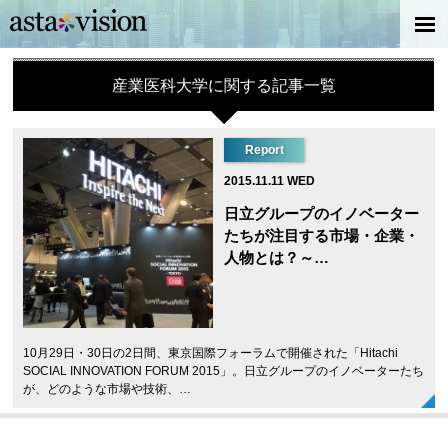
産業医科大学に関する記事一覧
Report
2015.11.11 WED
日立グループのイノベーター
たちが注目する市場・企業・
人物とは？～…
10月29日・30日の2日間、東京国際フォーラムで開催された「Hitachi
SOCIAL INNOVATION FORUM 2015」。日立グループのイノベーターたち
が、どのような市場や技術、…