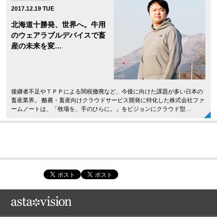
2017.12.19 TUE
北海道十勝発、世界へ。牛用
のウェアラブルデバイスで畜
産の未来を変…
後継者不足やＴＰＰによる関税撤廃など、今後に向けた課題が多い日本の
畜産業界。 酪農・畜産向けクラウドサービス開発に特化した株式会社ファ
ームノートは、「牧場を、手のひらに。」をビジョンにクラウド型…