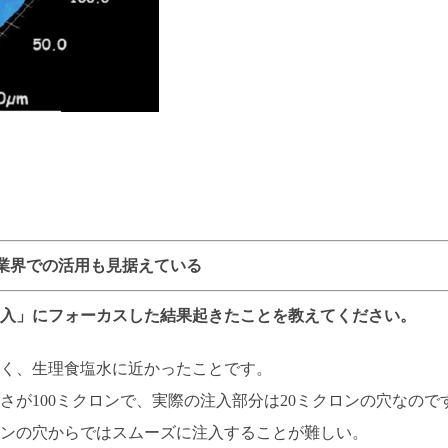
業界での活用も見据えている
入」にフォーカスした結果起きたことを教えてください。
く、生理食塩水に近かったことです。
さが100ミクロンで、実際の注入部分は20ミクロンの穴なので
ロンの穴からではスムーズに注入することが難しい。