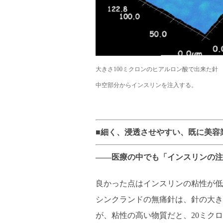
大きさ100ミクロンのヒアルロン酸で出来た針
中空部分からインスリンを注入する。
■細く、浸透させやすい、既に美容
――医療の中でも「インスリンの注
良かった点はインスリンの粘性が低
シンクランドの無痛針は、針の大き
が、粘性の高い物質だと、20ミク