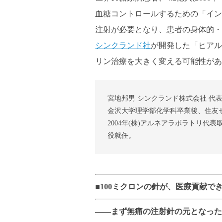
血糖コントロールするための「イン
注射が必要となり、患者の身体的・
シンクランド社
が開発した「ヒアル
リン治療を大きく変える可能性があ
宮地邦男 シンクランド株式会社 代
金沢大学理学部化学科卒業後、住友
2004年(株)アルネアラボラトリ代
役就任。
■100ミクロンの針が、医療貢献で
――まず無痛の注射針の元となった