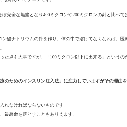
ほぼ完全な無痛となり400ミクロンや200ミクロンの針と比べて
ルロン酸ナトリウムの針を作り、体の中で溶けてなくなれば、医
。
った点も大事ですが、「100ミクロン以下に出来る」というの
療のためのインスリン注入法」に注力していますがその理由を
入れなければならないものです。
、最悪命を落とすこともありえます。