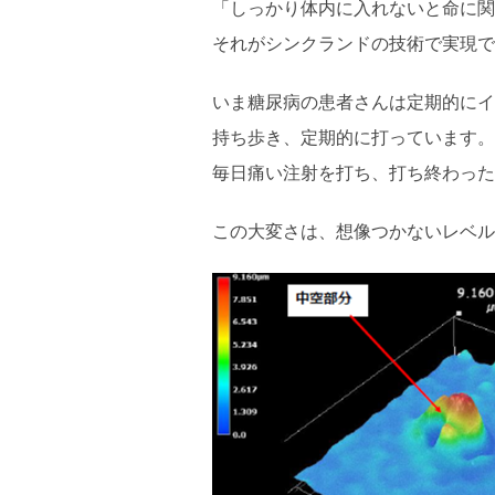
「しっかり体内に入れないと命に関
それがシンクランドの技術で実現で
いま糖尿病の患者さんは定期的にイ
持ち歩き、定期的に打っています。
毎日痛い注射を打ち、打ち終わった
この大変さは、想像つかないレベル