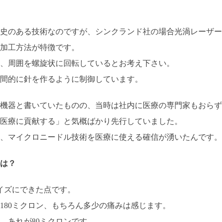
歴史のある技術なのですが、シンクランド社の場合光渦レーザー
加工方法が特徴です。
、周囲を螺旋状に回転しているとお考え下さい。
間的に針を作るように制御しています。
機器と書いていたものの、当時は社内に医療の専門家もおらず
医療に貢献する」と気概ばかり先行していました。
、マイクロニードル技術を医療に使える確信が湧いたんです。
は？
サイズにできた点です。
180ミクロン、もちろん多少の痛みは感じます。
、あれが80ミクロンです。