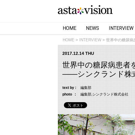
HOME
NEWS
INTERVIEW
HOME
INTERVIEW
世界中の糖尿病
2017.12.14 THU
世界中の糖尿病患者
――シンクランド株
text by :
編集部
photo :
編集部,シンクランド株式会社