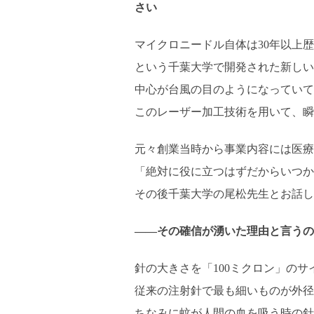
さい
マイクロニードル自体は30年以上
という千葉大学で開発された新しい
中心が台風の目のようになっていて
このレーザー加工技術を用いて、瞬
元々創業当時から事業内容には医療
「絶対に役に立つはずだからいつか
その後千葉大学の尾松先生とお話し
――その確信が湧いた理由と言うの
針の大きさを「100ミクロン」の
従来の注射針で最も細いものが外径
ちなみに蚊が人間の血を吸う時の針