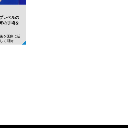
プレベルの
来の手術を
術を医療に活
して期待…