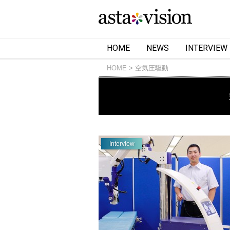
HOME
NEWS
INTERVIEW
HOME
空気圧駆動
Interview