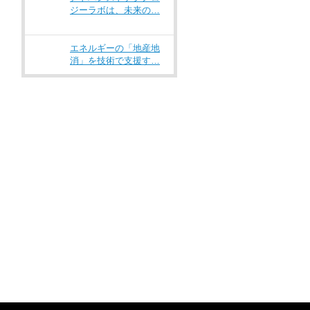
ジーラボは、未来の…
エネルギーの「地産地
消」を技術で支援す…