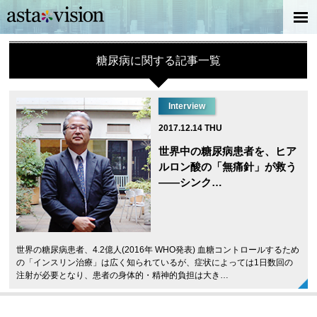
糖尿病に関する記事一覧
Interview
2017.12.14 THU
世界中の糖尿病患者を、ヒア
ルロン酸の「無痛針」が救う
――シンク…
世界の糖尿病患者、4.2億人(2016年 WHO発表) 血糖コントロールするため
の「インスリン治療」は広く知られているが、症状によっては1日数回の
注射が必要となり、患者の身体的・精神的負担は大き…