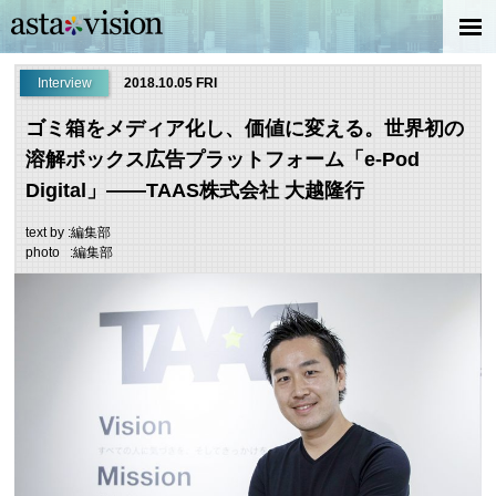
Interview
2018.10.05 FRI
ゴミ箱をメディア化し、価値に変える。世界初の
溶解ボックス広告プラットフォーム「e-Pod
Digital」——TAAS株式会社 大越隆行
text by :編集部
photo :編集部