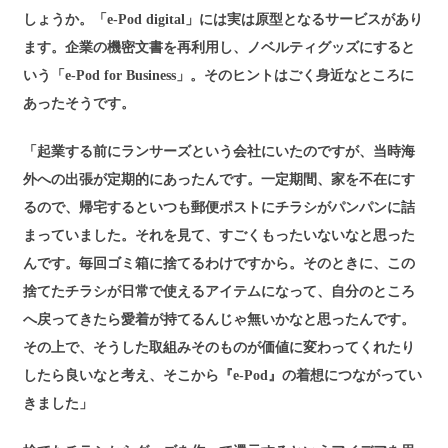
しょうか。「e-Pod digital」には実は原型となるサービスがあり
ます。企業の機密文書を再利用し、ノベルティグッズにすると
いう「e-Pod for Business」。そのヒントはごく身近なところに
あったそうです。
「起業する前にランサーズという会社にいたのですが、当時海
外への出張が定期的にあったんです。一定期間、家を不在にす
るので、帰宅するといつも郵便ポストにチラシがパンパンに詰
まっていました。それを見て、すごくもったいないなと思った
んです。毎回ゴミ箱に捨てるわけですから。そのときに、この
捨てたチラシが日常で使えるアイテムになって、自分のところ
へ戻ってきたら愛着が持てるんじゃ無いかなと思ったんです。
その上で、そうした取組みそのものが価値に変わってくれたり
したら良いなと考え、そこから『e-Pod』の着想につながってい
きました」