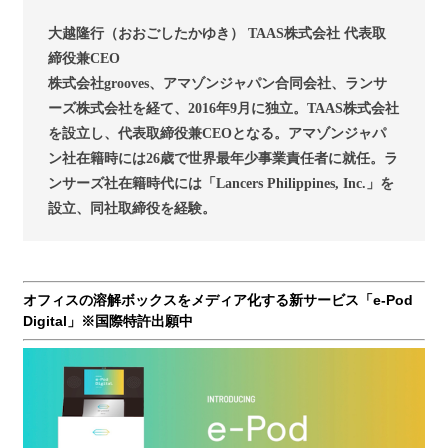
大越隆行（おおごしたかゆき） TAAS株式会社 代表取
締役兼CEO
株式会社grooves、アマゾンジャパン合同会社、ランサ
ーズ株式会社を経て、2016年9月に独立。TAAS株式会社
を設立し、代表取締役兼CEOとなる。アマゾンジャパ
ン社在籍時には26歳で世界最年少事業責任者に就任。ラ
ンサーズ社在籍時代には「Lancers Philippines, Inc.」を
設立、同社取締役を経験。
オフィスの溶解ボックスをメディア化する新サービス「e-Pod
Digital」※国際特許出願中