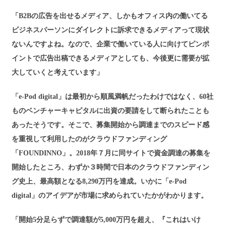
「B2Bの広告を出せるメディア、しかもオフィス内の働いてる
ビジネスパーソンにダイレクトに訴求できるメディアって現状
ないんですよね。なので、企業で働いている人に向けてピンポ
イントで広告出稿できるメディアとしても、今後更に需要が拡
大していくと考えています」
「e-Pod digital」は最初から順風満帆だったわけではなく、60社
ものベンチャーキャピタルに出資の要請をして断られたことも
あったそうです。そこで、募集開始から調達までのスピード感
を重視して利用したのがクラウドファンディング
「FOUNDINNO」。2018年７月に同サイトで資金調達の募集を
開始したところ、わずか３時間で日本のクラウドファンディン
グ史上、最高額となる8,290万円を達成。いかに「e-Pod
digital」のアイデアが市場に求められていたかがわかります。
「開始5分足らずで調達額が5,000万円を超え、『これはいけ