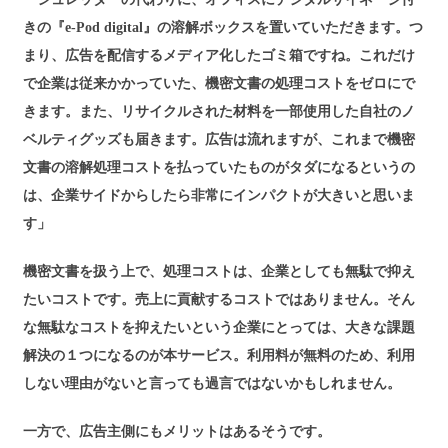
きの『e-Pod digital』の溶解ボックスを置いていただきます。つ
まり、広告を配信するメディア化したゴミ箱ですね。これだけ
で企業は従来かかっていた、機密文書の処理コストをゼロにで
きます。また、リサイクルされた材料を一部使用した自社のノ
ベルティグッズも届きます。広告は流れますが、これまで機密
文書の溶解処理コストを払っていたものがタダになるというの
は、企業サイドからしたら非常にインパクトが大きいと思いま
す」
機密文書を扱う上で、処理コストは、企業としても無駄で抑え
たいコストです。売上に貢献するコストではありません。そん
な無駄なコストを抑えたいという企業にとっては、大きな課題
解決の１つになるのが本サービス。利用料が無料のため、利用
しない理由がないと言っても過言ではないかもしれません。
一方で、広告主側にもメリットはあるそうです。