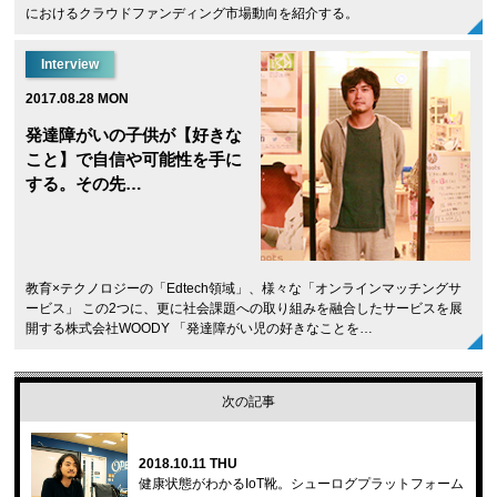
におけるクラウドファンディング市場動向を紹介する。
Interview
2017.08.28 MON
発達障がいの子供が【好きな
こと】で自信や可能性を手に
する。その先…
教育×テクノロジーの「Edtech領域」、様々な「オンラインマッチングサ
ービス」 この2つに、更に社会課題への取り組みを融合したサービスを展
開する株式会社WOODY 「発達障がい児の好きなことを…
次の記事
2018.10.11 THU
健康状態がわかるIoT靴。シューログプラットフォーム