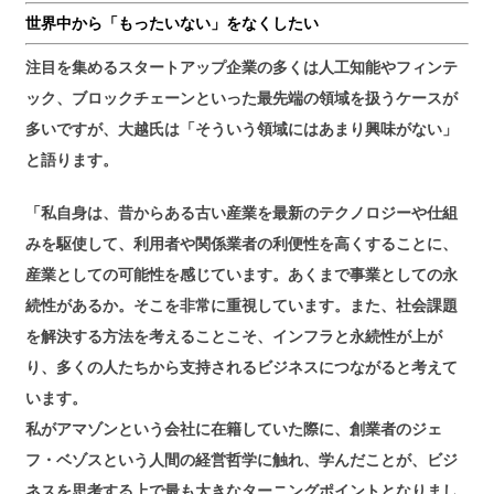
世界中から「もったいない」をなくしたい
注目を集めるスタートアップ企業の多くは人工知能やフィンテ
ック、ブロックチェーンといった最先端の領域を扱うケースが
多いですが、大越氏は「そういう領域にはあまり興味がない」
と語ります。
「私自身は、昔からある古い産業を最新のテクノロジーや仕組
みを駆使して、利用者や関係業者の利便性を高くすることに、
産業としての可能性を感じています。あくまで事業としての永
続性があるか。そこを非常に重視しています。また、社会課題
を解決する方法を考えることこそ、インフラと永続性が上が
り、多くの人たちから支持されるビジネスにつながると考えて
います。
私がアマゾンという会社に在籍していた際に、創業者のジェ
フ・ベゾスという人間の経営哲学に触れ、学んだことが、ビジ
ネスを思考する上で最も大きなターニングポイントとなりまし