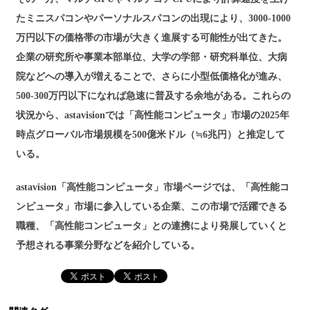
たミニスパコンやパーソナルスパコンの出現により、3000-1000
万円以下の価格帯の市場が大きく進展する可能性が出てきた。
企業の研究所や事業本部単位、大学の学部・研究科単位、大病
院などへの導入が増えることで、さらに小型低価格化が進み、
500-300万円以下になれば急速に普及する余地がある。これらの
状況から、astavisionでは「高性能コンピュータ」市場の2025年
時点グローバル市場規模を500億米ドル（≒6兆円）と推定して
いる。
astavision「高性能コンピュータ」市場ページでは、「高性能コ
ンピュータ」市場に参入している企業、この市場で活躍できる
職種、「高性能コンピュータ」との連携により発展していくと
予想される事業分野などを紹介している。