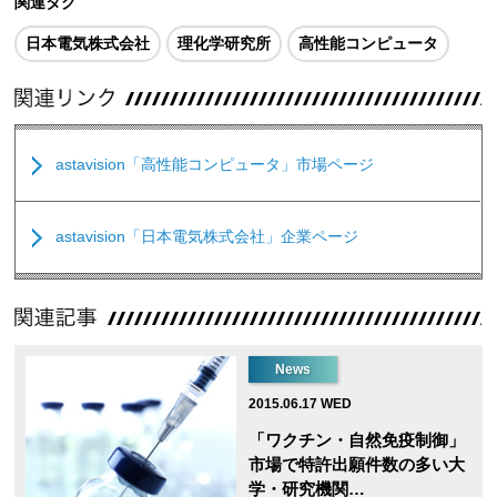
関連タグ
日本電気株式会社
理化学研究所
高性能コンピュータ
astavision「高性能コンピュータ」市場ページ
astavision「日本電気株式会社」企業ページ
News
2015.06.17 WED
「ワクチン・自然免疫制御」
市場で特許出願件数の多い大
学・研究機関…