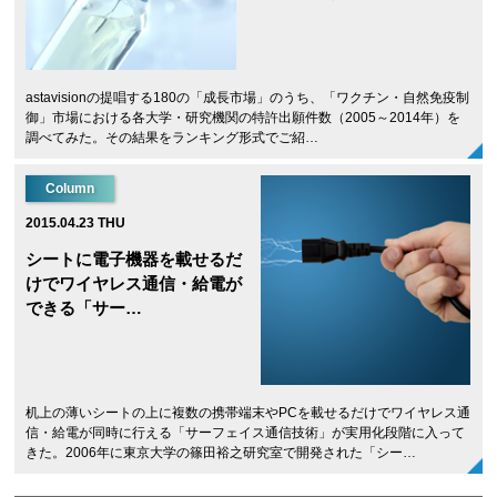
astavisionの提唱する180の「成長市場」のうち、「ワクチン・自然免疫制
御」市場における各大学・研究機関の特許出願件数（2005～2014年）を
調べてみた。その結果をランキング形式でご紹…
Column
2015.04.23 THU
シートに電子機器を載せるだ
けでワイヤレス通信・給電が
できる「サー…
机上の薄いシートの上に複数の携帯端末やPCを載せるだけでワイヤレス通
信・給電が同時に行える「サーフェイス通信技術」が実用化段階に入って
きた。2006年に東京大学の篠田裕之研究室で開発された「シー…