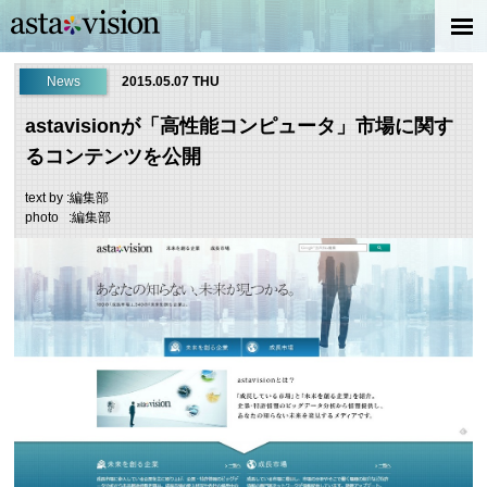
News
2015.05.07 THU
astavisionが「高性能コンピュータ」市場に関す
るコンテンツを公開
text by :編集部
photo :編集部