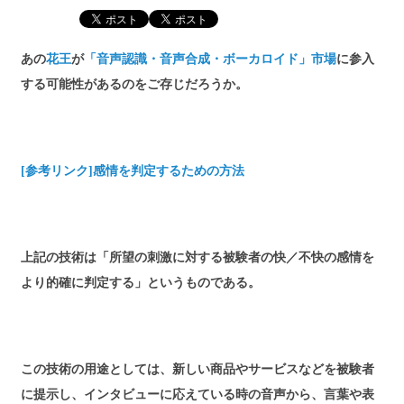
あの
花王
が
「音声認識・音声合成・ボーカロイド」市場
に参入
する可能性があるのをご存じだろうか。
[参考リンク]感情を判定するための方法
上記の技術は「所望の刺激に対する被験者の快／不快の感情を
より的確に判定する」というものである。
この技術の用途としては、新しい商品やサービスなどを被験者
に提示し、インタビューに応えている時の音声から、言葉や表