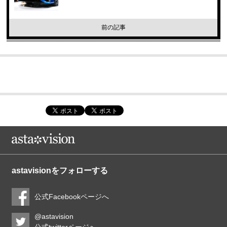
前の記事
astavisionをフォローする
公式Facebookページへ
@astavision