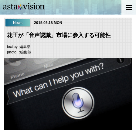
News
2015.05.18 MON
花王が「音声認識」市場に参入する可能性
text by :編集部
photo :編集部