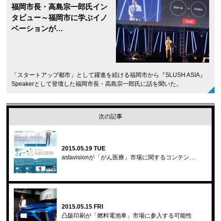
福岡市長・高島宗一郎氏イン
タビュー～福岡市に学ぶイノ
ベーションが…
「スタートアップ都市」として躍進を続ける福岡市から『SLUSH ASIA』
Speakerとして登壇した福岡市長・高島宗一郎氏に話を聞いた。
次の記事
2015.05.19 TUE
astavisionが「がん医療」市場に関するコンテン…
2015.05.15 FRI
凸版印刷が「燃料電池車」市場に参入する可能性