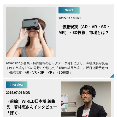
News
2015.07.10 FRI
「仮想現実（AR・VR・SR・
MR）・3D投影」市場とは？
astavisionが企業・特許情報のビッグデータ分析により、今後成長が見込
まれる市場を180の分野に分類した「180の成長市場」。近日公開予定の
「仮想現実（AR・VR・SR・MR）・3D投影」…
Interview
2015.07.06 MON
（前編）WIRED日本版 編集
長 若林恵さんインタビュー
「ぼく…