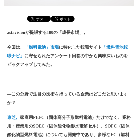
astavisionが提唱する180の「成長市場」。
今回は、
「燃料電池」市場
に特化した転職サイト
「燃料電池転
職ナビ」
に寄せられたアンケート回答の中から興味深いものを
ピックアップしてみた。
―この分野で注目の技術を持っている企業はどこだと思います
か？
東芝。
家庭用PEFC（固体高分子形燃料電池）だけでなく、業務
用・産業用のSOEC（固体酸化物形水電解セル）、SOFC（固体
酸化物型燃料電池）についても開発中であり、多様なFC（燃料