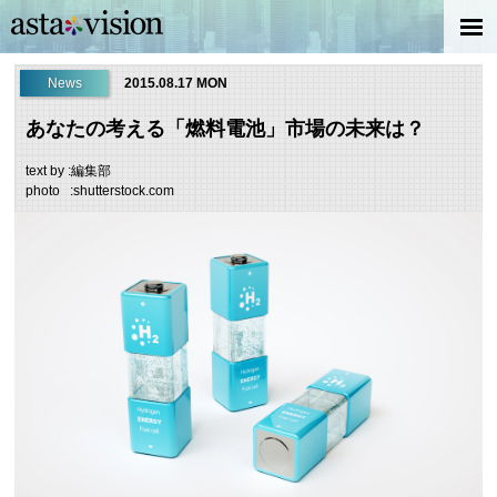
News
2015.08.17 MON
あなたの考える「燃料電池」市場の未来は？
text by :編集部
photo :shutterstock.com