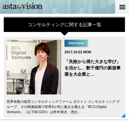
コンサルティングに関する記事一覧
Interview
2017.10.02 MON
「失敗から得た大きな学び」
を活かし、数千億円の新規事
業を大企業と…
世界有数の経営コンサルティングファーム ボストン コンサルティング グ
ループ、その関連組織で世界9か所に拠点を構える「BCG Digital
Ventures」（以下BCGDV）は昨年東京・恵比…