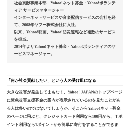
社会貢献事業本部 Yahoo!ネット募金・Yahoo!ボランテ
ィア サービスマネージャー
インターネットサービスや音楽配信サービスの会社を経
て、2008年ヤフー株式会社に入社。
以来、Yahoo!映画、Yahoo!防災速報など複数のサービス
を担当。
2014年よりYahoo!ネット募金・Yahoo!ボランティアのサ
ービスマネージャー。
「何か社会貢献したい」という人の受け皿になる
大きな災害が発生してまもなく、Yahoo! JAPANのトップページ
に緊急災害支援募金の案内が表示されているのを見たことがあ
る人は多いのではないでしょうか。そこからYahoo!ネット募金
のページに飛ぶと、クレジットカード利用なら100円から、Ｔポ
イント利用なら1ポイントから簡単に寄付をすることができま