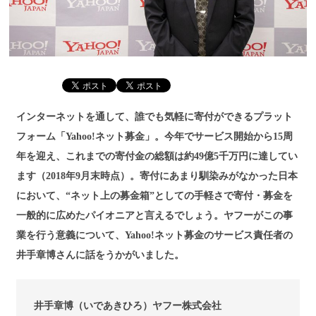
インターネットを通して、誰でも気軽に寄付ができるプラット
フォーム「Yahoo!ネット募金」。今年でサービス開始から15周
年を迎え、これまでの寄付金の総額は約49億5千万円に達してい
ます（2018年9月末時点）。寄付にあまり馴染みがなかった日本
において、“ネット上の募金箱”としての手軽さで寄付・募金を
一般的に広めたパイオニアと言えるでしょう。ヤフーがこの事
業を行う意義について、Yahoo!ネット募金のサービス責任者の
井手章博さんに話をうかがいました。
井手章博（いであきひろ）ヤフー株式会社