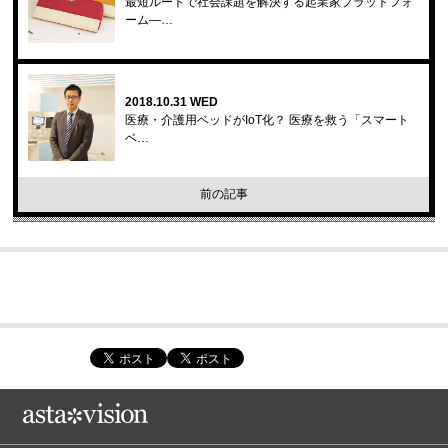
最短ルートで社会課題を解決する起業家プラットフォ
ーム—…
2018.10.31 WED
医療・介護用ベッドがIoT化？ 医療を救う「スマート
ベ…
前の記事