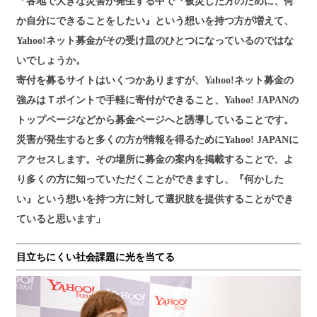
「各地で大きな災害が発生する中で『被災した方のために、何
か自分にできることをしたい』という想いを持つ方が増えて、
Yahoo!ネット募金がその受け皿のひとつになっているのではな
いでしょうか。
寄付を募るサイトはいくつかありますが、Yahoo!ネット募金の
強みはＴポイントで手軽に寄付ができること、Yahoo! JAPANの
トップページなどから募金ページへと誘導していることです。
災害が発生すると多くの方が情報を得るためにYahoo! JAPANに
アクセスします。その場所に募金の案内を掲載することで、よ
り多くの方に知っていただくことができますし、『何かした
い』という想いを持つ方に対して選択肢を提供することができ
ていると思います」
目立ちにくい社会課題に光を当てる