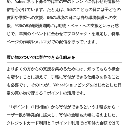
め、Yahoo!ネット募金では世の中のトレンドに合わせた情報発
信を心がけています。たとえば、5/5のこどもの日には子どもの
貧困や学習への支援、6/5の環境の日には自然環境保護への支
援、9/20の動物愛護週間には動物・ペットへの支援といった感
じで、年間のイベントに合わせてプロジェクトを選定し、特集
ページの作成やメルマガでの配信を行っています」
買い物のついでに寄付できる仕組みを
より多くの方からの支援を集めるためには、知ってもらう機会
を増やすことに加えて、手軽に寄付ができる仕組みを作ること
も必要です。その1つが、Yahoo!ショッピングをはじめとした日
常の買い物で貯まるＴポイントの活用です。
「1ポイント（1円相当）から寄付ができるという手軽さからユ
ーザー数が爆発的に拡大し、寄付の金額も大幅に増えました。
クレジットカード利用とＴポイント利用では寄付の金額では同