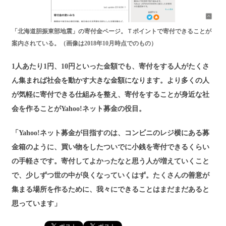
「北海道胆振東部地震」の寄付金ページ。Ｔポイントで寄付できることが
案内されている。（画像は2018年10月時点でのもの）
1人あたり1円、10円といった金額でも、寄付をする人がたくさ
ん集まれば社会を動かす大きな金額になります。より多くの人
が気軽に寄付できる仕組みを整え、寄付をすることが身近な社
会を作ることがYahoo!ネット募金の役目。
「Yahoo!ネット募金が目指すのは、コンビニのレジ横にある募
金箱のように、買い物をしたついでに小銭を寄付できるくらい
の手軽さです。寄付してよかったなと思う人が増えていくこと
で、少しずつ世の中が良くなっていくはず。たくさんの善意が
集まる場所を作るために、我々にできることはまだまだあると
思っています」