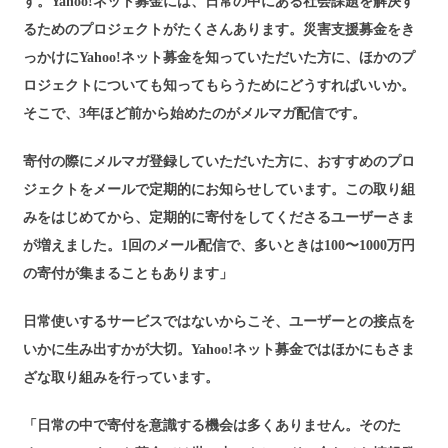
す。Yahoo!ネット募金には、日常の中にある社会課題を解決す
るためのプロジェクトがたくさんあります。災害支援募金をき
っかけにYahoo!ネット募金を知っていただいた方に、ほかのプ
ロジェクトについても知ってもらうためにどうすればいいか。
そこで、3年ほど前から始めたのがメルマガ配信です。
寄付の際にメルマガ登録していただいた方に、おすすめのプロ
ジェクトをメールで定期的にお知らせしています。この取り組
みをはじめてから、定期的に寄付をしてくださるユーザーさま
が増えました。1回のメール配信で、多いときは100〜1000万円
の寄付が集まることもあります」
日常使いするサービスではないからこそ、ユーザーとの接点を
いかに生み出すかが大切。Yahoo!ネット募金ではほかにもさま
ざな取り組みを行っています。
「日常の中で寄付を意識する機会は多くありません。そのた