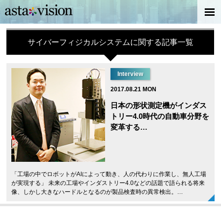
サイバーフィジカルシステムに関する記事一覧
Interview
2017.08.21 MON
日本の形状測定機がインダス
トリー4.0時代の自動車分野を
変革する…
「工場の中でロボットがAIによって動き、人の代わりに作業し、無人工場
が実現する」 未来の工場やインダストリー4.0などの話題で語られる将来
像、しかし大きなハードルとなるのが製品検査時の異常検出。…