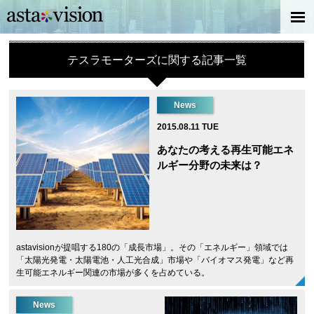
テスラモーターズに関する記事一覧
News
2015.08.11 TUE
あなたの考える再生可能エネ
ルギー分野の未来は？
astavisionが提唱する180の「成長市場」。その「エネルギー」領域では
「太陽光発電・太陽電池・人工光合成」市場や「バイオマス発電」など再
生可能エネルギー関連の市場が多くを占めている。
News