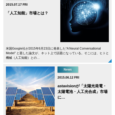
2015.07.17 FRI
「人工知能」市場とは？
米国Google社が2015年6月23日に発表した“A Neural Conversational
Model” と題した論文が、ネット上で話題になっている。そこには、ヒトと
機械（人工知能）との…
News
2015.06.12 FRI
astavisionが「太陽光発電・
太陽電池・人工光合成」市場
に…