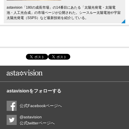
astavision「180の成長市場」の14番目にあたる「太陽光発電・太陽電
池・人工光合成」の市場ページが公開された。シースルー太陽電池や宇宙
太陽光発電（SSPS）など最新技術を紹介している。
astavisionをフォローする
公式Facebookページへ
@astavision
公式twitterページへ