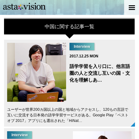
中国に関する記事一覧
Interview
2017.12.25 MON
語学学習を入り口に、他言語
圏の人と交流し互いの国・文
化を理解しあ…
ユーザーが世界200カ国以上の国と地域からアクセスし、120もの言語で
互いに交流する日本発の語学学習サービスがある。Google Play「ベスト
オブ 2017」アプリにも選出された「HiNat…
Interview