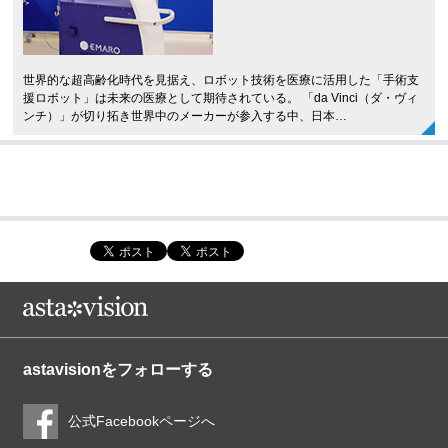
世界的な超高齢化時代を見据え、ロボット技術を医療に活用した「手術支
援ロボット」は未来の医療として期待されている。 「da Vinci（ダ・ヴィ
ンチ）」が切り拓き世界中のメーカーが参入する中、日本…
astavisionをフォローする
公式Facebookページへ