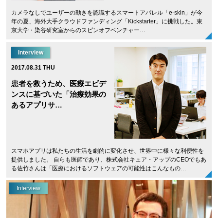
カメラなしでユーザーの動きを認識するスマートアパレル「e-skin」が今
年の夏、海外大手クラウドファンディング「Kickstarter」に挑戦した。東
京大学・染谷研究室からのスピンオフベンチャー…
Interview
2017.08.31 THU
患者を救うため、医療エビデ
ンスに基づいた「治療効果の
あるアプリサ…
スマホアプリは私たちの生活を劇的に変化させ、世界中に様々な利便性を
提供しました。 自らも医師であり、株式会社キュア・アップのCEOでもあ
る佐竹さんは「医療におけるソフトウェアの可能性はこんなもの…
Interview