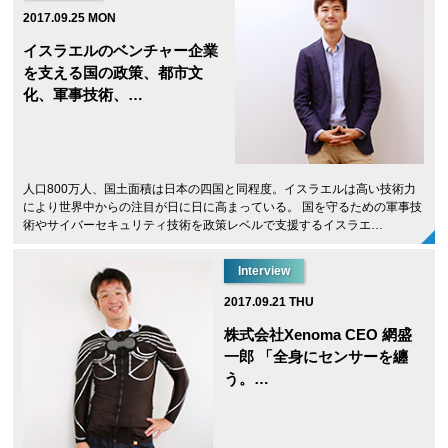
2017.09.25 MON
イスラエルのベンチャー企業
を支える国の政策、都市文
化、軍事技術、…
人口800万人、国土面積は日本の四国と同程度。イスラエルは高い技術力
により世界中からの注目が日に日に高まっている。 国を守るための軍事技
術やサイバーセキュリティ技術を政策レベルで支援するイスラエ…
Interview
2017.09.21 THU
株式会社Xenoma CEO 網盛
一郎 「全身にセンサーを纏
う。…