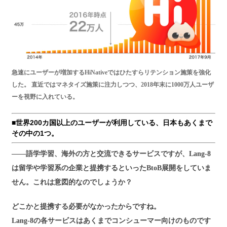
急速にユーザーが増加するHiNativeではひたすらリテンション施策を強化
した。 直近ではマネタイズ施策に注力しつつ、2018年末に1000万人ユーザ
ーを視野に入れている。
■世界200カ国以上のユーザーが利用している、日本もあくまで
その中の1つ。
――語学学習、海外の方と交流できるサービスですが、Lang-8
は留学や学習系の企業と提携するといったBtoB展開をしていま
せん。これは意図的なのでしょうか？
どこかと提携する必要がなかったからですね。
Lang-8の各サービスはあくまでコンシューマー向けのものです