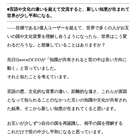
■言語や文化の違いを超えて交流すると、新しい知恵が生まれて
世界が少し平和になる。
――目標である1億人ユーザーを超えて、世界で多くの人がお互
いの国や文化背景を理解し合うようになったら、世界はこう変
わるだろうな。と想像していることはありますか？
先日QuoraのCEOが「知識が共有されると世の中は良い方向に
動く」と言っていました。
それと似たことを考えています。
言語の壁、文化的な背景の違い、距離的な遠さ、これらが原因
となって知られることのなかった互いの知識や文化が共有され
た結果、そこから新しい知恵が生まれてくると思います。
お互いが少しずつ自分の国を再認識し、相手の国を理解する
これだけで世の中少し平和になると思っています。