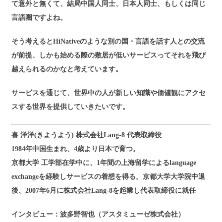
て意外と無くて、結局中国人同士、日本人同士、もしくは同じ
言語圏ですよね。
そう考えるとHiNativeのような別の国・言語を話す人との交流
が前提、しかも始める際の敷居が低いサービスってそれを飛び
越えられるのかなと考えています。
サービスを通じて、世界中の人が新しい知識や価値観にアクセ
スする世界を提供していきたいです。
喜 洋洋(きようよう) 株式会社Lang-8 代表取締役
1984年中国生まれ、4歳より日本で育つ。
京都大学 工学部在学中に、1年間の上海留学によるlanguage
exchangeを経験しサービスの着想を得る。京都大学大学院中退
後、2007年6月に株式会社Lang-8を起業し代表取締役に就任
インタビュー：波多野智也（アスタミューゼ株式会社）