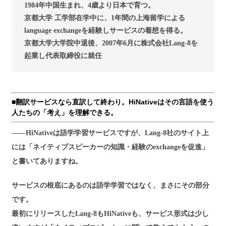
1984年中国生まれ、4歳より日本で育つ。
京都大学 工学部在学中に、1年間の上海留学による
language exchangeを経験しサービスの着想を得る。
京都大学大学院中退後、2007年6月に株式会社Lang-8を
起業し代表取締役に就任
■翻訳サービスなら直訳して終わり。HiNativeはその言語を使う
人たちの「考え」を理解できる。
――HiNativeは語学学習サービスですが、Lang-8社のサイト上
には「ネイティブスピーカーの知識・経験のexchangeを促進」
と書いてありますね。
サービスの根底にあるのは語学学習ではなく、まさにその部分
です。
最初にリリースしたLang-8もHiNativeも、サービス形式は少し