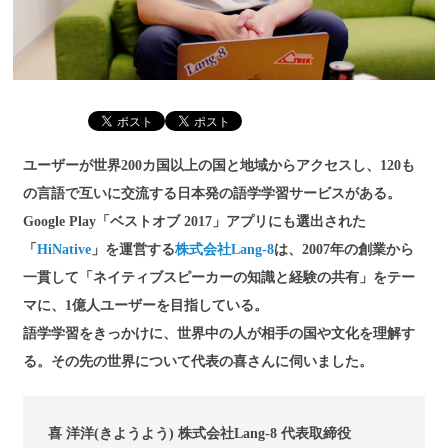
ユーザーが世界200カ国以上の国と地域からアクセスし、120も
の言語で互いに交流する日本発の語学学習サービスがある。
Google Play「ベストオブ 2017」アプリにも選出された
「
HiNative
」を運営する
株式会社Lang-8
は、2007年の創業から
一貫して「ネイティブスピーカーの知識と経験の共有」をテー
マに、1億人ユーザーを目指している。
語学学習をきっかけに、世界中の人が相手の国や文化を理解す
る。その先の世界について代表の喜さんに伺いました。
喜 洋洋(きようよう) 株式会社Lang-8 代表取締役