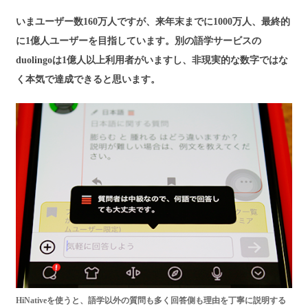
いまユーザー数160万人ですが、来年末までに1000万人、最終的
に1億人ユーザーを目指しています。別の語学サービスの
duolingoは1億人以上利用者がいますし、非現実的な数字ではな
く本気で達成できると思います。
HiNativeを使うと、語学以外の質問も多く回答側も理由を丁寧に説明する