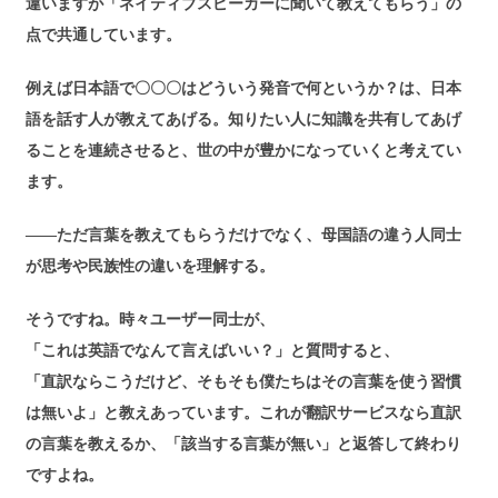
違いますが「ネイティブスピーカーに聞いて教えてもらう」の
点で共通しています。
例えば日本語で〇〇〇はどういう発音で何というか？は、日本
語を話す人が教えてあげる。知りたい人に知識を共有してあげ
ることを連続させると、世の中が豊かになっていくと考えてい
ます。
――ただ言葉を教えてもらうだけでなく、母国語の違う人同士
が思考や民族性の違いを理解する。
そうですね。時々ユーザー同士が、
「これは英語でなんて言えばいい？」と質問すると、
「直訳ならこうだけど、そもそも僕たちはその言葉を使う習慣
は無いよ」と教えあっています。これが翻訳サービスなら直訳
の言葉を教えるか、「該当する言葉が無い」と返答して終わり
ですよね。