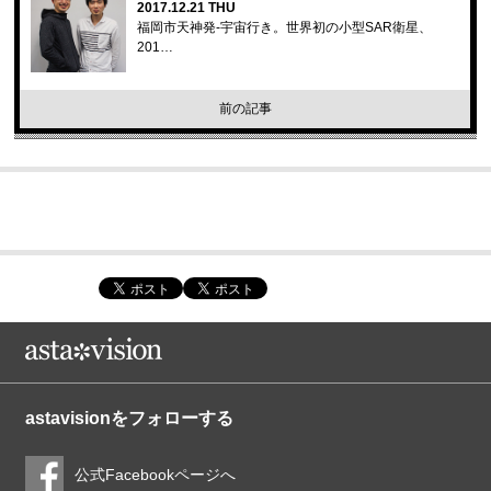
2017.12.21 THU
福岡市天神発-宇宙行き。世界初の小型SAR衛星、
201…
前の記事
astavisionをフォローする
公式Facebookページへ