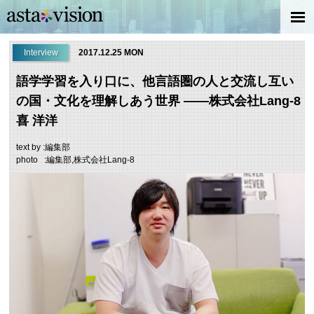
Interview
2017.12.25 MON
語学学習を入り口に、他言語圏の人と交流し互い
の国・文化を理解しあう世界 ――株式会社Lang-8
喜 洋洋
text by :編集部
photo :編集部,株式会社Lang-8