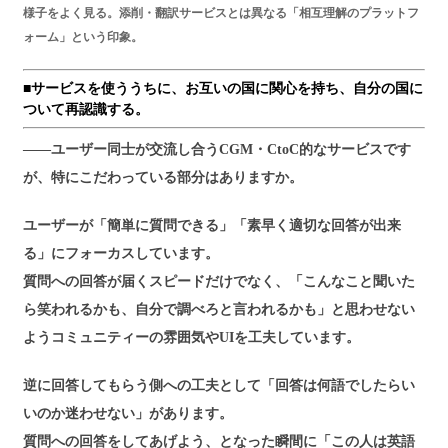
様子をよく見る。添削・翻訳サービスとは異なる「相互理解のプラットフ
ォーム」という印象。
■サービスを使ううちに、お互いの国に関心を持ち、自分の国に
ついて再認識する。
――ユーザー同士が交流し合うCGM・CtoC的なサービスです
が、特にこだわっている部分はありますか。
ユーザーが「簡単に質問できる」「素早く適切な回答が出来
る」にフォーカスしています。
質問への回答が届くスピードだけでなく、「こんなこと聞いた
ら笑われるかも、自分で調べろと言われるかも」と思わせない
ようコミュニティーの雰囲気やUIを工夫しています。
逆に回答してもらう側への工夫として「回答は何語でしたらい
いのか迷わせない」があります。
質問への回答をしてあげよう、となった瞬間に「この人は英語