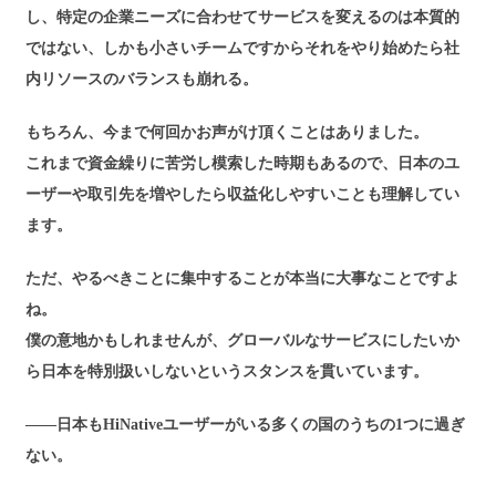
し、特定の企業ニーズに合わせてサービスを変えるのは本質的
ではない、しかも小さいチームですからそれをやり始めたら社
内リソースのバランスも崩れる。
もちろん、今まで何回かお声がけ頂くことはありました。
これまで資金繰りに苦労し模索した時期もあるので、日本のユ
ーザーや取引先を増やしたら収益化しやすいことも理解してい
ます。
ただ、やるべきことに集中することが本当に大事なことですよ
ね。
僕の意地かもしれませんが、グローバルなサービスにしたいか
ら日本を特別扱いしないというスタンスを貫いています。
――日本もHiNativeユーザーがいる多くの国のうちの1つに過ぎ
ない。