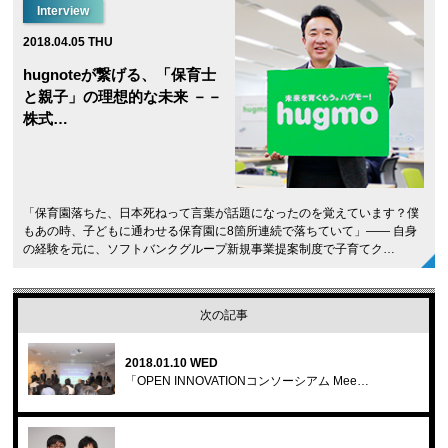
Interview
2018.04.05 THU
hugnoteが繋げる、「保育士
と親子」の理想的な未来 －－
株式…
「保育園落ちた、日本死ねって言葉が話題になったのを覚えています？僕
もあの時、子どもに通わせる保育園に8箇所連続で落ちていて」―― 自身
の経験を元に、ソフトバンクグループ新規事業提案制度で子育てク…
次の記事
2018.01.10 WED
「OPEN INNOVATIONコンソーシアム Mee…