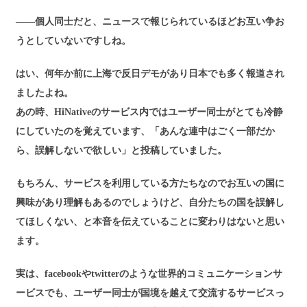
――個人同士だと、ニュースで報じられているほどお互い争お
うとしていないですしね。
はい、何年か前に上海で反日デモがあり日本でも多く報道され
ましたよね。
あの時、HiNativeのサービス内ではユーザー同士がとても冷静
にしていたのを覚えています、「あんな連中はごく一部だか
ら、誤解しないで欲しい」と投稿していました。
もちろん、サービスを利用している方たちなのでお互いの国に
興味があり理解もあるのでしょうけど、自分たちの国を誤解し
てほしくない、と本音を伝えていることに変わりはないと思い
ます。
実は、facebookやtwitterのような世界的コミュニケーションサ
ービスでも、ユーザー同士が国境を越えて交流するサービスっ