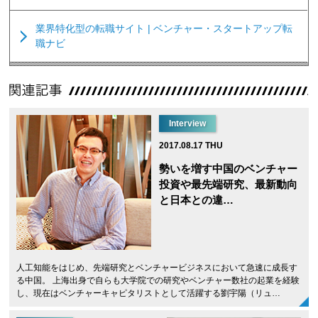
業界特化型の転職サイト | ベンチャー・スタートアップ転
職ナビ
Interview
2017.08.17 THU
勢いを増す中国のベンチャー
投資や最先端研究、最新動向
と日本との違…
人工知能をはじめ、先端研究とベンチャービジネスにおいて急速に成長す
る中国。 上海出身で自らも大学院での研究やベンチャー数社の起業を経験
し、現在はベンチャーキャピタリストとして活躍する劉宇陽（リュ…