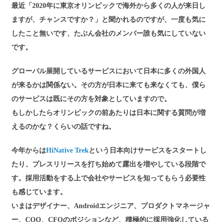
最近「2020年に東京オリンピックで海外から多くの人が来日し
ますが、チャンスですか？」と聞かれるのですが、一度も気に
したこと無いです、たぶん会社のメンバー誰も気にしていない
です。
グローバル展開しているサービスにおいて日本に多くの外国人
が来るかは関係ない。その方が日本に来ても来なくても、僕ら
のサービスは既にその方を対象としていますので。
もしかしたらオリンピックの前あたりは日本に関する質問が増
えるのかな？くらいの話ですね。
今年からは
HiNative Trek
という日本向けサービスをスタートし
たり、プレスリリースを打ち始めて露出を増やしている段階で
す。採用活動をする上で会社やサービスを知ってもらう必要性
も感じています。
いまはデザイナー、Androidエンジニア、プロダクトマネージャ
ー、COO、CFOのポジションなど、積極的に採用強化している