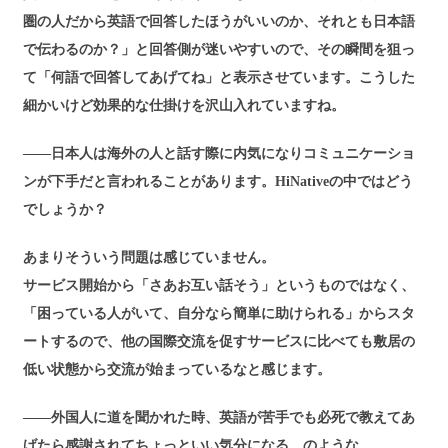
圏の人だから英語で回答したほうがいいのか、それとも日本語
で伝わるのか？」と回答側が迷いやすいので、その瞬間を狙っ
て「何語で回答してあげてね」と表示させています。こうした
細かいけど効果的な仕掛けを沢山入れていますね。
――日本人は海外の人と話す際に内気になりコミュニケーショ
ンが下手だと言われることがあります。HiNativeの中ではどう
でしょうか？
あまりそういう問題は感じていません。
サービス開始から「さあお互い話そう」というものではなく、
「困っている人がいて、自分なら簡単に助けられる」からスタ
ートするので、他の国際交流を促すサービスに比べても敷居の
低い状態から交流が始まっているなと感じます。
――外国人に道を聞かれた時、英語が苦手でも必死で教えてあ
げたら感謝されてちょっといい気分になる、のような。