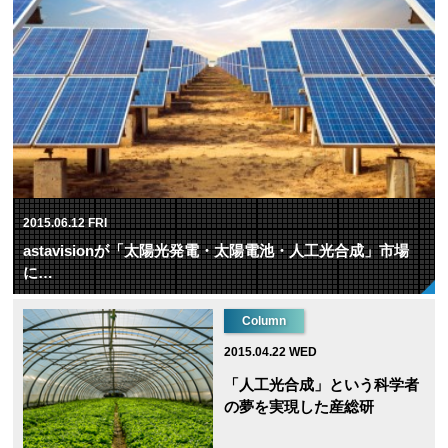
2015.06.12 FRI
astavisionが「太陽光発電・太陽電池・人工光合成」市場
に…
Column
2015.04.22 WED
「人工光合成」という科学者
の夢を実現した産総研