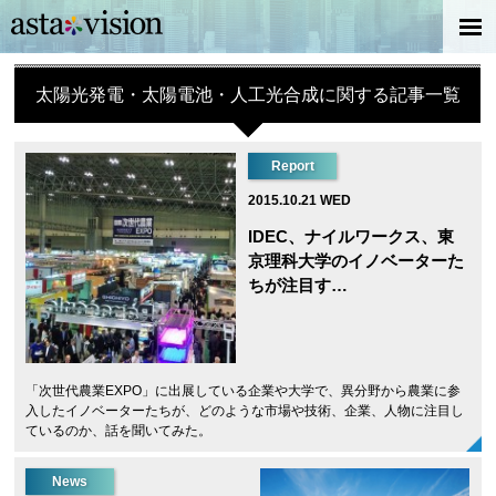
太陽光発電・太陽電池・人工光合成に関する記事一覧
Report
2015.10.21 WED
IDEC、ナイルワークス、東
京理科大学のイノベーターた
ちが注目す…
「次世代農業EXPO」に出展している企業や大学で、異分野から農業に参
入したイノベーターたちが、どのような市場や技術、企業、人物に注目し
ているのか、話を聞いてみた。
News