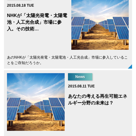
2015.08.18 TUE
NHKが「太陽光発電・太陽電
池・人工光合成」市場に参
入。その技術…
あのNHKが「太陽光発電・太陽電池・人工光合成」市場に参入しているこ
とをご存知だろうか。
News
2015.08.11 TUE
あなたの考える再生可能エネ
ルギー分野の未来は？