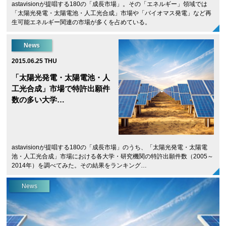
astavisionが提唱する180の「成長市場」。その「エネルギー」領域では
「太陽光発電・太陽電池・人工光合成」市場や「バイオマス発電」など再
生可能エネルギー関連の市場が多くを占めている。
News
2015.06.25 THU
「太陽光発電・太陽電池・人
工光合成」市場で特許出願件
数の多い大学…
astavisionが提唱する180の「成長市場」のうち、「太陽光発電・太陽電
池・人工光合成」市場における各大学・研究機関の特許出願件数（2005～
2014年）を調べてみた。その結果をランキング…
News