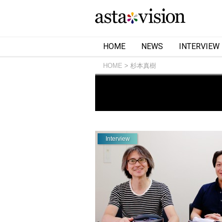
HOME
NEWS
INTERVIEW
HOME
杉本真樹
Interview