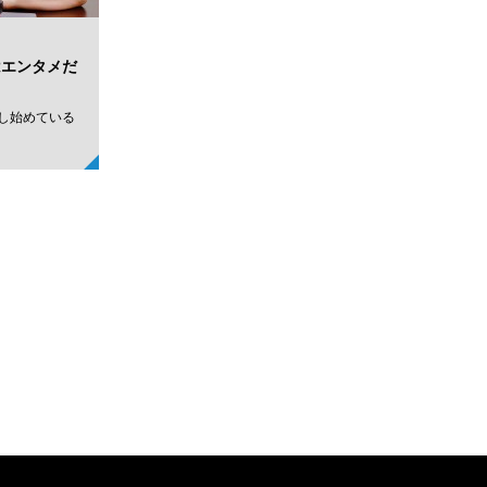
Rはエンタメだ
が浸透し始めている