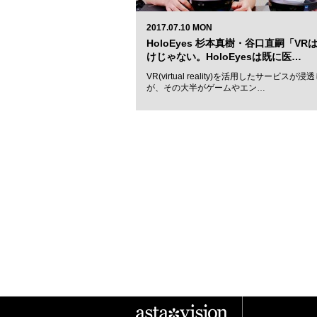
2017.07.10 MON
HoloEyes 杉本真樹・谷口直嗣「V
けじゃない。HoloEyesは既に医…
VR(virtual reality)を活用したサービス
が、その大半がゲームやエン…