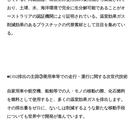
おり、土壌、水、海洋環境で完全に生分解可能であることがオ
ーストラリアの認証機関により証明されている。温室効果ガス
削減効果のあるプラスチックの代替素材として注目を集めてい
る。
■CO2排出の主因③乗用車等での走行・運行に関する次世代技術
自家用車や航空機、船舶等での人・モノの移動の際、化石燃料
を燃料として使用すると、多くの温室効果ガスを排出します。
その排出量をゼロに、ないしは削減するような新たな移動手段
についても世界中で開発が進んでいます。