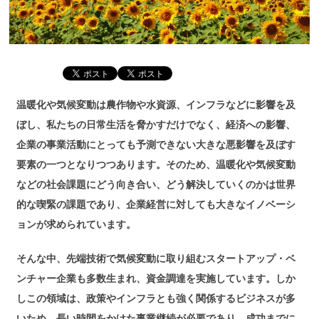
温暖化や気候変動は農作物や水資源、インフラなどに影響を及
ぼし、私たちの日常生活を脅かすだけでなく、経済への影響、
企業の事業活動にとっても予測できない大きな悪影響を及ぼす
要素の一つとなりつつあります。そのため、温暖化や気候変動
などの社会課題にどう向き合い、どう解決していくのかは世界
的な喫緊の課題であり、企業経営に対しても大きなイノベーシ
ョンが求められています。
そんな中、先端技術で気候変動に取り組むスタートアップ・ベ
ンチャー企業も多数生まれ、資金調達を実施しています。しか
しこの領域は、政策やインフラとも強く関係するビジネスが多
いため、長い時間をかけた事業継続が必要であり、成功までに