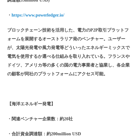
調達額35million USD)
・
https://www.powerledger.io/
ブロックチェーン技術を活用した、電力のP2P取引プラットフ
ォームを展開するオーストラリア発のベンチャー。ユーザー
が、太陽光発電や風力発電等どういったエネルギーミックスで
電気を使用するか選べる仕組みを取り入れている。フランスや
ドイツ、アメリカ等の多くの国の電力事業者と協業し、各企業
の顧客が同社のプラットフォームにアクセス可能。
【海洋エネルギー発電】
・関連ベンチャー企業数：約20社
・合計資金調達額：約200million USD