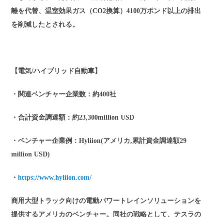
離を代替、温室効果ガス（CO2換算）4100万ポンド以上の排出
を削減したとされる。
【電気/ハイブリッド自動車】
・関連ベンチャー企業数：約400社
・合計資金調達額：約23,300million USD
・ベンチャー企業例：Hyliion(アメリカ,累計資金調達額29
million USD)
・
https://www.hyliion.com/
商用大型トラック向けの電動パワートレインソリューションを
提供するアメリカのベンチャー。同社の戦略として、テスラの