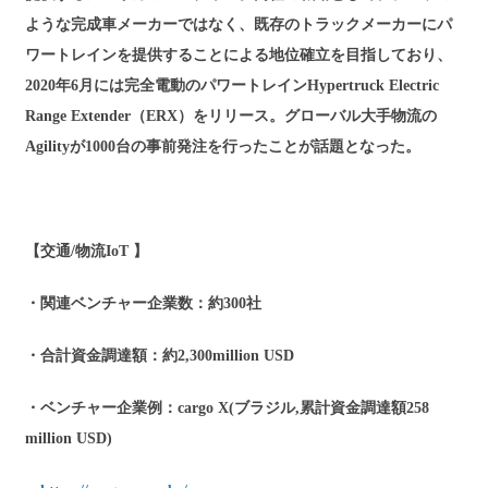
ような完成車メーカーではなく、既存のトラックメーカーにパ
ワートレインを提供することによる地位確立を目指しており、
2020年6月には完全電動のパワートレインHypertruck Electric
Range Extender（ERX）をリリース。グローバル大手物流の
Agilityが1000台の事前発注を行ったことが話題となった。
【交通/物流IoT 】
・関連ベンチャー企業数：約300社
・合計資金調達額：約2,300million USD
・ベンチャー企業例：cargo X(ブラジル,累計資金調達額258
million USD)