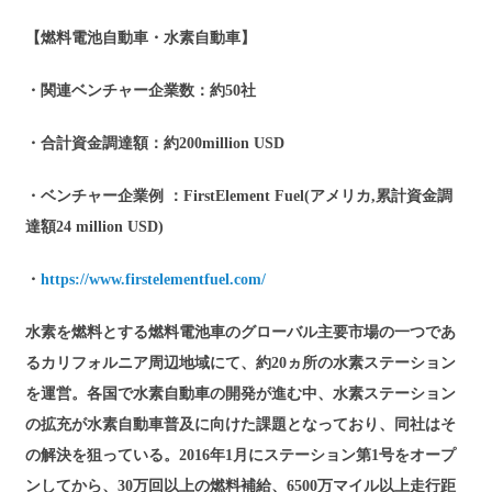
【燃料電池自動車・水素自動車】
・関連ベンチャー企業数：約50社
・合計資金調達額：約200million USD
・ベンチャー企業例 ：FirstElement Fuel(アメリカ,累計資金調
達額24 million USD)
・
https://www.firstelementfuel.com/
水素を燃料とする燃料電池車のグローバル主要市場の一つであ
るカリフォルニア周辺地域にて、約20ヵ所の水素ステーション
を運営。各国で水素自動車の開発が進む中、水素ステーション
の拡充が水素自動車普及に向けた課題となっており、同社はそ
の解決を狙っている。2016年1月にステーション第1号をオープ
ンしてから、30万回以上の燃料補給、6500万マイル以上走行距