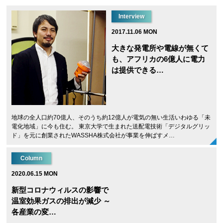
Interview
2017.11.06 MON
大きな発電所や電線が無くて
も、アフリカの6億人に電力
は提供できる…
地球の全人口約70億人、そのうち約12億人が電気の無い生活いわゆる「未
電化地域」に今も住む。 東京大学で生まれた送配電技術「デジタルグリッ
ド」を元に創業されたWASSHA株式会社が事業を伸ばすメ…
Column
2020.06.15 MON
新型コロナウィルスの影響で
温室効果ガスの排出が減少 ～
各産業の変…