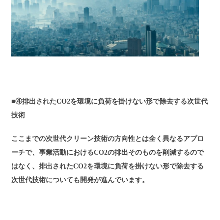
■④
排出されたCO2を環境に負荷を掛けない形で除去する次世代
技術
ここまでの次世代クリーン技術の方向性とは全く異なるアプロ
ーチで、事業活動におけるCO2の排出そのものを削減するので
はなく、排出されたCO2を環境に負荷を掛けない形で除去する
次世代技術についても開発が進んでいます。