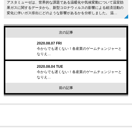
アスタミューゼは、世界的な課題である温暖化や気候変動について温室効
果ガスに関するデータから、新型コロナウィルスの影響による経済活動の
変化に伴いガス排出にどのような影響があるかを分析しました。 温…
次の記事
2020.08.07 FRI
今からでも遅くない！各産業のゲームチェンジャーと
なりえ…
2020.08.04 TUE
今からでも遅くない！各産業のゲームチェンジャーと
なりえ…
前の記事