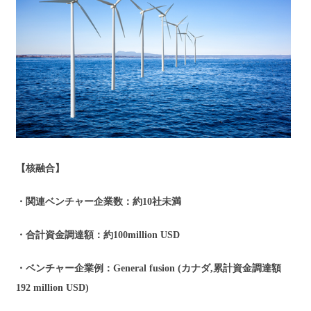
【核融合】
・関連ベンチャー企業数：約10社未満
・合計資金調達額：約100million USD
・ベンチャー企業例：General fusion (カナダ,累計資金調達額
192 million USD)