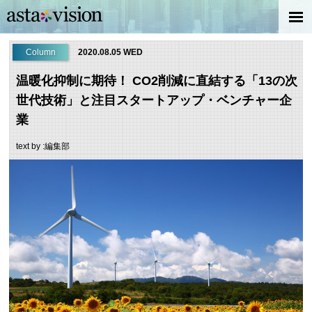
Column
2020.08.05 WED
温暖化抑制に期待！ CO2削減に直結する「13の次
世代技術」と注目スタートアップ・ベンチャー企
業
text by :編集部