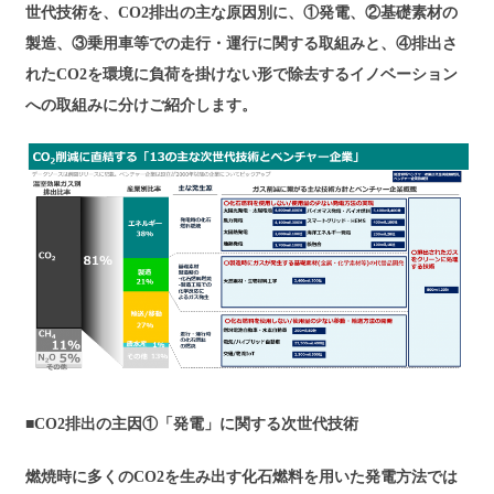
世代技術を、CO2排出の主な原因別に、
①発電、②基礎素材の
製造、③乗用車等での走行・運行に関する取組みと、④排出さ
れたCO2を環境に負荷を掛けない形で除去するイノベーション
への取組み
に分けご紹介します。
■
CO2排出の主因①「発電」に関する次世代技術
燃焼時に多くのCO2を生み出す化石燃料を用いた発電方法では