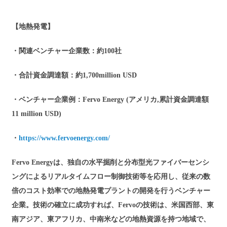
【地熱発電】
・関連ベンチャー企業数：約100社
・合計資金調達額：約1,700million USD
・ベンチャー企業例：Fervo Energy (アメリカ,累計資金調達額
11 million USD)
・
https://www.fervoenergy.com/
Fervo Energyは、独自の水平掘削と分布型光ファイバーセンシ
ングによるリアルタイムフロー制御技術等を応用し、従来の数
倍のコスト効率での地熱発電プラントの開発を行うベンチャー
企業。技術の確立に成功すれば、Fervoの技術は、米国西部、東
南アジア、東アフリカ、中南米などの地熱資源を持つ地域で、