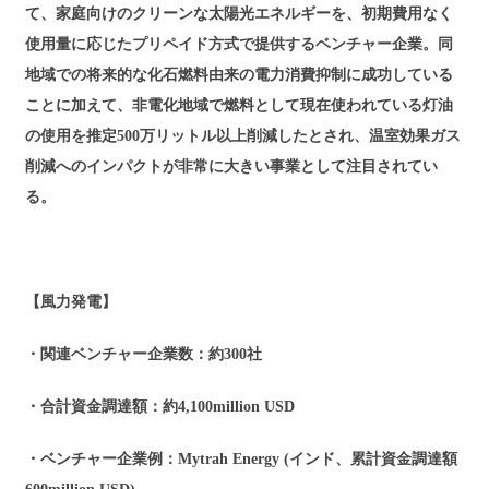
て、家庭向けのクリーンな太陽光エネルギーを、初期費用なく
使用量に応じたプリペイド方式で提供するベンチャー企業。同
地域での将来的な化石燃料由来の電力消費抑制に成功している
ことに加えて、非電化地域で燃料として現在使われている灯油
の使用を推定500万リットル以上削減したとされ、温室効果ガス
削減へのインパクトが非常に大きい事業として注目されてい
る。
【風力発電】
・関連ベンチャー企業数：約300社
・合計資金調達額：約4,100million USD
・ベンチャー企業例：Mytrah Energy (インド、累計資金調達額