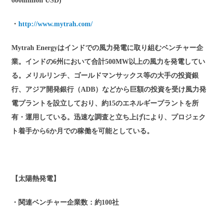
600million USD)
・
http://www.mytrah.com/
Mytrah Energyはインドでの風力発電に取り組むベンチャー企
業。インドの6州において合計500MW以上の風力を発電してい
る。メリルリンチ、ゴールドマンサックス等の大手の投資銀
行、アジア開発銀行（ADB）などから巨額の投資を受け風力発
電プラントを設立しており、約15のエネルギープラントを所
有・運用している。迅速な調査と立ち上げにより、プロジェク
ト着手から6か月での稼働を可能としている。
【太陽熱発電】
・関連ベンチャー企業数：約100社