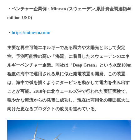
・ベンチャー企業例：Minesto (スウェーデン,累計資金調達額46
million USD)
・
https://minesto.com/
主要な再生可能エネルギーである風力や太陽光と比して安定
性、予測可能性の高い「海流」に着目したスウェーデンのエネ
ルギーベンチャー企業。同社は「Deep Green」という水深100m
程度の海中で運用される凧に似た発電装置を開発。この装置
は、海中で弧を描くようにタービンを動かして電力を生み出す
ことが可能。2018年に北ウェールズ沖で行われた実証実験で、
穏やかな海流からの発電に成功し、現在は商用化の範囲拡大に
向けた更なるプロダクトの改良を進めている。