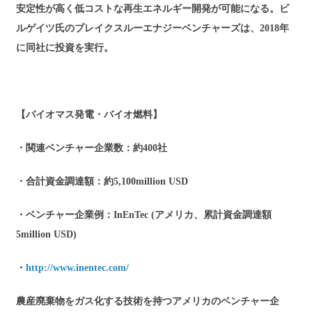
安定性が高く低コストな再生エネルギー開発が可能になる。ビ
ルゲイツ氏のブレイクスルーエナジーベンチャーズは、2018年
に同社に投資を実行。
【バイオマス発電・バイオ燃料】
・関連ベンチャー企業数：約400社
・合計資金調達額：約5,100million USD
・ベンチャー企業例：InEnTec (アメリカ、累計資金調達額
5million USD)
・
http://www.inentec.com/
農産廃棄物をガス化する技術を持つアメリカのベンチャー企