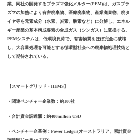
業。同社の開発するプラズマ強化メルター(PEM)は、ガスプラ
ズマの加熱により有害廃棄物、医療廃棄物、産業廃棄物、廃タ
イヤ等を元素成分（水素、炭素、酸素など）に分解し、エネル
ギー産業の基本構成要素の合成ガス（シンガス）に変換する。
PEMシステムは、低環境負荷で、有害物質をほぼ完全に破壊
し、大容量処理を可能とする循環型社会への廃棄物処理技術と
して期待されている。
【スマートグリッド・HEMS】
・関連ベンチャー企業数：約100社
・合計資金調達額：約400million USD
・ベンチャー企業例：Power Ledger(オーストラリア、累計資金