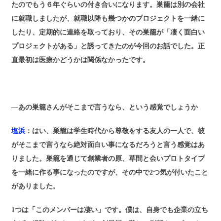
たのでもう６年ぐらいの付き合いになります。巣籠は別の会社
に就職しましたが、就職以降も幾つかのプロジェクトを一緒に
したり、定期的に連絡を取っており、その巣籠が「凄く面白い
プロジェクトがある」と誘ってきたのが今回のお話でした。正
直最初は医療かどうかは関係なかったです。
―あの巣籠さんがそこまで言うなら、という感覚でしょうか
塩浜
：はい、巣籠は学生時代から尊敬をする友人の一人で、彼
がそこまで言うなら絶対面白い事になるだろうと言う感覚はあ
りました。巣籠を通じて創業者の原、草間と会いプロトタイプ
を一緒に作る事になったのですが、その中で2つ気が付いたこと
がありました。
1つは「このメンバーは凄い」です。僕は、自身でも企業の立ち