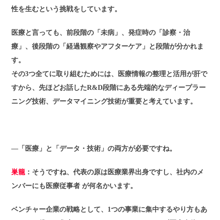
性を生むという挑戦をしています。
医療と言っても、前段階の「未病」、発症時の「診察・治
療」、後段階の「経過観察やアフターケア」と段階が分かれま
す。
その3つ全てに取り組むためには、医療情報の整理と活用が肝で
すから、先ほどお話したR&D段階にある先端的なディープラー
ニング技術、データマイニング技術が重要と考えています。
―「医療」と「データ・技術」の両方が必要ですね。
巣籠
：そうですね、代表の原は医療業界出身ですし、社内のメ
ンバーにも医療従事者 が何名かいます。
ベンチャー企業の戦略として、1つの事業に集中するやり方もあ