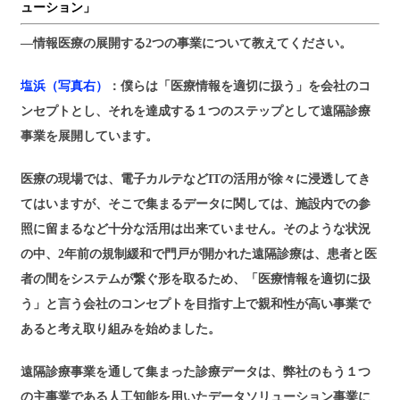
ューション」
―情報医療の展開する2つの事業について教えてください。
塩浜（写真右）
：僕らは「医療情報を適切に扱う」を会社のコ
ンセプトとし、それを達成する１つのステップとして遠隔診療
事業を展開しています。
医療の現場では、電子カルテなどITの活用が徐々に浸透してき
てはいますが、そこで集まるデータに関しては、施設内での参
照に留まるなど十分な活用は出来ていません。そのような状況
の中、2年前の規制緩和で門戸が開かれた遠隔診療は、患者と医
者の間をシステムが繋ぐ形を取るため、「医療情報を適切に扱
う」と言う会社のコンセプトを目指す上で親和性が高い事業で
あると考え取り組みを始めました。
遠隔診療事業を通して集まった診療データは、弊社のもう１つ
の主事業である人工知能を用いたデータソリューション事業に