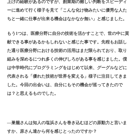
上げの経験があるのですが、創業期の難しい判断をスピーディ
ーに進めて行く様子を見て「こんな化け物みたいに優秀な人た
ちと一緒に仕事が出来る機会はなかなか無い」と感じました。
もう1つは、医療分野に自分の技術を活かすことで、世の中に貢
献できる事があるかもしれないと感じた事です。先程もお話し
た通り医療分野における技術の活用はまだ限られており、取り
組みを深めるにつれ多くの伸びしろがある事を感じました。僕
は中学時代にプログラミングをはじめて以来、グーグルなどに
代表される「優れた技術が世界を変える」様子に注目してきま
した。今回の出会いは、自分にもその機会が巡ってきたので
は？と思えるものでした。
―巣籠さんは知人の塩浜さんを巻き込むほどの原動力と言いま
すか、原さん達から何を感じとったのですか？