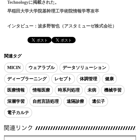
Technologyに掲載された。
早稲田大学大学院基幹理工学術院情報学専攻卒
インタビュー：波多野智也（アスタミューゼ株式会社）
関連タグ
MICIN
ウェアラブル
データソリューション
ディープラーニング
レセプト
体調管理
健康
医療情報
情報医療
時系列処理
未病
機械学習
深層学習
自然言語処理
遠隔診療
遺伝子
電子カルテ