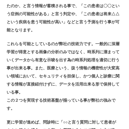
たのか、と言う情報が蓄積される事で、「この患者は〇〇とい
う症例の可能性がある」と言う判定や、「この患者は将来△△
という疾病を患う可能性が高い」などと言う予測を行う事が可
能となります。
これらを可能としているのが弊社の技術力です。一般的に深層
学習が得意とする画像の分析のみではなく、時系列に溜まって
いくデータから有意な示唆を出す為の時系列処理を適切に行う
事が出来る事。また、医療という、扱う情報の機密性が大変高
い領域において、セキュリティを担保し、かつ個人と診療に関
する情報が直接紐付けずに、データを活用出来る形で保持して
いる事。
この２つを実現する技術基盤が揃っている事が弊社の強みで
す。
更に学習が進めば、問診時に「○○と言う質問に対して患者が