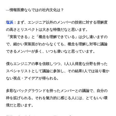
―情報医療ならではの社内文化は？
塩浜
：まず、エンジニア以外のメンバーの技術に対する理解度
の高さとリスペクトは大きな特徴だなと思います。
「実装できる」と「概念を理解できている」は少し違いますの
で、細かい実装面がわからなくても、概念を理解し対等に議論
できるメンバーが多く、いつも凄いなと思っています。
僕らエンジニアの事を信頼しつつ、1人1人得意な分野を持った
スペシャリストとして議論に参加し、その結果1人では辿り着か
ない視点・アイデアが得られる。
多彩なバックグラウンドを持ったメンバーとの議論で、自分の
枠を拡げられる。それを魅力的に感じる人には、とてもいい環
境だと思います。