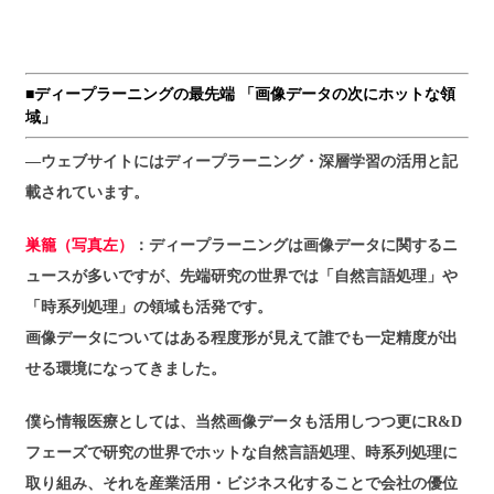
■ディープラーニングの最先端 「画像データの次にホットな領
域」
―ウェブサイトにはディープラーニング・深層学習の活用と記
載されています。
巣籠（写真左）
：ディープラーニングは画像データに関するニ
ュースが多いですが、先端研究の世界では「自然言語処理」や
「時系列処理」の領域も活発です。
画像データについてはある程度形が見えて誰でも一定精度が出
せる環境になってきました。
僕ら情報医療としては、当然画像データも活用しつつ更にR&D
フェーズで研究の世界でホットな自然言語処理、時系列処理に
取り組み、それを産業活用・ビジネス化することで会社の優位