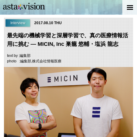
Interview
2017.08.10 THU
最先端の機械学習と深層学習で、真の医療情報活
用に挑む ― MICIN, Inc 巣籠 悠輔・塩浜 龍志
text by :編集部
photo :編集部,株式会社情報医療