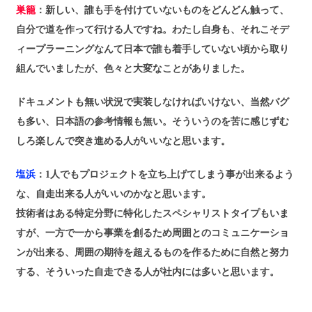
巣籠
：新しい、誰も手を付けていないものをどんどん触って、
自分で道を作って行ける人ですね。わたし自身も、それこそデ
ィープラーニングなんて日本で誰も着手していない頃から取り
組んでいましたが、色々と大変なことがありました。
ドキュメントも無い状況で実装しなければいけない、当然バグ
も多い、日本語の参考情報も無い。そういうのを苦に感じずむ
しろ楽しんで突き進める人がいいなと思います。
塩浜
：1人でもプロジェクトを立ち上げてしまう事が出来るよう
な、自走出来る人がいいのかなと思います。
技術者はある特定分野に特化したスペシャリストタイプもいま
すが、一方で一から事業を創るため周囲とのコミュニケーショ
ンが出来る、周囲の期待を超えるものを作るために自然と努力
する、そういった自走できる人が社内には多いと思います。