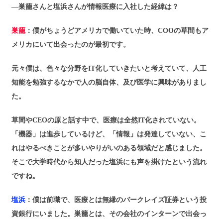
―巣籠さんと塩浜さんが情報医療に入社した経緯は？
巣籠
：僕がちょうどアメリカで働いていた時、COOの草間もア
メリカにいて出会ったのが最初です。
元々僕は、色々な分野をIT化していきたいと考えていて、人工
知能を勉強するなかで人の脳自体、及び医学に興味がありまし
た。
草間やCEOの原と話す中で、医療は全然IT化されていない。
「機器」は進歩しているけど、「情報」は発達していない、こ
れはやるべきことが多いやりがいのある領域だと感じました。
そこで大学時代から知人だった塩浜にも声を掛けたという流れ
ですね。
塩浜
：僕は前職で、医療とは無縁のバークレイズ証券という投
資銀行にいました。巣籠とは、その会社のインターンで出会っ