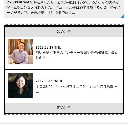
VR(virtual reality)を活用したサービスが浸透し始めているが、その大半が
ゲームやエンタメ分野のもの。 「ゴーグルをはめて体験する娯楽」のイメ
ージが強い中、医療現場、手術現場で既に…
次の記事
2017.08.17 THU
勢いを増す中国のベンチャー投資や最先端研究、最新
動向と…
2017.08.09 WED
非言語(ノンバーバル)コミュニケーションの可能性 －
…
前の記事