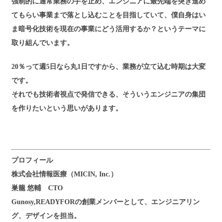
強制的に通常業務の手を止め、エンジニアに最先端を突き進め
てもらい事業まで落とし込むことを目指していて、僕自身はい
ま暗号化技術を現在の事業にどう活用するか？というテーマに
取り組んでいます。
20％って週5日なら丸1日ですから、業務が立て込む時期は大変
です。
それでも技術者視点で発信できる、そういうエンジニアの集団
を作りたいという思いがあります。
プロフィール
株式会社情報医療（MICIN, Inc.）
巣籠 悠輔 CTO
Gunosy,READYFORの創業メンバーとして、エンジニアリン
グ、デザインを担当。