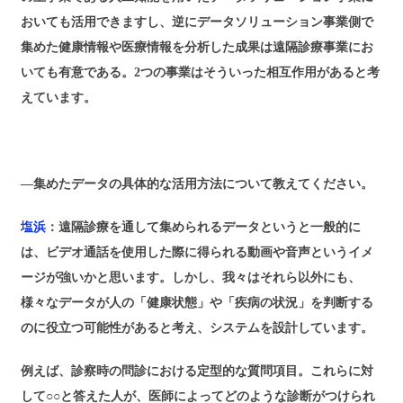
おいても活用できますし、逆にデータソリューション事業側で
集めた健康情報や医療情報を分析した成果は遠隔診療事業にお
いても有意である。2つの事業はそういった相互作用があると考
えています。
―集めたデータの具体的な活用方法について教えてください。
塩浜
：遠隔診療を通して集められるデータというと一般的に
は、ビデオ通話を使用した際に得られる動画や音声というイメ
ージが強いかと思います。しかし、我々はそれら以外にも、
様々なデータが人の「健康状態」や「疾病の状況」を判断する
のに役立つ可能性があると考え、システムを設計しています。
例えば、診察時の問診における定型的な質問項目。これらに対
して○○と答えた人が、医師によってどのような診断がつけられ