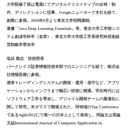
大学院修了後は電通にてデジタルクリエイティブの企画・制
作、ディレクションに従事。Googleニューヨーク支社を経て、
創業に参画。2016年8月より東京大学招聘講師。
著書「Java Deep Learning Essentials」等。東京大学工学部シス
テム創成学科卒（首席）、東京大学大学院工学系研究科技術経
営戦略学専攻卒
塩浜 龍志 技術部長
バークレイズ証券情報技術本部でのエンジニアを経て、株式会
社情報医療に参画。
債券トレーディングシステムの開発・運用・保守など、アプリ
ケーションからインフラまで幅広い技術に精通。学生時代には
ソフトウェア工学を専攻し、アジャイル開発チームの最適化に
関して研究。米ダラスで開催された、同領域のTop Conference
であるAgile2012にて唯一の日本人として発表し、同論文は英論
文誌International Journal of Computer Application in