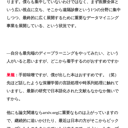
ります。僕らも集中していないわけではなく、まず医療全体と
いう広い視点に立ち、そこから遠隔診療という1つの分野に集中
しつつ、最終的に広く展開するために重要なデータマイニング
事業を展開している、という状況です。
―自分も最先端のディープラーニングをやってみたい、という
人がいると思いますが、どこから着手するのがおすすめですか
巣籠
：手前味噌ですが、僕が出した本はおすすめです。（笑）
先ほど話したような深層学習の言語処理や時系列処理に触れて
いますし、最新の研究で日本語化された文献もなかなか無いで
すから。
他にも論文関連ならarxiv.orgに重要なものは上がっていますの
で、継続的に追いかけたり、最近は日本の方がそこからピック