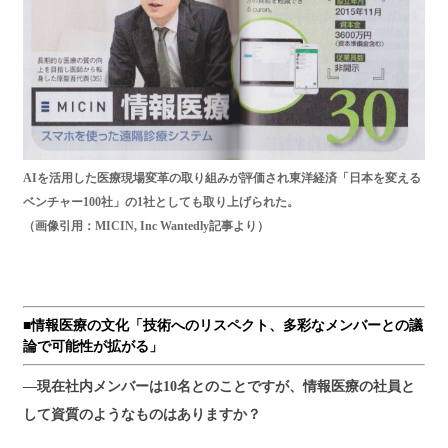
AIを活用した医療現場変革の取り組みが評価され東洋経済「日本を変える
ベンチャー100社」の1社としても取り上げられた。
（画像引用：MICIN, Inc Wantedly記事より）
■情報医療の文化「技術へのリスペクト、多彩なメンバーとの議
論で可能性が拡がる」
―現在社内メンバーは10名とのことですが、情報医療の社員と
して資質のようなものはありますか？