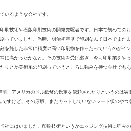
ているような会社です。
印刷技術や石版印刷技術の開発先駆者です。日本で初めてのお
刷っていました。当時、明治初年度で印刷なんて日本でまだま
刻を施した非常に精度の高い印刷物を作ったっていうのがイン
常に高かったかなと。その技術を受け継ぎ、今も印刷業をやっ
たりとか美術系の印刷っていうところに強みを持つ会社でもあ
0年前、アメリカのドル紙幣の鑑定を依頼されたりというのは実
んですけど、その原版、まだカットしていないシート状のやつ
当社にはいました。印刷技術というかエッジング技術に強みの