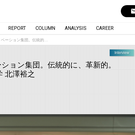
ema
REPORT
COLUMN
ANALYSIS
CAREER
イノベーション集団。伝統的…
Interview
ベーション集団。伝統的に、革新的。
 北澤裕之