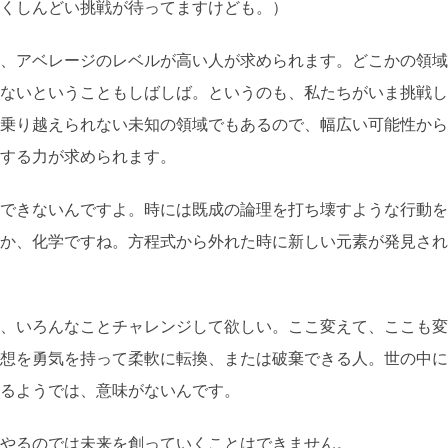
くしんどい挑戦が待ってますけども。）
、アベレージのレベルが高い人が求められます。どこかの領域
ないということもしばしば。というのも、私たちがいま挑戦し
乗り越えられない未知の領域でもあるので、幅広い可能性から
する力が求められます。
できないんですよ。時には既成の論理を打ち壊すような行動を
か、化学ですね。方程式から外れた時に新しい元素が発見され
、いろんなことチャレンジして欲しい。ここ変えて、ここも変
想を勇気を持って柔軟に転換、または破棄できる人。世の中に
るようでは、意味がないんです。
やるのでは未来を創っていくことはできません。