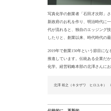
写真化学の創業者「石田才次郎」さ
新政府のお札を作り、明治時代に一
代が流れると、独自のエッジング技
したりと、創業以来、時代時代の最
2019年で創業150年という節目
推進しています。伝統ある企業だか
化学。経営戦略本部の北澤さんにお
北澤 裕之（キタザワ ヒロユキ）
伝統的に、革新的。