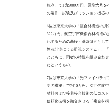
観測」で1億5080万円。鳳龍弐
の製作・試験及びミッション機器の
6位は東京大学の「複合材構造の損
322万円。航空宇宙機複合材構造
化するための基礎・基盤研究として
性波計測による監視システム」、「
とともに、両者の特性を組み合わせ
たというもの。
7位は東京大学の「光ファイバライ
学の構築」で7410万円。次世代
材料および接着接合技術の低コスト
信頼化技術を融合させる「複合材構