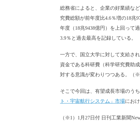
総務省によると、企業の好業績など
究費総額が前年度比4.6％増の18兆
年度（18兆9438億円）を上回っ
3.9％と過去最高を記録している。
一方で、国立大学に対して支給され
資金である科研費（科学研究費助成
対する意識が変わりつつある。（※
そこで今回は、有望成長市場のうち
ト・宇宙航行システム」市場
におけ
（※1）1月27日付 日刊工業新聞Ne