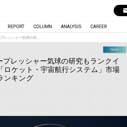
ema
REPORT
COLUMN
ANALYSIS
CAREER
プレッシャー気球の研…
News
ープレッシャー気球の研究もランクイ
の「ロケット・宇宙航行システム」市場
ランキング