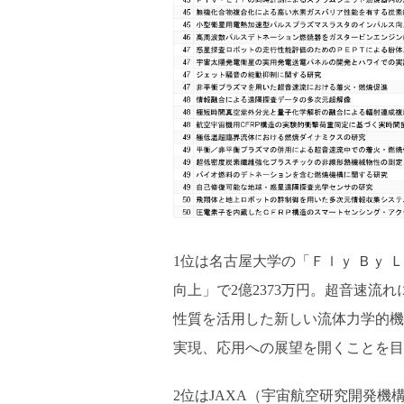
1位は名古屋大学の「Ｆｌｙ Ｂｙ
向上」で2億2373万円。超音速
性質を活用した新しい流体力学的機
実現、応用への展望を開くことを目
2位はJAXA（宇宙航空研究開発