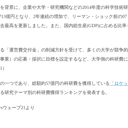
を背景に、企業や大学・研究機関などの2014年度の科学技術研
9713億円となり、2年連続の増加で、リーマン・ショック前の07
て過去最高を更新しました。また、国内総生産(GDP)に占める比率
る「運営費交付金」の削減方針を受けて、多くの大学が競争的
事業）の応募・採択に目標を設定するなど、大学側の科研費に
1）
の一つであり、総額約57億円の科研費を獲得している
「ロケッ
る研究テーマ別の科研費獲得ランキングを発表する。
wsウェーブ21より