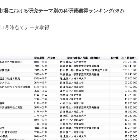
市場における研究テーマ別の科研費獲得ランキング
(※2)
016年1月時点でデータ取得