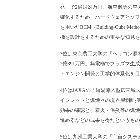
発」で2億1424万円。航空機等の
確化するため、ハードウェアとソフ
を用いたBCM（Building-Cub
機を設計をするための重要な知見を
3位は東京農工大学の「ヘリコン源
2億891万円。無電極でプラズマ
トエンジン開発と工学的体系化を目
4位はJAXAの「縦渦導入型広帯域
インレットと燃焼器の境界層剥離抑
効果の確認と、着火・保炎等の燃焼
進めるなどの成果を得たというもの
5位は九州工業大学の「宇宙システ