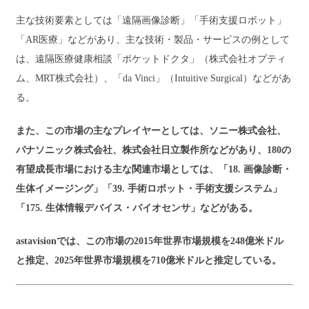
主な技術要素としては「遠隔画像診断」「手術支援ロボット」
「AR医療」などがあり、主な技術・製品・サービスの例として
は、遠隔医療健康相談「ポケットドクタ」（株式会社オプティ
ム、MRT株式会社）、「da Vinci」（Intuitive Surgical）などがあ
る。
また、この市場の主なプレイヤーとしては、ソニー株式会社、
パナソニック株式会社、株式会社日立製作所などがあり、180の
有望成長市場における主な関連市場としては、「18. 画像診断・
生体イメージング」「39. 手術ロボット・手術支援システム」
「175. 生体情報デバイス・バイオセンサ」などがある。
astavisionでは、この市場の2015年世界市場規模を248億米ドル
と推定、2025年世界市場規模を710億米ドルと推定している。