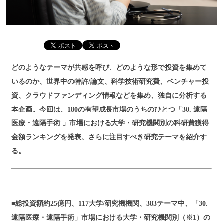
どのようなテーマが共感を呼び、どのような形で投資を集めて
いるのか、世界中の特許/論文、科学技術研究費、ベンチャー投
資、クラウドファンディング情報などを集め、独自に分析する
本企画。今回は、180の有望成長市場のうちのひとつ「30. 遠隔
医療・遠隔手術 」市場における大学・研究機関別の科研費獲得
金額ランキングを発表、さらに注目すべき研究テーマを紹介す
る。
■総投資額約25億円、117大学/研究機機関、383テーマ中、「30.
遠隔医療・遠隔手術」市場における大学・研究機関別（※1）の