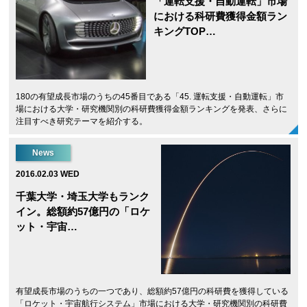
「運転支援・自動運転」市場
における科研費獲得金額ラン
キングTOP…
180の有望成長市場のうちの45番目である「45. 運転支援・自動運転」市
場における大学・研究機関別の科研費獲得金額ランキングを発表、さらに
注目すべき研究テーマを紹介する。
News
2016.02.03 WED
千葉大学・埼玉大学もランク
イン。総額約57億円の「ロケ
ット・宇宙…
有望成長市場のうちの一つであり、総額約57億円の科研費を獲得している
「ロケット・宇宙航行システム」市場における大学・研究機関別の科研費