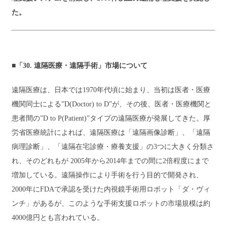
た。
■「30. 遠隔医療・遠隔手術」市場について
遠隔医療は、日本では1970年代頃に始まり、当初は医者・医療
機関同士による”D(Doctor) to D”が、その後、医者・医療機関と
患者間の”D to P(Patient)”タイプの遠隔医療が発展してきた。厚
労省医療統計によれば、遠隔医療は「遠隔画像診断」、「遠隔
病理診断」、「遠隔在宅診療・療養支援」の3つに大きく分類さ
れ、そのどれもが 2005年から2014年までの間に2倍程度にまで
増加している。遠隔操作により手術を行う目的で開発され、
2000年にFDAで承認を受けた内視鏡手術用ロボット「ダ・ヴィ
ンチ」があるが、このような手術支援ロボットの市場規模は約
4000億円とも言われている。