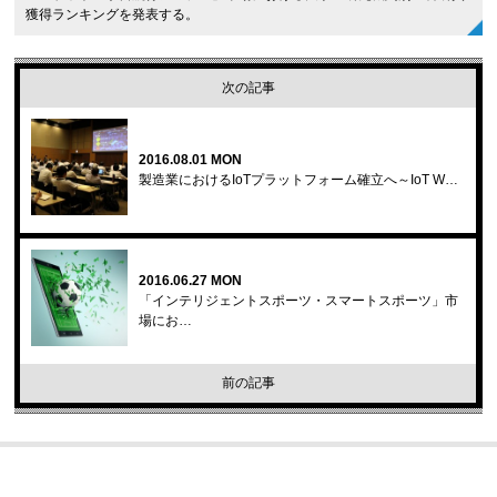
獲得ランキングを発表する。
次の記事
2016.08.01 MON
製造業におけるIoTプラットフォーム確立へ～IoT W…
2016.06.27 MON
「インテリジェントスポーツ・スマートスポーツ」市
場にお…
前の記事