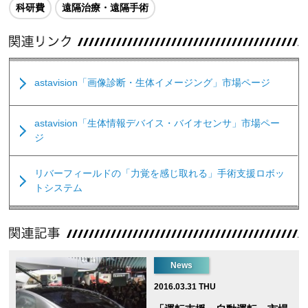
科研費
遠隔治療・遠隔手術
astavision「画像診断・生体イメージング」市場ページ
astavision「生体情報デバイス・バイオセンサ」市場ペー
ジ
リバーフィールドの「力覚を感じ取れる」手術支援ロボッ
トシステム
News
2016.03.31 THU