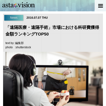
News
2016.07.07 THU
「遠隔医療・遠隔手術」市場における科研費獲得
金額ランキングTOP50
text by :編集部
photo :shutterstock