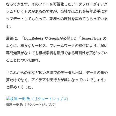
なってきます。そのフローを可視化したデータフローダイアグ
ラムというものがあるのですが、当社ではこれを毎年若手にア
ップデートしてもらって、業務への理解を深めてもらっていま
す」
最後に、『DataRobot』やGoogleが公開した『TensorFlow』の
ように、様々なサービス、フレームワークの提供により、深い
専門知識がなくても機械学習を活用できる可能性が広がってい
ることについて触れ、
「これからのAIなど広い意味でのデータ活用は、データの量や
質だけでなく、アイデアや実行力が鍵になっていくでしょう」
と締めくくった。
板澤 一樹 氏（リクルートジョブズ）