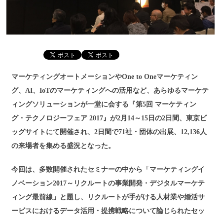
マーケティングオートメーションやOne to Oneマーケティン
グ、AI、IoTのマーケティングへの活用など、あらゆるマーケテ
ィングソリューションが一堂に会する『第5回 マーケティン
グ・テクノロジーフェア 2017』が2月14～15日の2日間、東京ビ
ッグサイトにて開催され、2日間で71社・団体の出展、12,136人
の来場者を集める盛況となった。
今回は、多数開催されたセミナーの中から「マーケティングイ
ノベーション2017～リクルートの事業開発・デジタルマーケテ
ィング最前線」と題し、リクルートが手がける人材業や婚活サ
ービスにおけるデータ活用・提携戦略について論じられたセッ