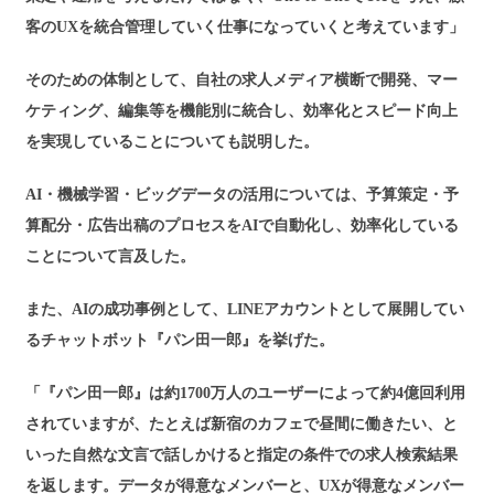
客のUXを統合管理していく仕事になっていくと考えています」
そのための体制として、自社の求人メディア横断で開発、マー
ケティング、編集等を機能別に統合し、効率化とスピード向上
を実現していることについても説明した。
AI・機械学習・ビッグデータの活用については、予算策定・予
算配分・広告出稿のプロセスをAIで自動化し、効率化している
ことについて言及した。
また、AIの成功事例として、LINEアカウントとして展開してい
るチャットボット『パン田一郎』を挙げた。
「『パン田一郎』は約1700万人のユーザーによって約4億回利用
されていますが、たとえば新宿のカフェで昼間に働きたい、と
いった自然な文言で話しかけると指定の条件での求人検索結果
を返します。データが得意なメンバーと、UXが得意なメンバー