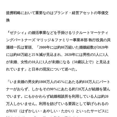
提携戦略において重要なのはブランド・経営アセットの等価交
換
『ゼクシィ』の婚活事業などを手掛けるリクルートマーケティ
ングパートナーズ マリッジ＆ファミリー事業本部 執行役員の貝
瀬雄一氏は冒頭、「2000年には約80万組いた婚姻組数が2020年
には約60万組と25％減が見込まれ、2020年には男性の5人に1人
が未婚、女性の10人に1人が未婚になる（50歳以上で）と見込ま
れています」と日本の現況について述べた。
「いま未婚の男女約1800万人の45%にあたる約810万人にパート
ナーがおらず、しかもその90%にあたる約720万人が結婚を望ん
でいます。にもかかわらず結婚相談所を利用している人は約20
万人しかいません。利用を妨げている要因として挙げられるの
がHAT（はずかしい・あやしい・たかい）といったサービスに