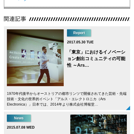
Report
2017.05.30 TUE
「東京」におけるイノベーシ
ョン創出コミュニティの可能
性 ～Ars…
1970年代後半からオーストリアの都市リンツで開催されてきた芸術・先端
技術・文化の世界的イベント「アルス・エレクトロニカ（Ars
Electronica）」日本では、2014年より株式会社博報堂…
News
2015.07.08 WED