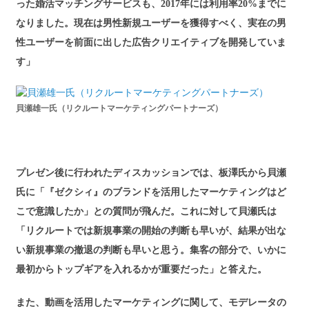
った婚活マッチングサービスも、2017年には利用率20%までに
なりました。現在は男性新規ユーザーを獲得すべく、実在の男
性ユーザーを前面に出した広告クリエイティブを開発していま
す」
貝瀬雄一氏（リクルートマーケティングパートナーズ）
プレゼン後に行われたディスカッションでは、板澤氏から貝瀬
氏に「『ゼクシィ』のブランドを活用したマーケティングはど
こで意識したか」との質問が飛んだ。これに対して貝瀬氏は
「リクルートでは新規事業の開始の判断も早いが、結果が出な
い新規事業の撤退の判断も早いと思う。集客の部分で、いかに
最初からトップギアを入れるかが重要だった」と答えた。
また、動画を活用したマーケティングに関して、モデレータの