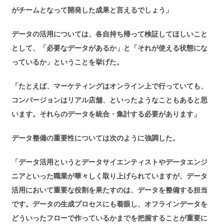
がチームとなって開発した成果と言えるでしょう」
データの活用については、各自持ち帰って検証してほしいこと
として、「必要なデータがあるか」と「それが使える状態にな
っているか」ということを挙げた。
「たとえば、マーケティングはオンライン上で行っていても、
コンバージョンはリアル店舗、といったようなこともあると思
います。それらのデータを統合・集計する必要があります」
データ整備の重要性については次のように強調した。
「データ活用というとデータサイエンティストやデータエンジ
ニアといった職業が華々しく取り上げられていますが、データ
活用において重要な役割を果たすのは、データを整備する担当
です。データの生成プロセスにも着眼し、オフラインデータを
どういったフローで作っているかまでを把握することが重要に