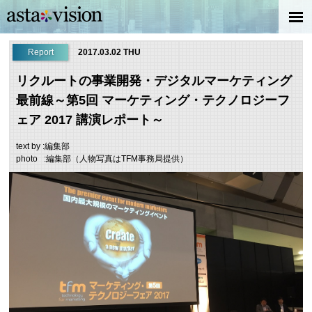
Report
2017.03.02 THU
リクルートの事業開発・デジタルマーケティング
最前線～第5回 マーケティング・テクノロジーフ
ェア 2017 講演レポート～
text by :編集部
photo :編集部（人物写真はTFM事務局提供）