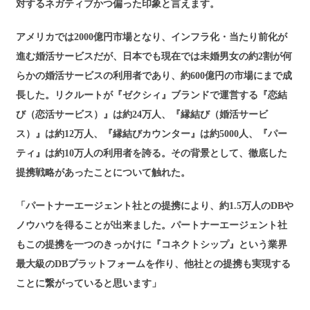
対するネガティブかつ偏った印象と言えます。
アメリカでは2000億円市場となり、インフラ化・当たり前化が
進む婚活サービスだが、日本でも現在では未婚男女の約2割が何
らかの婚活サービスの利用者であり、約600億円の市場にまで成
長した。リクルートが『ゼクシィ』ブランドで運営する『恋結
び（恋活サービス）』は約24万人、『縁結び（婚活サービ
ス）』は約12万人、『縁結びカウンター』は約5000人、『パー
ティ』は約10万人の利用者を誇る。その背景として、徹底した
提携戦略があったことについて触れた。
「パートナーエージェント社との提携により、約1.5万人のDBや
ノウハウを得ることが出来ました。パートナーエージェント社
もこの提携を一つのきっかけに『コネクトシップ』という業界
最大級のDBプラットフォームを作り、他社との提携も実現する
ことに繋がっていると思います」