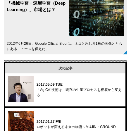
「機械学習・深層学習（Deep
Learning）」市場とは？
2012年6月26日、Google Official Blog は、ネコと思しき1枚の画像ととも
にあるニュースを伝えた。
次の記事
2017.05.09 TUE
「AgICの技術は、既存の生産プロセスを根底から変え
る…
2017.01.27 FRI
ロボットが変える未来の物流～MUJIN・GROUND …