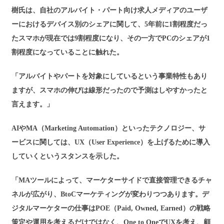
樹氏は、自社のアルバイト・パート向け求人メディアのユーザ
ーにおけるデバイス別のシェアに関して、5年前に1割程度だっ
たスマホが現在では9割程度になり、その一方でPCのシェアが1
割程度になっていることに触れた。
「アルバイトやパートを対象にしているという事業特性もあり
ますが、スマホの伸びは線形だったので予測はしやすかったと
言えます。」
AIやMA（Marketing Automation）といったテクノロジー、サ
ービスに関しては、UX（User Experience）を上げるために導入
していくというスタンスを示した。
「MAツールによって、マーケターサイドで直接管理できるチャ
ネルが広がり、BtoCマーケティングが変わりつつあります。デ
ジタルマーケターの仕事はPOE（Paid, Owned, Earned）の戦略
策定や運用を考えるだけではなく、One to OneでUXを考え、顧