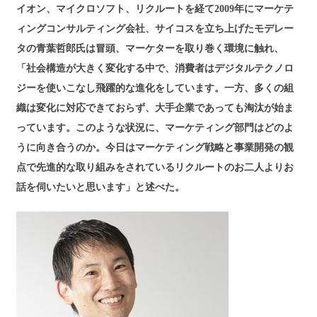
イオン、マイクロソフト、リクルートを経て2009年にマーケテ
ィングコンサルティング会社、サイコスを立ち上げたモデレー
タの青葉哲郎氏は冒頭、マーケターを取り巻く環境に触れ、
「社会構造が大きく変化する中で、消費者はデジタルテクノロ
ジーを使いこなし飛躍的な進化をしています。一方、多くの組
織は変化に対応できておらず、大手企業であっても淘汰が始ま
っています。このような状況に、マーケティング部門はどのよ
うに向き合うのか。今日はマーケティング戦略と事業開発の観
点で先進的な取り組みをされているリクルートのお二人よりお
話を伺いたいと思います」と述べた。