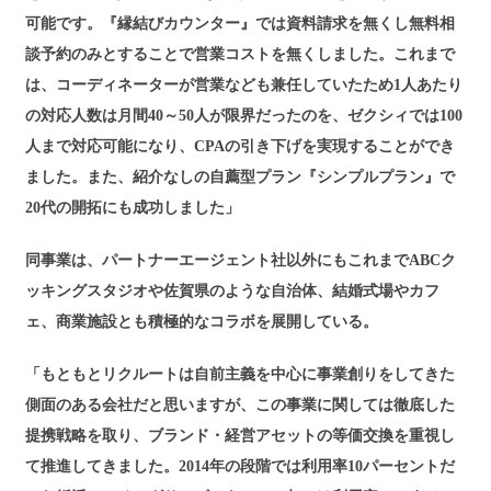
可能です。『縁結びカウンター』では資料請求を無くし無料相
談予約のみとすることで営業コストを無くしました。これまで
は、コーディネーターが営業なども兼任していたため1人あたり
の対応人数は月間40～50人が限界だったのを、ゼクシィでは100
人まで対応可能になり、CPAの引き下げを実現することができ
ました。また、紹介なしの自薦型プラン『シンプルプラン』で
20代の開拓にも成功しました」
同事業は、パートナーエージェント社以外にもこれまでABCク
ッキングスタジオや佐賀県のような自治体、結婚式場やカフ
ェ、商業施設とも積極的なコラボを展開している。
「もともとリクルートは自前主義を中心に事業創りをしてきた
側面のある会社だと思いますが、この事業に関しては徹底した
提携戦略を取り、ブランド・経営アセットの等価交換を重視し
て推進してきました。2014年の段階では利用率10パーセントだ