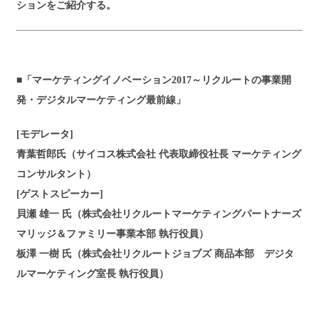
ションをご紹介する。
■「マーケティングイノベーション2017～リクルートの事業開
発・デジタルマーケティング最前線」
[モデレータ]
青葉哲郎氏（サイコス株式会社 代表取締役社長 マーケティング
コンサルタント）
[ゲストスピーカー]
貝瀬 雄一 氏（株式会社リクルートマーケティングパートナーズ
マリッジ＆ファミリー事業本部 執行役員）
板澤 一樹 氏（株式会社リクルートジョブズ 商品本部 デジタ
ルマーケティング室長 執行役員）