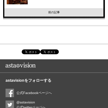
前の記事
astavisionをフォローする
公式Facebookページへ
@astavision
公式twitterページへ