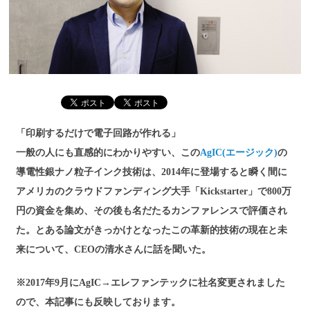
「印刷するだけで電子回路が作れる」
一般の人にも直感的にわかりやすい、この
AgIC(エージック)
の
導電性銀ナノ粒子インク技術は、2014年に登場すると瞬く間に
アメリカのクラウドファンディング大手「Kickstarter」で800万
円の資金を集め、その後も名だたるカンファレンスで評価され
た。とある論文がきっかけとなったこの革新的技術の現在と未
来について、CEOの清水さんに話を聞いた。
※2017年9月にAgIC→エレファンテックに社名変更されました
ので、本記事にも反映しております。