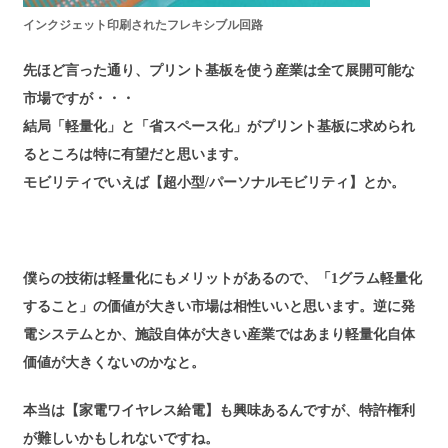
インクジェット印刷されたフレキシブル回路
先ほど言った通り、プリント基板を使う産業は全て展開可能な
市場ですが・・・
結局「軽量化」と「省スペース化」がプリント基板に求められ
るところは特に有望だと思います。
モビリティでいえば【超小型/パーソナルモビリティ】とか。
僕らの技術は軽量化にもメリットがあるので、「1グラム軽量化
すること」の価値が大きい市場は相性いいと思います。逆に発
電システムとか、施設自体が大きい産業ではあまり軽量化自体
価値が大きくないのかなと。
本当は【家電ワイヤレス給電】も興味あるんですが、特許権利
が難しいかもしれないですね。