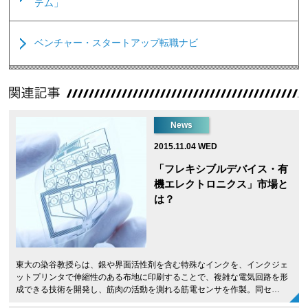
テム」
ベンチャー・スタートアップ転職ナビ
News
2015.11.04 WED
「フレキシブルデバイス・有
機エレクトロニクス」市場と
は？
東大の染谷教授らは、銀や界面活性剤を含む特殊なインクを、インクジェ
ットプリンタで伸縮性のある布地に印刷することで、複雑な電気回路を形
成できる技術を開発し、筋肉の活動を測れる筋電センサを作製。同セ…