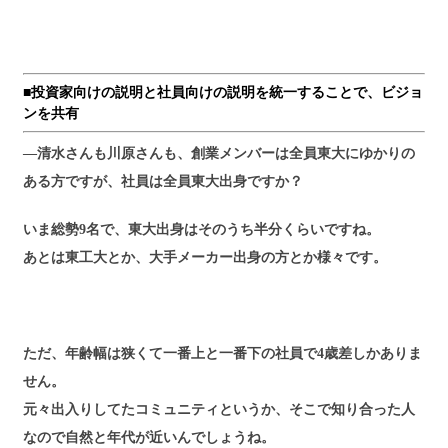
■投資家向けの説明と社員向けの説明を統一することで、ビジョ
ンを共有
―清水さんも川原さんも、創業メンバーは全員東大にゆかりの
ある方ですが、社員は全員東大出身ですか？
いま総勢9名で、東大出身はそのうち半分くらいですね。
あとは東工大とか、大手メーカー出身の方とか様々です。
ただ、年齢幅は狭くて一番上と一番下の社員で4歳差しかありま
せん。
元々出入りしてたコミュニティというか、そこで知り合った人
なので自然と年代が近いんでしょうね。