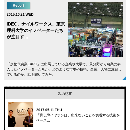
Report
2015.10.21 WED
IDEC、ナイルワークス、東京
理科大学のイノベーターたち
が注目す…
「次世代農業EXPO」に出展している企業や大学で、異分野から農業に参
入したイノベーターたちが、どのような市場や技術、企業、人物に注目し
ているのか、話を聞いてみた。
次の記事
2017.05.11 THU
「骨伝導イヤホンは、出来ないことを実現する技術を
ベース…