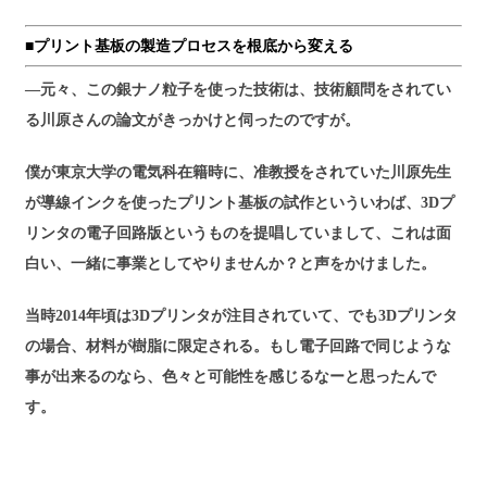
■プリント基板の製造プロセスを根底から変える
―元々、この銀ナノ粒子を使った技術は、技術顧問をされてい
る川原さんの論文がきっかけと伺ったのですが。
僕が東京大学の電気科在籍時に、准教授をされていた川原先生
が導線インクを使ったプリント基板の試作といういわば、3Dプ
リンタの電子回路版というものを提唱していまして、これは面
白い、一緒に事業としてやりませんか？と声をかけました。
当時2014年頃は3Dプリンタが注目されていて、でも3Dプリンタ
の場合、材料が樹脂に限定される。もし電子回路で同じような
事が出来るのなら、色々と可能性を感じるなーと思ったんで
す。