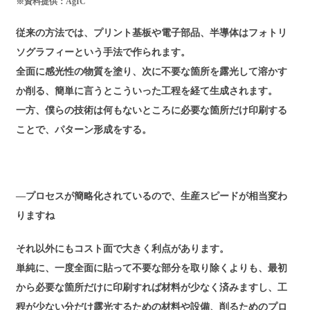
※資料提供：AgIC
従来の方法では、プリント基板や電子部品、半導体はフォトリ
ソグラフィーという手法で作られます。
全面に感光性の物質を塗り、次に不要な箇所を露光して溶かす
か削る、簡単に言うとこういった工程を経て生成されます。
一方、僕らの技術は何もないところに必要な箇所だけ印刷する
ことで、パターン形成をする。
―プロセスが簡略化されているので、生産スピードが相当変わ
りますね
それ以外にもコスト面で大きく利点があります。
単純に、一度全面に貼って不要な部分を取り除くよりも、最初
から必要な箇所だけに印刷すれば材料が少なく済みますし、工
程が少ない分だけ露光するための材料や設備、削るためのプロ