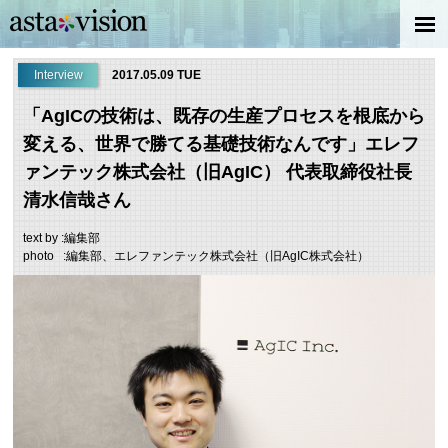
Interview
2017.05.09 TUE
「AgICの技術は、既存の生産プロセスを根底から
変える、世界で勝てる基礎技術なんです」エレフ
ァンテック株式会社（旧AgIC） 代表取締役社長
清水信哉さん
text by :編集部
photo :編集部、エレファンテック株式会社（旧AgIC株式会社）