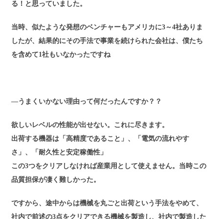
る！と思っていました。
当時、似たような発想のベンチャーもアメリカに3～4社ありま
したが、結果的にその手法で事業を続けられた会社は、僕たち
を含めて1社もいなかったですね
―うまくいかない理由って何だったんですか？？
欲しいレベルの性能が出せない。これに尽きます。
出荷する機器は「高精度であること」、「電気の流れやす
さ」、「耐久性と安定稼働性」
この3つをクリアしなければ産業用として使えません。当時この
品質担保が凄く難しかった。
ですから、途中からは機械を丸ごと出荷という手法をやめて、
社内で前述の3点をクリアできる機械を製造し、社内で製造した