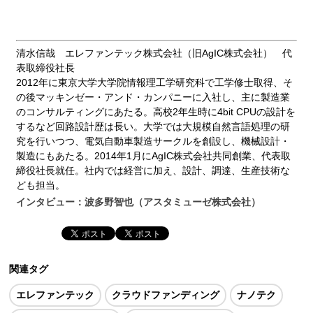
清水信哉 エレファンテック株式会社（旧AgIC株式会社） 代
表取締役社長
2012年に東京大学大学院情報理工学研究科で工学修士取得、そ
の後マッキンゼー・アンド・カンパニーに入社し、主に製造業
のコンサルティングにあたる。高校2年生時に4bit CPUの設計を
するなど回路設計歴は長い。大学では大規模自然言語処理の研
究を行いつつ、電気自動車製造サークルを創設し、機械設計・
製造にもあたる。2014年1月にAgIC株式会社共同創業、代表取
締役社長就任。社内では経営に加え、設計、調達、生産技術な
ども担当。
インタビュー：波多野智也（アスタミューゼ株式会社）
関連タグ
エレファンテック
クラウドファンディング
ナノテク