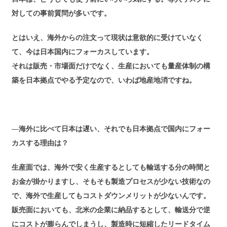
対しての事前質問が多いです。
とはいえ、海外からの注文って現状は意欲的に受けていなく
て、今は日本国内にフォーカスしています。
それは販売・市場面だけでなく、生産においても量産体制の構
築を日本拠点でやる予定なので、いわば地産地消ですね。
―海外に比べて日本は遅い、それでも日本拠点で国内にフォー
カスする理由は？
生産面では、海外で安く生産するとしても輸送する分の時間と
お金が掛かりますし、そもそも製造プロセスが少ない技術なの
で、海外で生産してもコストダウンメリットが少ないんです。
販売面においても、北米の企業に納品するとして、輸送分で逆
にコストが膨らんでしまうし、製造時に短縮したリードタイム