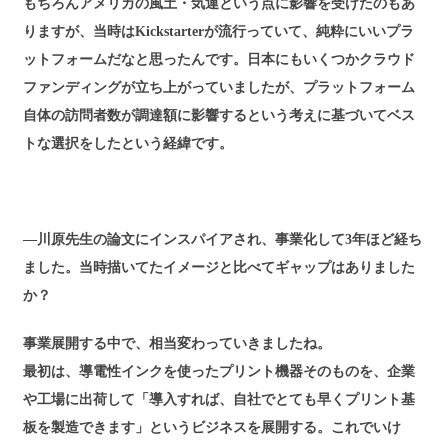
もちろんアメリカの風土・気運という点に影響を受けたのもあ
りますが、当時はKickstarterが流行っていて、純粋にいいプラ
ットフォームだなと思ったんです。日本にもいくつかクラウド
ファンディングが立ち上がっていましたが、プラットフォーム
自体の訪問者数が調達額に影響するという考えに基づいてベス
トな選択をしたという経緯です。
―川原先生の論文にインスパイアされ、事業化して
3
年ほど経ち
ました。当時描いてたイメージと比べてギャップはありました
か？
事業展開する中で、相当変わっていきましたね。
最初は、導電性インクを使ったプリント機器そのものを、企業
や工場に出荷して「導入すれば、自社でとても早くプリント基
板を製造できます」というビジネスを展開する。これでいけ