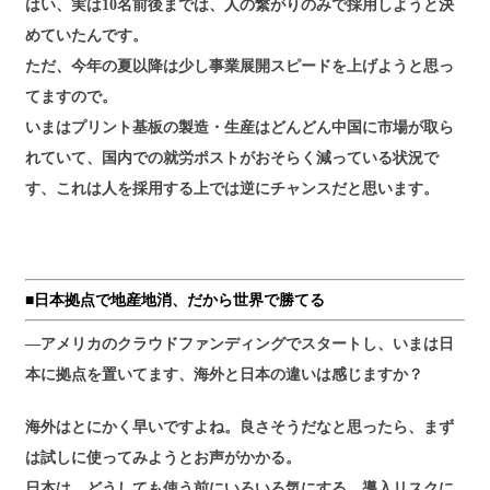
はい、実は10名前後までは、人の繋がりのみで採用しようと決
めていたんです。
ただ、今年の夏以降は少し事業展開スピードを上げようと思っ
てますので。
いまはプリント基板の製造・生産はどんどん中国に市場が取ら
れていて、国内での就労ポストがおそらく減っている状況で
す、これは人を採用する上では逆にチャンスだと思います。
■日本拠点で地産地消、だから世界で勝てる
―アメリカのクラウドファンディングでスタートし、いまは日
本に拠点を置いてます、海外と日本の違いは感じますか？
海外はとにかく早いですよね。良さそうだなと思ったら、まず
は試しに使ってみようとお声がかかる。
日本は、どうしても使う前にいろいろ気にする。導入リスクに