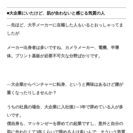
■大企業にいたけど、肌が合わないと感じる気質の人
―先ほど、大手メーカーに在籍した人もいるとおっしゃってま
したが
メーカー出身者は多いですね、カメラメーカー、電機、半導
体。プリント基板が必要不可欠な分野ばかりです。
―大企業からベンチャーに転身、というと興味はあるけど腰が
重くなったりしませんか？
うちの社員の場合、大企業に入社後2～3年で辞めている人が多
いです。
僕自身も、マッキンゼーを辞めての起業ですし、意外と自分の
肌に合わなくて3年くらいで辞める人は多いんで、そういう気質