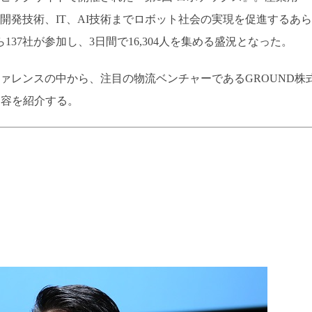
開発技術、IT、AI技術までロボット社会の実現を促進するあら
37社が参加し、3日間で16,304人を集める盛況となった。
ァレンスの中から、注目の物流ベンチャーであるGROUND株
内容を紹介する。