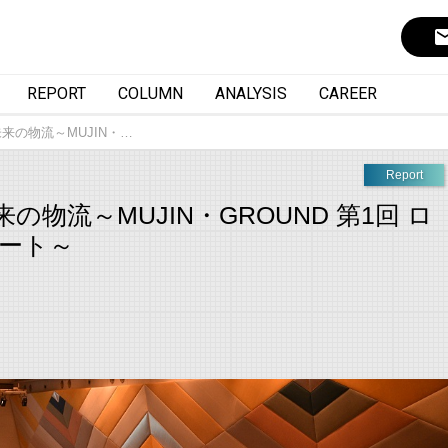
ema
REPORT
COLUMN
ANALYSIS
CAREER
来の物流～MUJIN・…
Report
物流～MUJIN・GROUND 第1回 ロ
ポート～