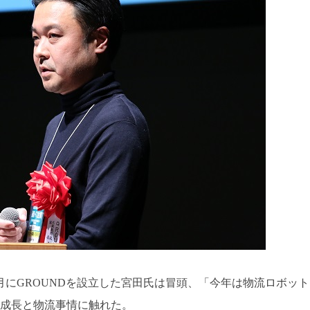
4月にGROUNDを設立した宮田氏は冒頭、「今年は物流ロボット
成長と物流事情に触れた。