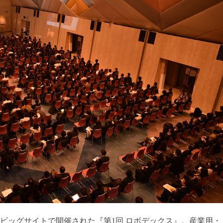
東京ビッグサイトで開催された『第1回 ロボデックス』。産業用・