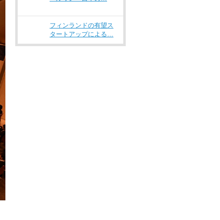
フィンランドの有望ス
タートアップによる…