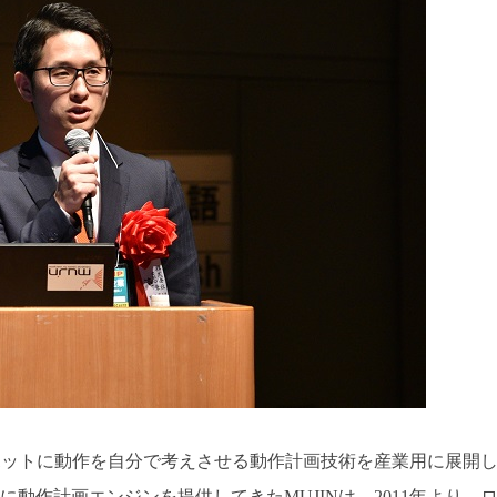
ロボットに動作を自分で考えさせる動作計画技術を産業用に展開
動作計画エンジンを提供してきたMUJINは、2011年より、