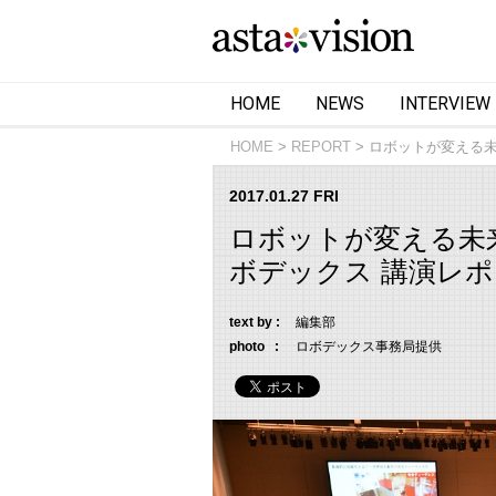
HOME
NEWS
INTERVIEW
HOME
REPORT
ロボットが変える未
2017.01.27 FRI
ロボットが変える未来の
ボデックス 講演レ
text by :
編集部
photo :
ロボデックス事務局提供