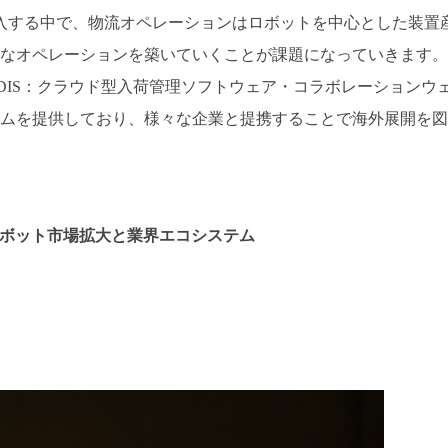
を導入する中で、物流オペレーションはロボットを中心とした装置
なオペレーションを築いていくことが課題になっていきます。
d Square（DIS：クラウド型入荷管理ソフトウェア・コラボレーションウ
ムを提供しており、様々な企業と提携することで海外展開を図
ロボット市場拡大と業界エコシステム