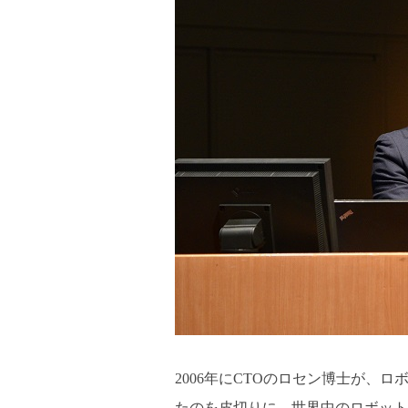
2006年にCTOのロセン博士が、
たのを皮切りに、世界中のロボットに