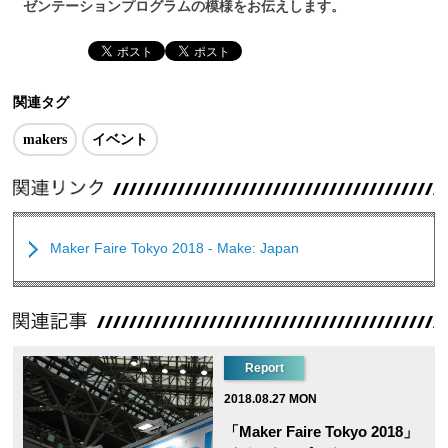
ゼンテーションプログラムの模様をお伝えします。
関連タグ
makers
イベント
Maker Faire Tokyo 2018 - Make: Japan
Report
2018.08.27 MON
「Maker Faire Tokyo 2018」