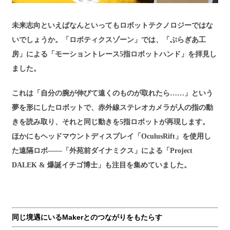
未来志向といえばなんといってもロボットテクノロジーではな
いでしょうか。「ロボティクスゾーン」では、「ぷらぎあ工
房」による「モーショントレース5指ロボットハンド」を拝見し
ました。
これは「自分の腕が伸びて遠くのものが取れたら……」という
夢を形にしたロボットで、赤外線ステレオカメラが人の指の動
きを読み取り、それと同じ動きを5指ロボットが再現します。
ほかにもヘッドマウントディスプレイ「OculusRift」を使用し
た遠隔ロボ——「外苑前ダイナミクス」による「Project
DALEK & 爆誕イチゴ博士」も注目を集めていました。
同じ境遇にいるMakerとのつながりをもたらす