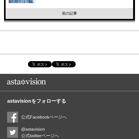
前の記事
astavisionをフォローする
公式Facebookページへ
@astavision
公式twitterページへ