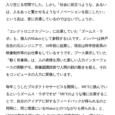
入り交じる空間でした。しかし「社会に役立つような、あるい
は、人をあっと驚かせるようなイノベーションを起こしたい」
という志は、皆に共通しているのではないでしょうか。
「エレクトロニクスゾーン」に出展していた「ズームス・ラ
ボ」も、個人のMakerとして参戦する1人です。メンバーは神戸
在住の元エンジニアで、10年前に起業し、現在は科学技術系の
映像制作等のお仕事をしているそうです。ブース展示していた
「動く肖像画」は、人の表情を用いた新しい入力インターフェ
ースの実験デモ。画像認識技術で人間の顔の動きを捉え、それ
をコンピュータの入力に変換しています。
毎年こうしたプロダクトやサービスを開発し、MFTに挑んでい
るというズームス・ラボですが「MFTのような場に出展するこ
とで、自分のアイデアに対するフィードバックが得られるのと
同時に、同じ境遇にいるMakerとのつながりも得られる」と、