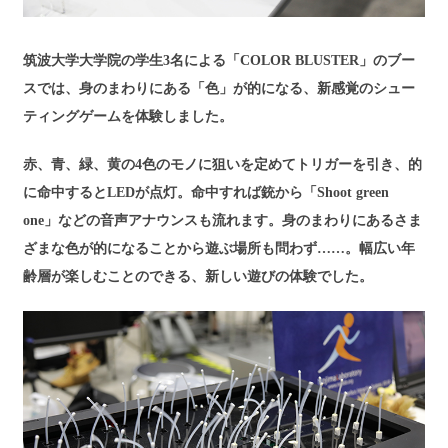
筑波大学大学院の学生3名による「COLOR BLUSTER」のブー
スでは、身のまわりにある「色」が的になる、新感覚のシュー
ティングゲームを体験しました。
赤、青、緑、黄の4色のモノに狙いを定めてトリガーを引き、的
に命中するとLEDが点灯。命中すれば銃から「Shoot green
one」などの音声アナウンスも流れます。身のまわりにあるさま
ざまな色が的になることから遊ぶ場所も問わず……。幅広い年
齢層が楽しむことのできる、新しい遊びの体験でした。