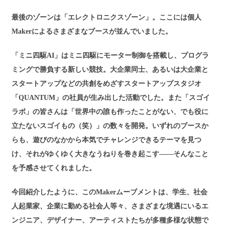
最後のゾーンは「エレクトロニクスゾーン」。ここには個人
Makerによるさまざまなブースが並んでいました。
「ミニ四駆AI」はミニ四駆にモーター制御を搭載し、プログラ
ミングで勝負する新しい競技。大企業同士、あるいは大企業と
スタートアップなどの共創をめざすスタートアップスタジオ
「QUANTUM」の社員が生み出した活動でした。また「スゴイ
ラボ」の皆さんは「世界中の誰も作ったことがない、でも役に
立たないスゴイもの（笑）」の数々を開発。いずれのブースか
らも、遊びのなかから本気でチャレンジできるテーマを見つ
け、それがゆくゆく大きなうねりを巻き起こす——そんなこと
を予感させてくれました。
今回紹介したように、このMakerムーブメントは、学生、社会
人起業家、企業に勤める社会人等々、さまざまな境遇にいるエ
ンジニア、デザイナー、アーティストたちが多種多様な状態で