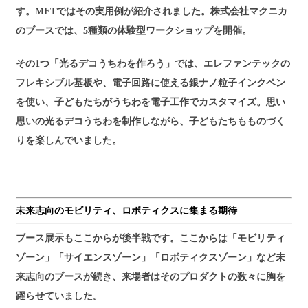
す。MFTではその実用例が紹介されました。株式会社マクニカ
のブースでは、5種類の体験型ワークショップを開催。
その1つ「光るデコうちわを作ろう」では、エレファンテックの
フレキシブル基板や、電子回路に使える銀ナノ粒子インクペン
を使い、子どもたちがうちわを電子工作でカスタマイズ。思い
思いの光るデコうちわを制作しながら、子どもたちもものづく
りを楽しんでいました。
未来志向のモビリティ、ロボティクスに集まる期待
ブース展示もここからが後半戦です。ここからは「モビリティ
ゾーン」「サイエンスゾーン」「ロボティクスゾーン」など未
来志向のブースが続き、来場者はそのプロダクトの数々に胸を
躍らせていました。