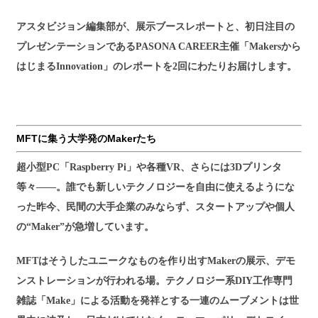
アスタビジョン編集部が、展示ブースレポートと、初日注目の
プレゼンテーションであるPASONA CAREER主催「Makersから
はじまるInnovation」のレポートを2回にわたりお届けします。
MFTに集う大学発のMakerたち
超小型PC「Raspberry Pi」や各種VR、さらには3Dプリンタ
等々——。誰でも新しいテクノロジーを自由に使えるようにな
った昨今、民間の大手企業のみならず、スタートアップや個人
の“Maker”が急増しています。
MFTはそうしたユニークなものを作り出すMakerの展示、デモ
ンストレーションが行われる場。テクノロジー系DIY工作専門
雑誌「Make」による活動を発祥とする一連のムーブメントは世