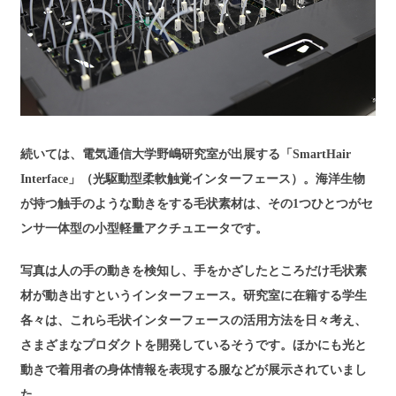
続いては、電気通信大学野嶋研究室が出展する「SmartHair
Interface」（光駆動型柔軟触覚インターフェース）。海洋生物
が持つ触手のような動きをする毛状素材は、その1つひとつがセ
ンサ一体型の小型軽量アクチュエータです。
写真は人の手の動きを検知し、手をかざしたところだけ毛状素
材が動き出すというインターフェース。研究室に在籍する学生
各々は、これら毛状インターフェースの活用方法を日々考え、
さまざまなプロダクトを開発しているそうです。ほかにも光と
動きで着用者の身体情報を表現する服などが展示されていまし
た。