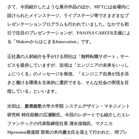
さて、今回紹介したような展示作品のほか、MFTには会場内に
設けられたメインステージ、ライブステージ等でさまざまなプ
レゼンテーションプログラムも行われていました。なかでも初
日で注目のプレゼンテーションが、PASONA CAREER主催によ
る「MakersからはじまるInnovation」です。
正社員の人材紹介を手がける同社は「無料転職サポート」サー
ビスを提供していますが、近頃は「エンジニアの未来をいっし
ょにつくる」のメッセージを発信。「エンジニア自身が活き活
きと働ける環境を主体的に選択できる、そんな社会の実現を目
指している」といいます。
次回は、慶應義塾大学大学院 システムデザイン・マネジメント
研究科 特任助教の広瀬毅氏、今回のレポートでも紹介したエレ
ファンテックの代表取締役社長 清水信哉氏、マクニカ
Mpression推進部 部長の米内慶太氏を迎えて行われた、同プレ