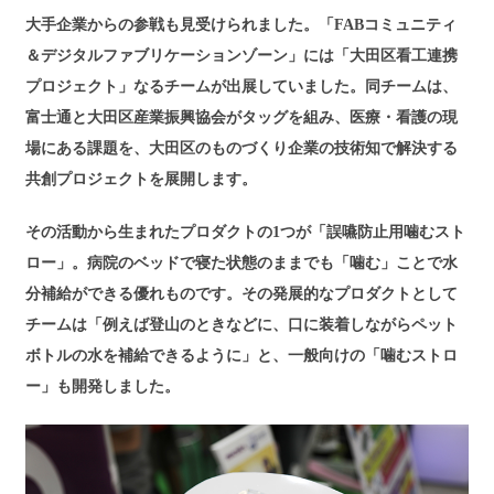
大手企業からの参戦も見受けられました。「FABコミュニティ
＆デジタルファブリケーションゾーン」には「大田区看工連携
プロジェクト」なるチームが出展していました。同チームは、
富士通と大田区産業振興協会がタッグを組み、医療・看護の現
場にある課題を、大田区のものづくり企業の技術知で解決する
共創プロジェクトを展開します。
その活動から生まれたプロダクトの1つが「誤嚥防止用噛むスト
ロー」。病院のベッドで寝た状態のままでも「噛む」ことで水
分補給ができる優れものです。その発展的なプロダクトとして
チームは「例えば登山のときなどに、口に装着しながらペット
ボトルの水を補給できるように」と、一般向けの「噛むストロ
ー」も開発しました。