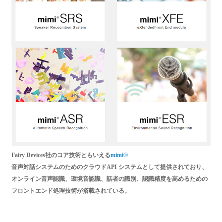
Fairy Devices社のコア技術ともいえる
mimi®
音声対話システムのためのクラウドAPI システムとして提供されており、
オンライン音声認識、環境音認識、話者の識別、認識精度を高めるための
フロントエンド処理技術が搭載されている。