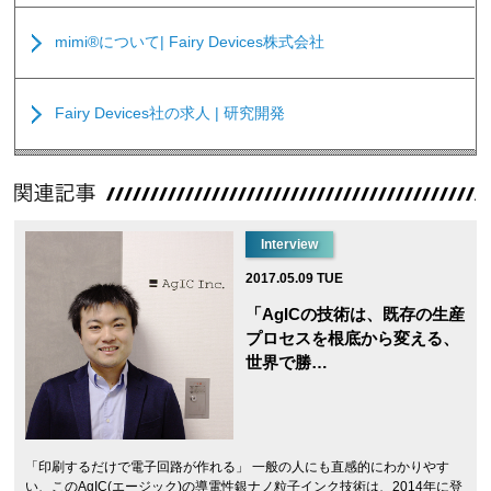
mimi®について| Fairy Devices株式会社
Fairy Devices社の求人 | 研究開発
Interview
2017.05.09 TUE
「AgICの技術は、既存の生産
プロセスを根底から変える、
世界で勝…
「印刷するだけで電子回路が作れる」 一般の人にも直感的にわかりやす
い、このAgIC(エージック)の導電性銀ナノ粒子インク技術は、2014年に登