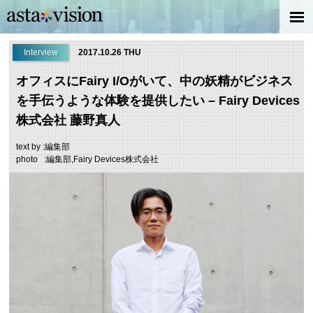
Interview
2017.10.26 THU
オフィスにFairy I/Oがいて、中の妖精がビジネス
を手伝うような体験を提供したい – Fairy Devices
株式会社 藤野真人
text by :編集部
photo :編集部,Fairy Devices株式会社