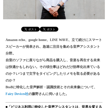
Amazon echo、google home、LINE WAVE、立て続けにスマート
スピーカーが発表され、急速に注目を集める音声アシスタント
分野。
自室のソファに座りながら商品を購入し、音楽を再生する未来
は快適かもしれない。その頃仕事はどれだけ効率化出来ている
のか？いつまで文字をタイピングしたりメモを取る必要がある
のか？
BtoBに特化した音声解析・認識技術とその未来像について、
Fairy Devices社
の藤野さんに伺いました。
■「ビジネス利用に特化した音声アシスタントは、世界を変える