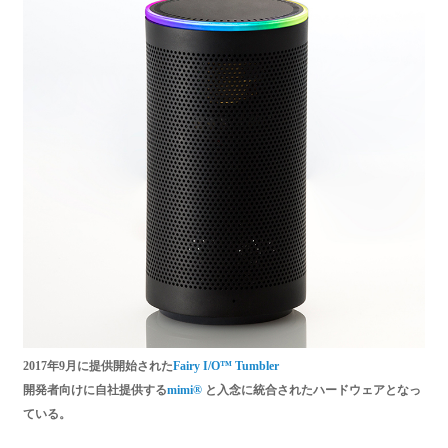
2017年9月に提供開始された
Fairy I/O™ Tumbler
開発者向けに自社提供する
mimi®
と入念に統合されたハードウェアとなっ
ている。