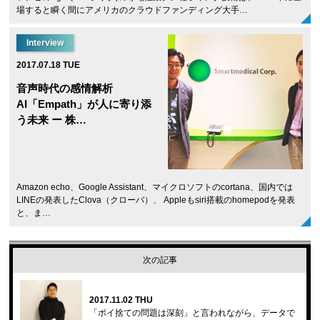
場すると瞬く間にアメリカのクラウドファンディング大手…
Interview
2017.07.18 TUE
音声時代の感情解析
AI「Empath」が人に寄り添
う未来 ー 株…
Amazon echo、Google Assistant、マイクロソフトのcortana、国内では
LINEの発表したClova（クローバ）、 Appleもsiri搭載のhomepodを発表
と、ま…
次の記事
2017.11.02 THU
「ポイ捨ての問題は深刻」と言われながら、データで