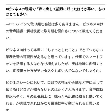
■ビジネスの現場で「声に出して記録に残ったほうが早い」もの
はとても多い
―BtoBメインで取り組む会社は多くありません、ビジネス向け
の音声認識・解析技術に取り組む面白さについて教えてくださ
い。
ビジネス向けって本当に「ちょっとしたこと」でとてつもない
業務改善の可能性があるなと思っています。仕事でスマートフ
ォンを活用する人はかなり増えましたが、実は地味に面倒くさ
い、直接喋った方が早いタスクも多いのではないでしょうか。
ビジネスシーンにおいて、口頭での指示や会議など声に出して
伝えるけどログが残らないものはたくさんあります。音声自動
翻訳もそう。その延長線上に「喋ったら記録に残るし動いてく
れる」が実現できればかなり業務効率が挙げられると思いま
す。