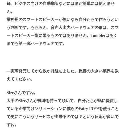
録、ビジネス向けの自動翻訳などにはまだ簡単には使えませ
ん。
業務用のスマートスピーカーが無いなら自分たちで作ろうとい
う判断です。もちろん、音声入出力ハードウェアの形は、スマ
ートスピーカー型に限るものではありません。Tumblerはあく
までも第一弾ハードウェアです。
―実際発売してから数か月経ちました。反響の大きい業界を教
えてください。
SIerさんですね。
大手のSIerさんが興味を持って頂いて、自分たちが既に提供し
ている企業向けソリューションに僕らのFairy I/O™を使うこと
で更にこういうサービスが出来るのでは？という反応が多いで
すね。