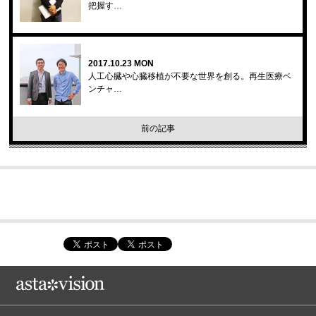
把握す…
2017.10.23 MON
人工心臓や心臓移植が不要な世界を創る。再生医療ベ
ンチャ…
前の記事