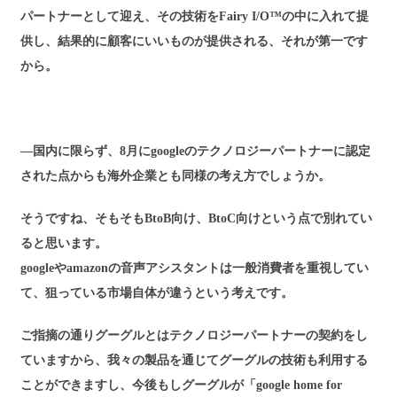
パートナーとして迎え、その技術をFairy I/O™の中に入れて提
供し、結果的に顧客にいいものが提供される、それが第一です
から。
―国内に限らず、8月にgoogleのテクノロジーパートナーに認定
された点からも海外企業とも同様の考え方でしょうか。
そうですね、そもそもBtoB向け、BtoC向けという点で別れてい
ると思います。
googleやamazonの音声アシスタントは一般消費者を重視してい
て、狙っている市場自体が違うという考えです。
ご指摘の通りグーグルとはテクノロジーパートナーの契約をし
ていますから、我々の製品を通じてグーグルの技術も利用する
ことができますし、今後もしグーグルが「google home for