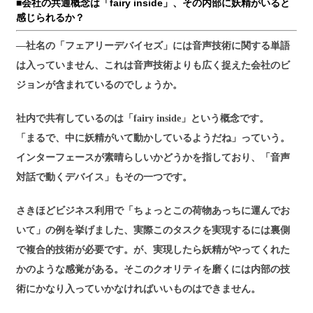
■会社の共通概念は「fairy inside」、その内部に妖精がいると
感じられるか？
―社名の「フェアリーデバイセズ」には音声技術に関する単語
は入っていません、これは音声技術よりも広く捉えた会社のビ
ジョンが含まれているのでしょうか。
社内で共有しているのは「fairy inside」という概念です。
「まるで、中に妖精がいて動かしているようだね」っていう。
インターフェースが素晴らしいかどうかを指しており、「音声
対話で動くデバイス」もその一つです。
さきほどビジネス利用で「ちょっとこの荷物あっちに運んでお
いて」の例を挙げました、実際このタスクを実現するには裏側
で複合的技術が必要です。が、実現したら妖精がやってくれた
かのような感覚がある。そこのクオリティを磨くには内部の技
術にかなり入っていかなければいいものはできません。