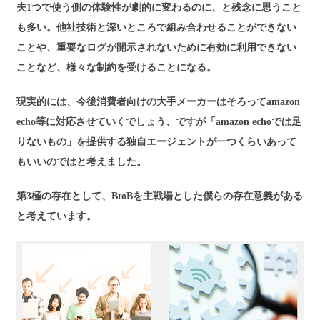
夫1つで使う側の体験性が劇的に変わるのに、と残念に思うこと
も多い。他社技術と深いところで組み合わせることができない
ことや、重要なログが開示されないために有効に利用できない
ことなど、様々な制約を受けることになる。
現実的には、今後消費者向けの大手メーカーはそろってamazon
echo等に対応させていくでしょう、ですが「amazon echoでは足
りないもの」を提供する独自エージェントが一つくらいあって
もいいのではと考えました。
第3極の存在として、BtoBを主戦場とした僕らの存在意義がある
と考えています。