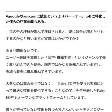
■googleやamazonは競合というよりパートナー。toBに特化し
た僕らの存在意義もある。
―世の中の理解が進んで注目されると、逆に競合が増えたりも
するのかなと思いますが実際はいかがですか？
あまり関係ないです。
ユーザー体験を重視した「音声×機械学習」というジャンルで長
く取り組んできた結果、国内ではかなり認知されていますし、
実績も着実に積み重ねてきています。
大事なのは競合云々ではなく、「Fairy I/O™を使うお客様にと
って最適な技術を提供できる」ことなので、今年発表したFairy
I/O™もオープンなプラットフォームとしています。
僕らが持っていない技術を持つ会社さんがいたらテクノロジー