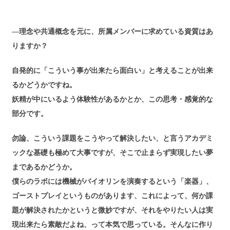
―理念や共通概念を元に、所属メンバーに求めている資質はあ
りますか？
自発的に「こういう事が出来たら面白い」と考えることが出来
るかどうかですね。
妖精が中にいるよう体験性があるかとか、この思考・感覚的な
部分です。
勿論、こういう課題をこうやって解決したい、と言うアカデミ
ックな基礎も極めて大事ですが、そこで止まらず実現したい夢
まであるかどうか。
僕らのラボには機械がバイオリンを演奏するという「楽器」、
ゴーストプレイというものがあります、これによって、何か課
題が解決されたかというと微妙ですが、それをやりたい人は実
現出来たら素敵だよね、って本気で思っている。そんなに作り