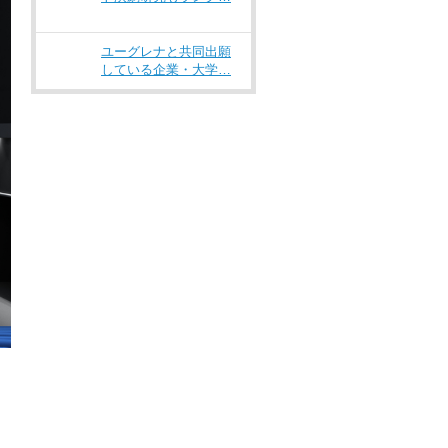
ユーグレナと共同出願
している企業・大学…