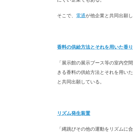
そこで、
電通
が他企業と共同出願し
香料の供給方法とそれを用いた香り
「展示館の展示ブース等の室内空間
きる香料の供給方法とそれを用いた
と共同出願している。
リズム発生装置
「縄跳びその他の運動をリズムに合