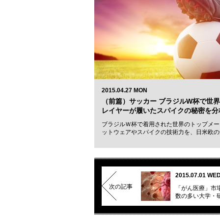
2015.04.27 MON
（前篇）サッカー ブラジルW杯で世
レイヤーが履いたスパイクの秘密を分
ブラジルＷ杯で着用された世界のトップメー
ットウェアやスパイクの技術力を、日米欧の
2015.07.01 WE
次の記事
「がん医療」市
数の多い大学・