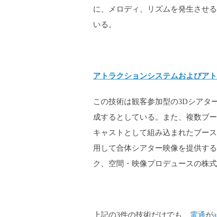
に、メロディ、リズムを発生させる
いる。
アトラクションシステムおよびアト
この技術は観客参加型の3Dシアタ
成するとしている。また、複数ブー
キャストとして組み込まれたブース
用して合体シアター映像を提供する
ク、空間・映像プロデュースの株式
上記の3件の技術だけでも、
電通
が