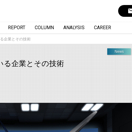
ema
REPORT
COLUMN
ANALYSIS
CAREER
る企業とその技術
News
いる企業とその技術