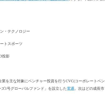
ン・テクノロジー
ートスポーツ
3D投影
企業を主な対象にベンチャー投資を行うCVC(コーポレートベン
ーズ1号グローバルファンド」を設立した
電通
。次はどの成長市