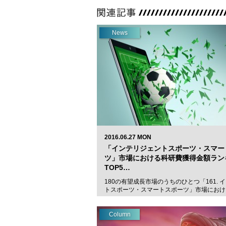
News
2016.06.27 MON
「インテリジェントスポーツ・スマー
ツ」市場における科研費獲得金額ラン
TOP5…
180の有望成長市場のうちのひとつ「161. 
トスポーツ・スマートスポーツ」市場におけ
Column