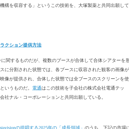
機構を収容する」というこの技術を、大塚製薬と共同出願して
ラクション提供方法
ーに関するものだが、複数のブースが合体して合体シアターを
スに分割された状態では、各ブースに収容された観客の画像が
映像が提供され、合体した状態では全ブースのスクリーンを使
というものだ。
電通
はこの技術を子会社の株式会社電通テッ
会社ナル・コーポレーションと共同出願している。
astavisionの提唱する2025年の「成長領域」
のうち、下記の市場