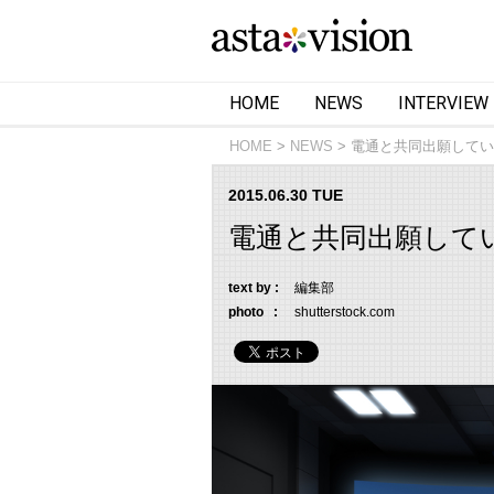
HOME
NEWS
INTERVIEW
HOME
NEWS
電通と共同出願してい
2015.06.30 TUE
電通と共同出願して
text by :
編集部
photo :
shutterstock.com