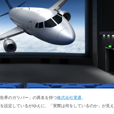
告界のガリバー」の異名を持つ
株式会社電通
。
を設定しているがゆえに、「実際は何をしているのか」が見え