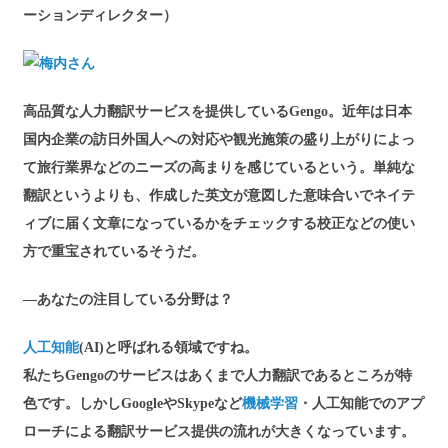
ーションディレクター）
高品質な人力翻訳サービスを提供しているGengo。近年は日本
国内企業の訪日外国人への対応や観光施策の盛り上がりによっ
て旅行業界などのニーズの高まりを感じているという。単純な
翻訳というよりも、作成した英文が意図した意味合いでネイテ
ィブに届く文章になっているかをチェックする校正などの使い
方で重宝されているそうだ。
―あなたの注目している分野は？
人工知能
(AI)と呼ばれる領域ですね。
私たちGengoのサービスはあくまで人力翻訳であるところが特
色です。しかしGoogleやSkypeなど
機械学習
・人工知能でのアプ
ローチによる翻訳サービス提供の流れが大きくなっています。