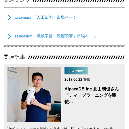
astavision「人工知能」市場ページ
astavision「機械学習・深層学習」市場ページ
Interview
2017.06.22 THU
AlpacaDB Inc 北山朝也さん
「ディープラーニングを駆
使…