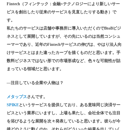
Fintech（フィンテック：金融×テクノロジーにより新しいサー
ビスを創出したり従来のサービスを見直したりする動き）で
す。
私たちのサービスは店舗や事務所に導入いただくのでBtoBビジ
ネスとして展開していますが、その先にいるのは当然コンシュ
ーマーであり、近年のFintechサービスの伸びは、やはり法人向
けサービスとはまた違ったカーブを描くものだと思います。手
数料ビジネスではない形での市場形成など、色々な可能性が詰
まっている領域だと思います。
―注目している企業や人物は？
メタップス
さんです。
SPIKE
というサービスを提供しており、ある意味同じ決済サー
ビスという業界にいますし、上場も果たし、会社全体でも注目
を浴びるような展開を次々発表していると思います。彼らが今
後どのように動くのか、それらがどういった結果を出していく