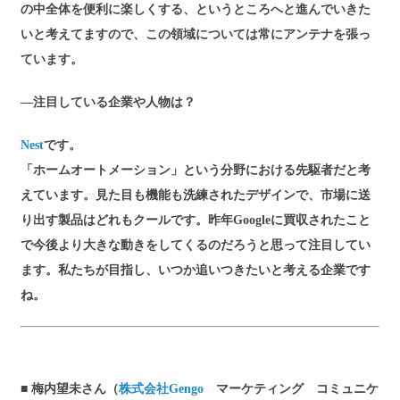
の中全体を便利に楽しくする、というところへと進んでいきた
いと考えてますので、この領域については常にアンテナを張っ
ています。
―注目している企業や人物は？
Nest
です。
「ホームオートメーション」という分野における先駆者だと考
えています。見た目も機能も洗練されたデザインで、市場に送
り出す製品はどれもクールです。昨年Googleに買収されたこと
で今後より大きな動きをしてくるのだろうと思って注目してい
ます。私たちが目指し、いつか追いつきたいと考える企業です
ね。
■ 梅内望未さん（
株式会社Gengo
マーケティング コミュニケ