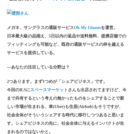
メガネ、サングラスの通販サービス
Oh My Glasses
を運営。
日本最大級の品揃え、5日以内の返品や送料無料、提携店舗での
フィッティングも可能など、既存の通販サービスの枠を越える
サービスを提供している。
―あなたの注目している分野は？
2つあります。まず1つめが「シェアビジネス」です。
今回のILSに
スペースマーケット
さんも出店されてますけど、今
まで共有するという考えの無かったものをシェアすることで新
しい市場が生まれる、車(Uber)も住居(Airbnb)もそうですが、
社会全体がそういうシェアする時代に移行しつつあると思いま
す。シェアビジネスの先に、社会全体に与えるインパクトが生
まれるのではないかと。