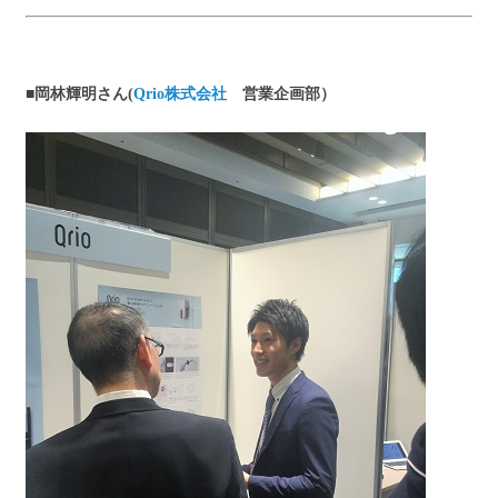
■岡林輝明さん(
Qrio株式会社
営業企画部）