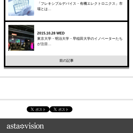
「フレキシブルデバイス・有機エレクトロニクス」市
場とは…
2015.10.28 WED
東京大学・明治大学・早稲田大学のイノベーターたち
が注目…
前の記事