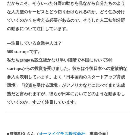
だからこそ、そういった分野の動きを見ながら自分たちのよう
な人力型のサービスとどう切りわけられるのか、どう住み分け
ていくのか？を考える必要があるので、そうした人工知能分野
の動きについて注目しています。
―注目している企業や人は？
500 startupsです。
私たちgengoも設立後かなり早い段階で本国において500
startupsからの投資を受けました。彼らは今後日本への意欲的な
参入を表明しています。よく「日本国内のスタートアップ育成
環境」「投資を受ける環境」がアメリカなどに比べてまだ未成
熟だと言われますが、彼らが日本においてどのような動きをし
ていくのか、すごく注目しています。
■渡部彰久さん（
オーマイグラス株式会社
事業企画）