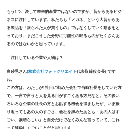
もう1つ、決して未来的産業ではないのですが、昔からあるビジ
ネスに注目しています。私たちも「メガネ」という大昔からあ
る製品を「限られた人が買うもの」ではなくしていく動きをと
っており、まだこうした分野に可能性の眠るものがたくさんあ
るのではないかと思っています。
―注目している企業や人物は？
白砂晃さん(
株式会社フォトクリエイト
代表取締役会長) です
ね。
この方は、わたしが1社目に勤めた会社で当時社長をしていた方
で、一言で言うと人を見る目がすごくある方だなと。その後い
ろいろな企業の社長の方とお話する機会を得ましたが、いま振
り返ってもあの人のすごさ、会社を辞めたあとも「あの人はす
ごい、素晴らしい」と自分だけでなくみんな言っていて、これ
って純粋にすごいことだと思います。