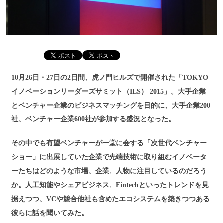
10月26日・27日の2日間、虎ノ門ヒルズで開催された「TOKYO
イノベーションリーダーズサミット（ILS） 2015」。大手企業
とベンチャー企業のビジネスマッチングを目的に、大手企業200
社、ベンチャー企業600社が参加する盛況となった。
その中でも有望ベンチャーが一堂に会する「次世代ベンチャー
ショー」に出展していた企業で先端技術に取り組むイノベータ
ーたちはどのような市場、企業、人物に注目しているのだろう
か。人工知能やシェアビジネス、Fintechといったトレンドを見
据えつつ、VCや競合他社も含めたエコシステムを築きつつある
彼らに話を聞いてみた。