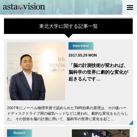
東北大学に関する記事一覧
Interview
2017.05.29 MON
「脳の計測技術が変われば、
脳科学の世界に劇的な変化が
起きるんです…
2007年にノーベル物理学賞で認められたTMR効果の原理は、その後ハー
ドディスクドライブ用の磁気ヘッドなどに使われ、劇的な変化をもたらし
た。 その技術を脳の計測に用いて、脳科学の世界に変化を起こ…
Report