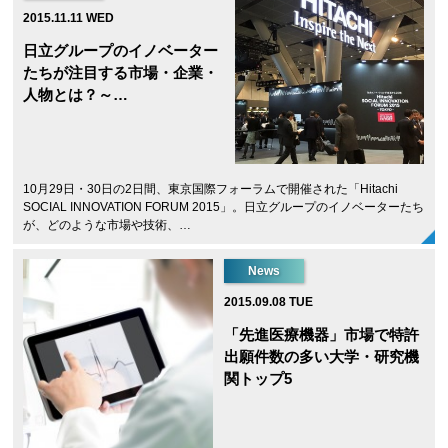
2015.11.11 WED
日立グループのイノベーター
たちが注目する市場・企業・
人物とは？～…
10月29日・30日の2日間、東京国際フォーラムで開催された「Hitachi
SOCIAL INNOVATION FORUM 2015」。日立グループのイノベーターたち
が、どのような市場や技術、…
News
2015.09.08 TUE
「先進医療機器」市場で特許
出願件数の多い大学・研究機
関トップ5