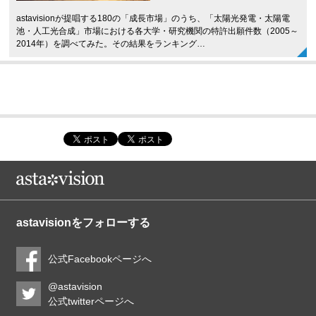
astavisionが提唱する180の「成長市場」のうち、「太陽光発電・太陽電
池・人工光合成」市場における各大学・研究機関の特許出願件数（2005～
2014年）を調べてみた。その結果をランキング…
astavisionをフォローする
公式Facebookページへ
@astavision
公式twitterページへ