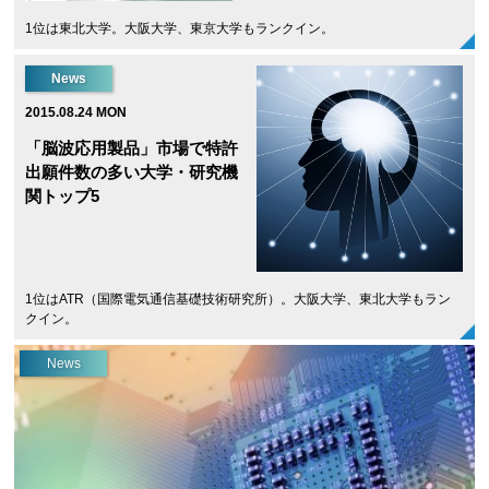
1位は東北大学。大阪大学、東京大学もランクイン。
News
2015.08.24 MON
「脳波応用製品」市場で特許
出願件数の多い大学・研究機
関トップ5
1位はATR（国際電気通信基礎技術研究所）。大阪大学、東北大学もラン
クイン。
News