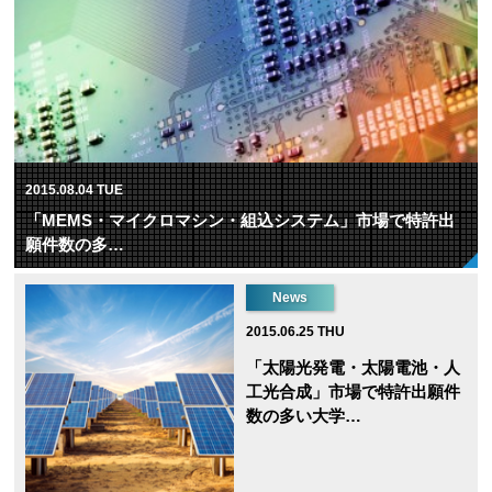
2015.08.04 TUE
「MEMS・マイクロマシン・組込システム」市場で特許出
願件数の多…
News
2015.06.25 THU
「太陽光発電・太陽電池・人
工光合成」市場で特許出願件
数の多い大学…