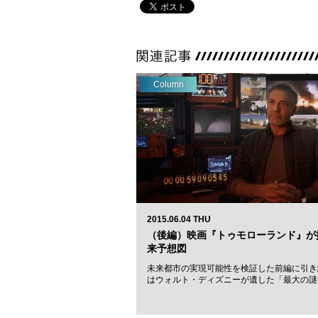
Column
2015.06.04 THU
（後編）映画『トゥモローランド』が
来予想図
未来都市の実現可能性を検証した前編に引き
はウォルト・ディズニーが遺した「最大の謎