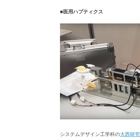
■医用ハプティクス
システムデザイン工学科の
大西研究