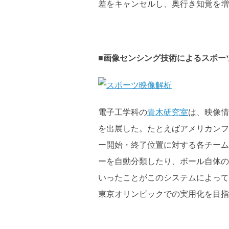
差をキャンセルし、奥行き知覚を増
■
画像センシング技術によるスポー
電子工学科の
青木研究室
は、映像情
を出展した。たとえばアメリカンフ
ー開始・終了位置に対する各チーム選手
ーを自動分類したり、ボール自体の
いったことがこのシステムによって
東京オリンピックでの実用化を目指