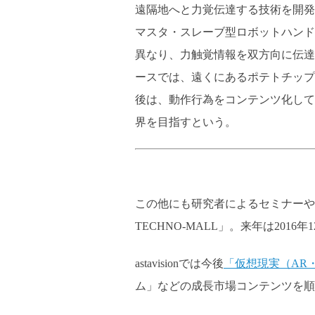
遠隔地へと力覚伝達する技術を開発
マスタ・スレーブ型ロボットハンド
異なり、力触覚情報を双方向に伝達
ースでは、遠くにあるポテトチップ
後は、動作行為をコンテンツ化してダウンロ
界を目指すという。
この他にも研究者によるセミナーや
TECHNO-MALL」。来年は201
astavisionでは今後
「仮想現実（AR・
ム」などの成長市場コンテンツを順