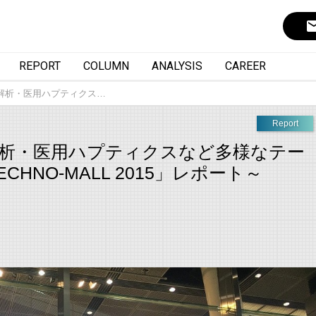
ema
REPORT
COLUMN
ANALYSIS
CAREER
解析・医用ハプティクス…
Report
解析・医用ハプティクスなど多様なテー
ECHNO-MALL 2015」レポート～