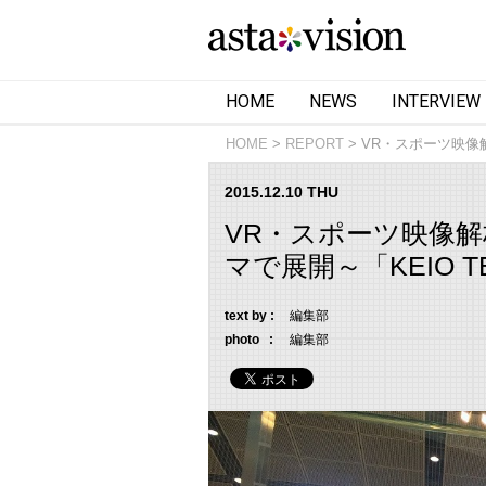
HOME
NEWS
INTERVIEW
HOME
REPORT
VR・スポーツ映像
2015.12.10 THU
VR・スポーツ映像
マで展開～「KEIO T
text by :
編集部
photo :
編集部