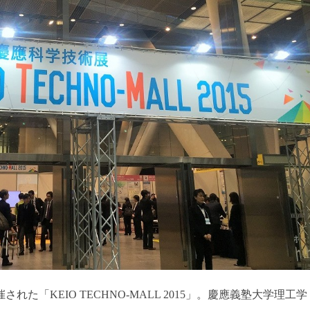
れた「KEIO TECHNO-MALL 2015」。慶應義塾大学理工学