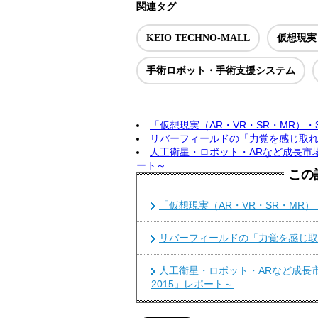
関連タグ
KEIO TECHNO-MALL
仮想現実
手術ロボット・手術支援システム
「仮想現実（AR・VR・SR・MR）
リバーフィールドの「力覚を感じ取
人工衛星・ロボット・ARなど成長市場
ート～
この
「仮想現実（AR・VR・SR・MR
リバーフィールドの「力覚を感じ取
人工衛星・ロボット・ARなど成長
2015」レポート～