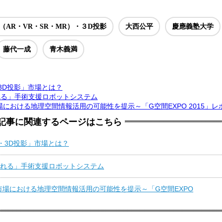
（AR・VR・SR・MR）・３D投影
大西公平
慶應義塾大学
藤代一成
青木義満
・3D投影」市場とは？
れる」手術支援ロボットシステム
における地理空間情報活用の可能性を提示～「G空間EXPO 2015」レ
記事に関連するページはこちら
）・3D投影」市場とは？
れる」手術支援ロボットシステム
市場における地理空間情報活用の可能性を提示～「G空間EXPO