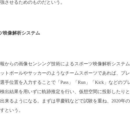
強させるためのものだという。
ツ映像解析システム
報からの画像センシング技術によるスポーツ映像解析システム
ットボールやサッカーのようなチームスポーツであれば、プレ
位置を入力することで「Pass」「Run」「Kick」などのプ
検出結果を用いずに軌跡推定を行い、仮想空間に投影したりと
出来るようになる。まずは早慶戦などで試験を重ね、2020年の
すという。