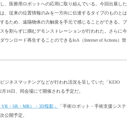
し、医療用ロボットへの応用に取り組んでいる。今回出展した
は、従来の位置情報のみを一方向に伝達するタイプのものとは
するため、遠隔物体の力触覚を手元で感じることができる。ブ
スを割らずに掴むデモンストレーションが行われた。さらに今
ード再生することのできるIoA（Internet of Actions）世
ビジネスマッチングなどが行われ活況を呈していた「KEIO
6年12月16日、同会場にて開催される予定だ。
VR・SR・MR）・3D投影」
「手術ロボット・手術支援システ
次公開予定。