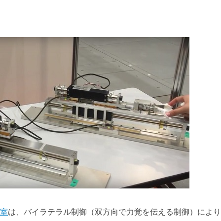
室
は、バイラテラル制御（双方向で力覚を伝える制御）により