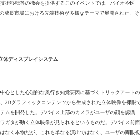
技術移転等の機会を提供するこのイベントでは、バイオや医
などの成長市場における先端技術が多様なテーマで展開された。そ
立体ディスプレイシステム
中心とした心理的な奥行き知覚要因に基づくトリックアートの
、2Dグラフィックコンテンツから生成された立体映像を裸眼
テムを開発した。デバイス上部のカメラがユーザの顔を認識
ワガタが動く立体映像が見られるというものだ。デバイス前面
はなく本物だが、これも単なる演出ではなく、ユーザの両眼視