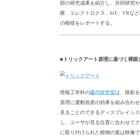
部の研究成果を紹介し、共同研究や
療、エレクトロクス、IoT、VR
の模様をレポートする。
■トリックアート原理に基づく裸眼
情報工学科の
藤代研究室
は、陰影を
原理に運動視差の効果を組み合わせ
見ることのできるディスプレイシス
し、ユーザが見る位置に合わせてク
に取り付けられた植物の葉は映像で