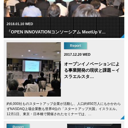
2018.01.10 WED
「OPEN INNOVATIONコンソーシアム MeetUp V…
Report
2017.12.20 WED
オープンイノベーションによ
る事業開発の現状と課題～イ
スラエルスタ…
約6,000社ものスタートアップ企業が活動し、人口約850万人にもかかわら
ずNASDAQ上場企業数も世界4位の「スタートアップ大国」イスラエル。
12月1日、東京・日本橋で開催されたセミナーでは、…
Report