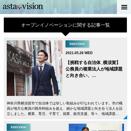
オープンイノベーションに関する記事一覧
Interview
2021.05.26 WED
【挑戦する自治体_横須賀】
公務員の複業法人が地域課題
と向き合い、…
神奈川県横須賀市で自治体では珍しい取組みが行なわれています。市の職
員が地方公務員の既存枠組みを超え、細かな地域課題と向き合う法人を設
立しました。農業、育児、子育て、就業、販売支援、等々、地域課題…
Interview