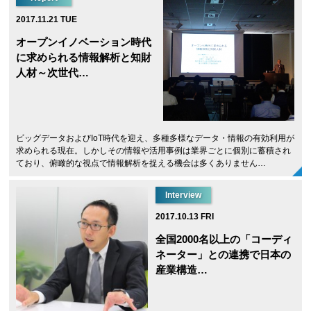
2017.11.21 TUE
オープンイノベーション時代
に求められる情報解析と知財
人材～次世代…
ビッグデータおよびIoT時代を迎え、多種多様なデータ・情報の有効利用が
求められる現在。しかしその情報や活用事例は業界ごとに個別に蓄積され
ており、俯瞰的な視点で情報解析を捉える機会は多くありません…
Interview
2017.10.13 FRI
全国2000名以上の「コーディ
ネーター」との連携で日本の
産業構造…