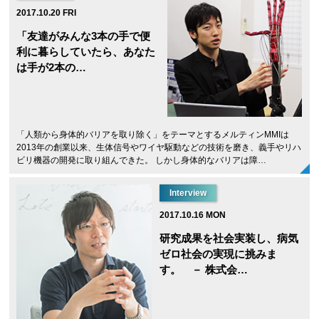
2017.10.20 FRI
「友達がみんな3本の手で便
利に暮らしていたら、あなた
は手が2本の…
「人類から身体的バリアを取り除く」をテーマとするメルティンMMIは
2013年の創業以来、生体信号やワイヤ駆動などの技術を磨き、義手やリハ
ビリ機器の開発に取り組んできた。 しかし身体的なバリアは障…
Interview
2017.10.16 MON
研究成果を社会実装し、病気
ゼロ社会の実現に挑みま
す。 － 株式会…