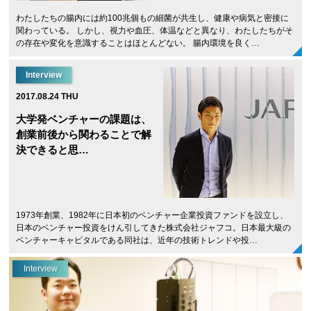
わたしたちの腸内には約100兆個もの細菌が共生し、健康や病気と密接に
関わっている。 しかし、視力や血圧、体温などと異なり、わたしたちがそ
の存在や変化を意識することはほとんどない。 腸内環境を良く…
Interview
2017.08.24 THU
大学発ベンチャーの課題は、
創業前後から関わることで解
決できると思…
1973年創業、1982年に日本初のベンチャー企業投資ファンドを設立し、
日本のベンチャー投資をけん引してきた株式会社ジャフコ。日本最大級の
ベンチャーキャピタルである同社は、近年の技術トレンドや投…
Interview