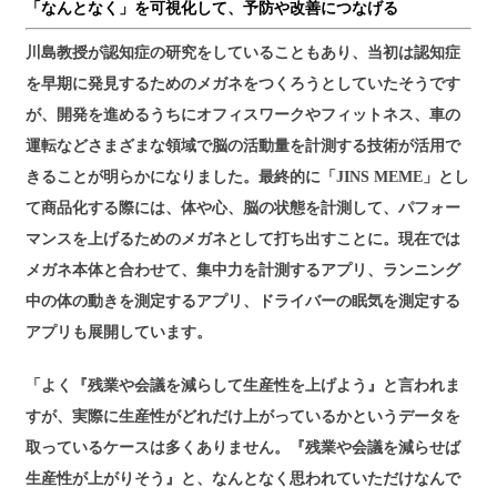
「なんとなく」を可視化して、予防や改善につなげる
川島教授が認知症の研究をしていることもあり、当初は認知症
を早期に発見するためのメガネをつくろうとしていたそうです
が、開発を進めるうちにオフィスワークやフィットネス、車の
運転などさまざまな領域で脳の活動量を計測する技術が活用で
きることが明らかになりました。最終的に「JINS MEME」とし
て商品化する際には、体や心、脳の状態を計測して、パフォー
マンスを上げるためのメガネとして打ち出すことに。現在では
メガネ本体と合わせて、集中力を計測するアプリ、ランニング
中の体の動きを測定するアプリ、ドライバーの眠気を測定する
アプリも展開しています。
「よく『残業や会議を減らして生産性を上げよう』と言われま
すが、実際に生産性がどれだけ上がっているかというデータを
取っているケースは多くありません。『残業や会議を減らせば
生産性が上がりそう』と、なんとなく思われていただけなんで