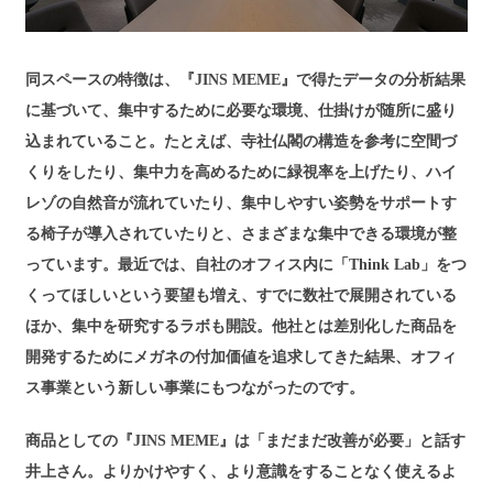
同スペースの特徴は、『JINS MEME』で得たデータの分析結果
に基づいて、集中するために必要な環境、仕掛けが随所に盛り
込まれていること。たとえば、寺社仏閣の構造を参考に空間づ
くりをしたり、集中力を高めるために緑視率を上げたり、ハイ
レゾの自然音が流れていたり、集中しやすい姿勢をサポートす
る椅子が導入されていたりと、さまざまな集中できる環境が整
っています。最近では、自社のオフィス内に「Think Lab」をつ
くってほしいという要望も増え、すでに数社で展開されている
ほか、集中を研究するラボも開設。他社とは差別化した商品を
開発するためにメガネの付加価値を追求してきた結果、オフィ
ス事業という新しい事業にもつながったのです。
商品としての『JINS MEME』は「まだまだ改善が必要」と話す
井上さん。よりかけやすく、より意識をすることなく使えるよ