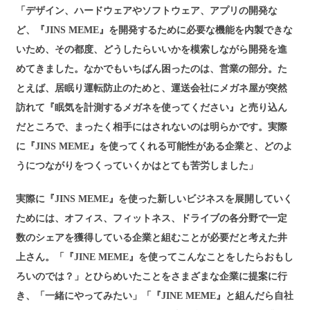
「デザイン、ハードウェアやソフトウェア、アプリの開発な
ど、『JINS MEME』を開発するために必要な機能を内製できな
いため、その都度、どうしたらいいかを模索しながら開発を進
めてきました。なかでもいちばん困ったのは、営業の部分。た
とえば、居眠り運転防止のためと、運送会社にメガネ屋が突然
訪れて『眠気を計測するメガネを使ってください』と売り込ん
だところで、まったく相手にはされないのは明らかです。実際
に『JINS MEME』を使ってくれる可能性がある企業と、どのよ
うにつながりをつくっていくかはとても苦労しました」
実際に『JINS MEME』を使った新しいビジネスを展開していく
ためには、オフィス、フィットネス、ドライブの各分野で一定
数のシェアを獲得している企業と組むことが必要だと考えた井
上さん。「『JINE MEME』を使ってこんなことをしたらおもし
ろいのでは？」とひらめいたことをさまざまな企業に提案に行
き、「一緒にやってみたい」「『JINE MEME』と組んだら自社