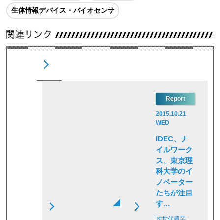
生体情報デバイス・バイオセンサ
Report
2015.10.21
WED
IDEC、ナ
イルワーク
ス、東京理
科大学のイ
ノベーター
たちが注目
す…
「次世代農業