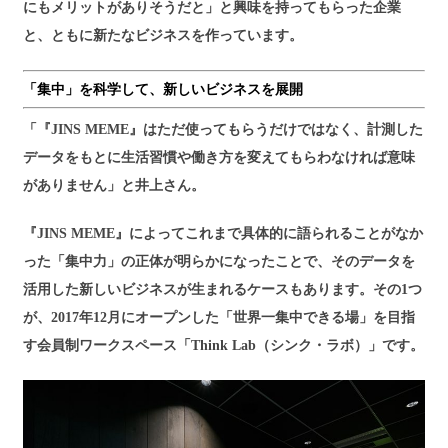
にもメリットがありそうだと」と興味を持ってもらった企業
と、ともに新たなビジネスを作っています。
「集中」を科学して、新しいビジネスを展開
「『JINS MEME』はただ使ってもらうだけではなく、計測した
データをもとに生活習慣や働き方を変えてもらわなければ意味
がありません」と井上さん。
『JINS MEME』によってこれまで具体的に語られることがなか
った「集中力」の正体が明らかになったことで、そのデータを
活用した新しいビジネスが生まれるケースもあります。その1つ
が、2017年12月にオープンした「世界一集中できる場」を目指
す会員制ワークスペース「Think Lab（シンク・ラボ）」です。