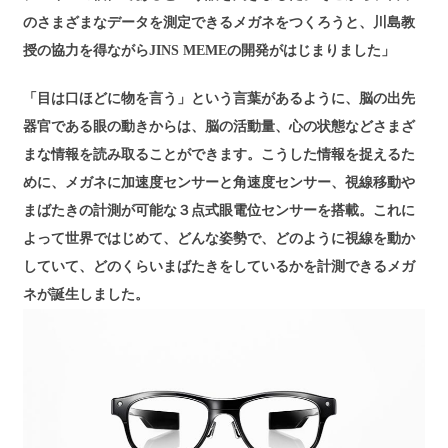
のさまざまなデータを測定できるメガネをつくろうと、川島教
授の協力を得ながらJINS MEMEの開発がはじまりました」
「目は口ほどに物を言う」という言葉があるように、脳の出先
器官である眼の動きからは、脳の活動量、心の状態などさまざ
まな情報を読み取ることができます。こうした情報を捉えるた
めに、メガネに加速度センサーと角速度センサー、視線移動や
まばたきの計測が可能な３点式眼電位センサーを搭載。これに
よって世界ではじめて、どんな姿勢で、どのように視線を動か
していて、どのくらいまばたきをしているかを計測できるメガ
ネが誕生しました。