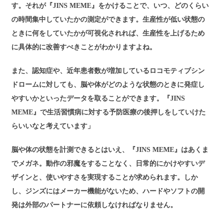
す。それが『JINS MEME』をかけることで、いつ、どのくらい
の時間集中していたかの測定ができます。生産性が低い状態の
ときに何をしていたかが可視化されれば、生産性を上げるため
に具体的に改善すべきことがわかりますよね。
また、認知症や、近年患者数が増加しているロコモティブシン
ドロームに対しても、脳や体がどのような状態のときに発症し
やすいかといったデータを取ることができます。『JINS
MEME』で生活習慣病に対する予防医療の後押しをしていけた
らいいなと考えています」
脳や体の状態を計測できるとはいえ、『JINS MEME』はあくま
でメガネ。動作の邪魔をすることなく、日常的にかけやすいデ
ザインと、使いやすさを実現することが求められます。しか
し、ジンズにはメーカー機能がないため、ハードやソフトの開
発は外部のパートナーに依頼しなければなりません。