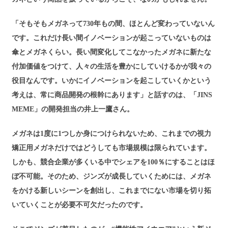
「そもそもメガネって730年もの間、ほとんど変わっていないん
です。これだけ長い間イノベーションが起こっていないものは
傘とメガネくらい。長い間変化してこなかったメガネに新たな
付加価値をつけて、人々の生活を豊かにしていけるかが我々の
役目なんです。いかにイノベーションを起こしていくかという
考えは、常に商品開発の根幹にあります」と話すのは、「JINS
MEME」の開発担当の井上一鷹さん。
メガネは1度に1つしか身につけられないため、これまでの視力
矯正用メガネだけではどうしても市場規模は限られています。
しかも、競合企業が多くいる中でシェアを100％にすることはほ
ぼ不可能。そのため、ジンズが成長していくためには、メガネ
をかける新しいシーンを創出し、これまでにない市場を切り拓
いていくことが必要不可欠だったのです。