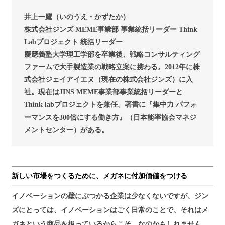
井上一鷹（いのうえ・かずたか）
株式会社ジンズ MEME事業部 事業統括リーダー Think
Labプロジェクト 統括リーダー
慶應義塾大学理工学部を卒業後、戦略コンサルティング
ファームで大手製造業の戦略立案に携わる。2012年に株
式会社ジェイアイエヌ（現在の株式会社ジンズ）に入
社。現在はJINS MEME事業部事業統括リーダーと
Think labプロジェクトを兼任。著書に『集中力 パフォ
ーマンスを300倍にする働き方』（日本能率協会マネジ
メントセンター）がある。
新しい市場をつくるために、メガネに付加価値をつける
イノベーションの壁にぶつかる企業は少なくないですが、ジン
ズにとっては、イノベーションはごく日常のことで、それはメ
ガネという商品を扱っているからこそ、なのかもしれません。