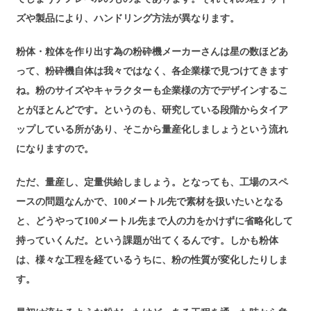
ズや製品により、ハンドリング方法が異なります。
粉体・粒体を作り出す為の粉砕機メーカーさんは星の数ほどあ
って、粉砕機自体は我々ではなく、各企業様で見つけてきます
ね。粉のサイズやキャラクターも企業様の方でデザインするこ
とがほとんどです。というのも、研究している段階からタイア
ップしている所があり、そこから量産化しましょうという流れ
になりますので。
ただ、量産し、定量供給しましょう。となっても、工場のスペ
ースの問題なんかで、100メートル先で素材を扱いたいとなる
と、どうやって100メートル先まで人の力をかけずに省略化して
持っていくんだ。という課題が出てくるんです。しかも粉体
は、様々な工程を経ているうちに、粉の性質が変化したりしま
す。