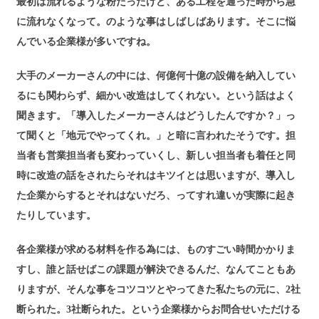
最初は流れるような粉だったけど、ある工程を通った時から急
に流れなくなって。のような事はしばしばあります。そこに悩
んでいる企業様が多いですね。
大手のメーカーさんの中には、何億何十億の設備を納入してい
るにも関わらず、細かい改造はしてくれない。という話はよく
聞きます。「導入したメーカーさんはどうしたんですか？」っ
て聞くと「地元でやってくれ。」と暗に言われたそうです。担
当者も営業担当者も変わっていくし、新しい担当者も着任と同
時に改造の話をされたらそれはキツイとは思いますが、導入し
た企業からするとそれはないだろ、ってすれ違いが実際に起き
たりしています。
各企業様が求める材料を作る為には、ものすごい時間かかりま
すし、誰と話せばこの課題が解決できるんだ、なんてこともあ
りますが、そんな事をコツコツとやってきた私たちの元に、2社
断られた。3社断られた。という企業様からお問合せいただける