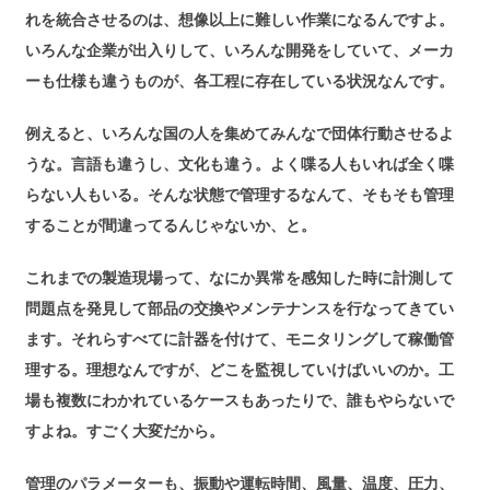
れを統合させるのは、想像以上に難しい作業になるんですよ。
いろんな企業が出入りして、いろんな開発をしていて、メーカ
ーも仕様も違うものが、各工程に存在している状況なんです。
例えると、いろんな国の人を集めてみんなで団体行動させるよ
うな。言語も違うし、文化も違う。よく喋る人もいれば全く喋
らない人もいる。そんな状態で管理するなんて、そもそも管理
することが間違ってるんじゃないか、と。
これまでの製造現場って、なにか異常を感知した時に計測して
問題点を発見して部品の交換やメンテナンスを行なってきてい
ます。それらすべてに計器を付けて、モニタリングして稼働管
理する。理想なんですが、どこを監視していけばいいのか。工
場も複数にわかれているケースもあったりで、誰もやらないで
すよね。すごく大変だから。
管理のパラメーターも、振動や運転時間、風量、温度、圧力、