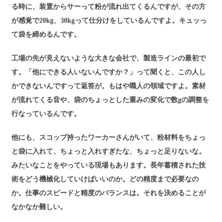
る時に、装置からサーって粉が流れ出てくるんですが、その方
が感覚で20kg、30kgって仕分けをしているんですよ。キュッっ
て袋を締めるんです。
工場の先が見えないような大きな会社で、製造ラインの最初で
す。「他にできる人いないんですか？」って聞くと、この人し
かできないんですって返答が。もはや職人の領域ですよ。素材
が流れてくる音や、袋のちょっとした重みの変化で数gの調整を
行なっているんです。
他にも、スコップ持ったワーカーさんがいて、粉材料をちょっ
と袋に入れて、ちょっと入れすぎたな、ちょっと足りないな。
みたいなことをやっている現場もあります。長年蓄積された技
術をどう機械化していけばいいのか。どの精度まで必要なの
か。仕事のスピードと精度のバランスは。それを決めることが
なかなか難しい。