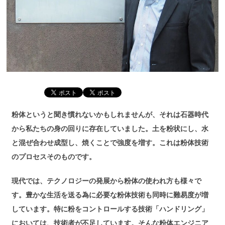
粉体というと聞き慣れないかもしれませんが、それは石器時代
から私たちの身の回りに存在していました。土を粉状にし、水
と混ぜ合わせ成型し、焼くことで強度を増す。これは粉体技術
のプロセスそのものです。
現代では、テクノロジーの発展から粉体の使われ方も様々で
す。豊かな生活を送る為に必要な粉体技術も同時に難易度が増
しています。特に粉をコントロールする技術「ハンドリング」
においては、技術者が不足しています。そんな粉体エンジニア