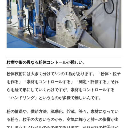
粒度や形の異なる粉体コントールが難しい。
粉体技術には大きく分けて3つの工程があります。「粉体・粒子
を作る」「素材をコントロールする」「測定・評価する」それ
らを経て形にしていくわけですが、素材をコントロールする
「ハンドリング」というものが多様で難しいんです。
粉の輸送や、供給方法、流動化、貯蔵、等々。素材になってい
る粉も、粒子の大きいものから、空気に舞うと肺への影響が出
てしまうナノレベルのものまであります。それぞれの粒子サイ