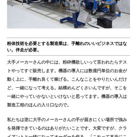
粉体技術を必要とする製造業は、手離れのいいビジネスではな
い。伴走が必要。
大手メーカーさんの中には、粉砕機欲しいって言われたらテス
トやってすぐ販売します。機器の導入には数億円単位のお金が
動く上に、手離れ良くて稼げる。こんなことをやりたいんだけ
ど、一緒になって考える。結構めんどくさいんですが、そこを
一緒にやっていかないといけないと思ってます。機器の導入は
製造工程のほんの入り口なので。
私たちは逆に大手のメーカーさんの手が届きにくい場所で強み
を発揮できているのはありがたいことです。大変ですが、クラ
イアントと一緒になってオーダーを作る。「これって本当にこ