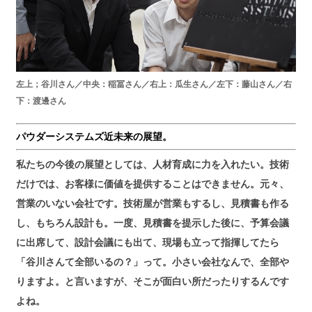
左上；谷川さん／中央：稲冨さん／右上：瓜生さん／左下：藤山さん／右
下：渡邊さん
パウダーシステムズ近未来の展望。
私たちの今後の展望としては、人材育成に力を入れたい。技術
だけでは、お客様に価値を提供することはできません。元々、
営業のいない会社です。技術屋が営業もするし、見積書も作る
し、もちろん設計も。一度、見積書を提示した後に、予算会議
に出席して、設計会議にも出て、現場も立って指揮してたら
「谷川さんて全部いるの？」って。小さい会社なんで、全部や
りますよ。と言いますが、そこが面白い所だったりするんです
よね。