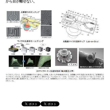
から目が離せない。