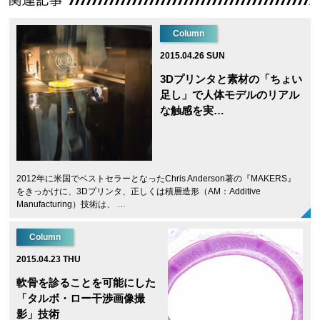
Column
2015.04.26 SUN
3Dプリンタと素材の「ちょい
足し」で人体モデルのリアル
な触感を実…
2012年に米国でベストセラーとなったChris Anderson著の『MAKERS』
をきっかけに、3Dプリンタ、正しくは積層造形（AM：Additive
Manufacturing）技術は、 …
Column
2015.04.23 THU
軟骨を診ることを可能にした
「タルボ・ロー干渉画像撮
影」技術