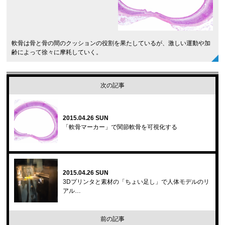
軟骨は骨と骨の間のクッションの役割を果たしているが、激しい運動や加
齢によって徐々に摩耗していく。
次の記事
2015.04.26 SUN
「軟骨マーカー」で関節軟骨を可視化する
2015.04.26 SUN
3Dプリンタと素材の「ちょい足し」で人体モデルのリ
アル…
前の記事