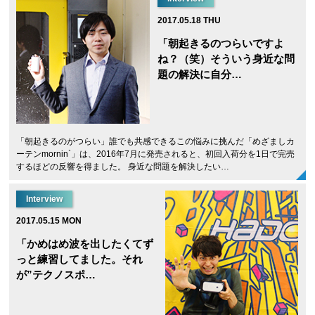
2017.05.18 THU
「朝起きるのつらいですよ
ね？（笑）そういう身近な問
題の解決に自分…
「朝起きるのがつらい」誰でも共感できるこの悩みに挑んだ「めざましカ
ーテンmornin`」は、2016年7月に発売されると、初回入荷分を1日で完売
するほどの反響を得ました。 身近な問題を解決したい…
Interview
2017.05.15 MON
「かめはめ波を出したくてず
っと練習してました。それ
が”テクノスポ…