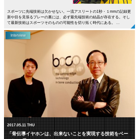
スポーツに先端技術は欠かせない。一流アスリートの1秒・１mmの記録更
新や目を見張るプレーの裏には、必ず最先端技術の結晶が存在する。そし
て最新技術はスポーツそのものの可能性を切り拓く時代にある。 …
Interview
2017.05.11 THU
「骨伝導イヤホンは、出来ないことを実現する技術をベー