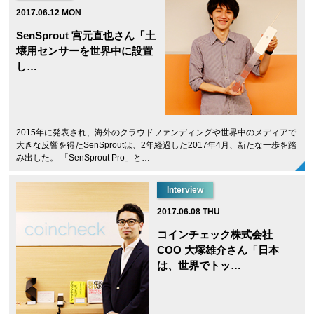
2017.06.12 MON
SenSprout 宮元直也さん「土
壌用センサーを世界中に設置
し…
2015年に発表され、海外のクラウドファンディングや世界中のメディアで
大きな反響を得たSenSproutは、2年経過した2017年4月、新たな一歩を踏
み出した。 「SenSprout Pro」と…
Interview
2017.06.08 THU
コインチェック株式会社
COO 大塚雄介さん「日本
は、世界でトッ…