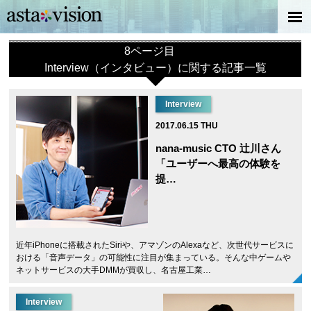
8ページ目
Interview（インタビュー）に関する記事一覧
Interview
2017.06.15 THU
nana-music CTO 辻川さん
「ユーザーへ最高の体験を
提…
近年iPhoneに搭載されたSiriや、アマゾンのAlexaなど、次世代サービスに
おける「音声データ」の可能性に注目が集まっている。そんな中ゲームや
ネットサービスの大手DMMが買収し、名古屋工業…
Interview