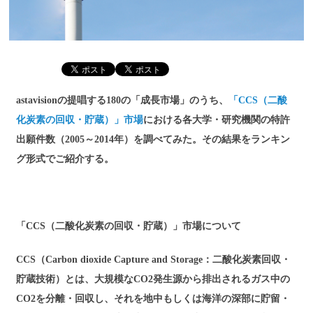
astavisionの提唱する180の「成長市場」のうち、
「CCS（二酸
化炭素の回収・貯蔵）」市場
における各大学・研究機関の特許
出願件数（2005～2014年）を調べてみた。その結果をランキン
グ形式でご紹介する。
「CCS（二酸化炭素の回収・貯蔵）」市場について
CCS（Carbon dioxide Capture and Storage：二酸化炭素回収・
貯蔵技術）とは、大規模なCO2発生源から排出されるガス中の
CO2を分離・回収し、それを地中もしくは海洋の深部に貯留・