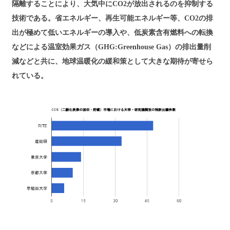
隔離することにより、大気中にCO2が放出されるのを抑制する
技術である。省エネルギー、再生可能エネルギー等、CO2の排
出が極めて低いエネルギーの導入や、低炭素含有燃料への転換
などによる温室効果ガス（GHG:Greenhouse Gas）の排出量削
減などと共に、地球温暖化の緩和策として大きな期待が寄せら
れている。