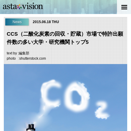
News
2015.06.18 THU
CCS（二酸化炭素の回収・貯蔵）市場で特許出願
件数の多い大学・研究機関トップ5
text by :編集部
photo :shutterstock.com