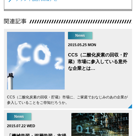
News
2015.05.25 MON
CCS（二酸化炭素の回収・貯
蔵）市場に参入している意外
な企業とは…
CCS（二酸化炭素の回収・貯蔵）市場に、ご家庭でおなじみのあの企業が
参入していることをご存知だろうか。
News
2015.07.22 WED
「機械学習・深層学習」市場