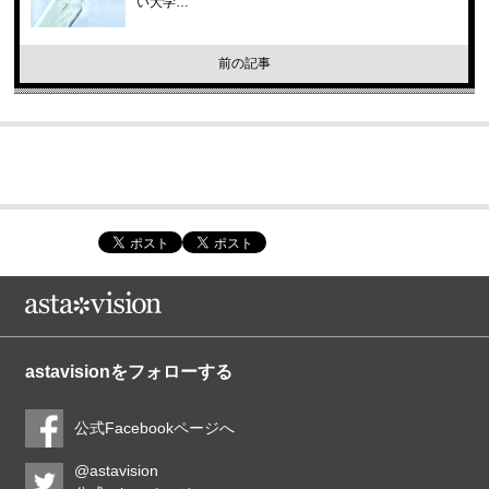
い大学…
前の記事
astavisionをフォローする
公式Facebookページへ
@astavision