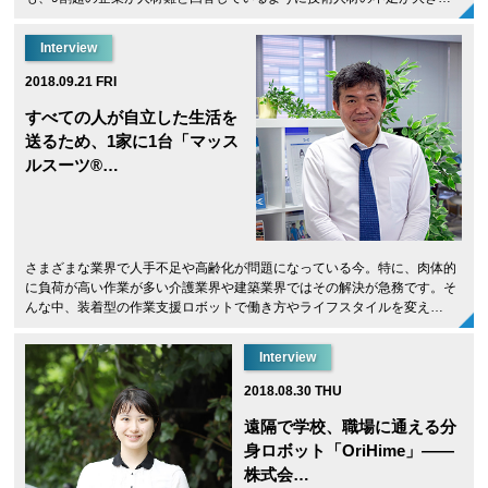
Interview
2018.09.21 FRI
すべての人が自立した生活を
送るため、1家に1台「マッス
ルスーツ®…
さまざまな業界で人手不足や高齢化が問題になっている今。特に、肉体的
に負荷が高い作業が多い介護業界や建築業界ではその解決が急務です。そ
んな中、装着型の作業支援ロボットで働き方やライフスタイルを変え…
Interview
2018.08.30 THU
遠隔で学校、職場に通える分
身ロボット「OriHime」――
株式会…