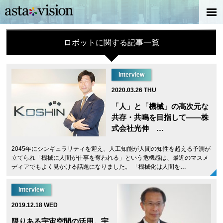
ロボットに関する記事一覧
Interview
2020.03.26 THU
「人」と「機械」の高次元な
共存・共鳴を目指して——株
式会社光伸 …
2045年にシンギュラリティを迎え、人工知能が人間の知性を超える予測が
立てられ「機械に人間が仕事を奪われる」という危機感は、最近のマスメ
ディアでもよく見かける話題になりました。 「機械化は人間を…
Interview
2019.12.18 WED
限りある宇宙空間の活用。宇