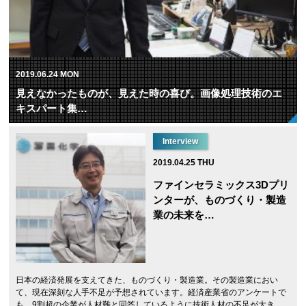
2019.06.24 MON
見えなかったものが、見えた時の喜び。画像処理技術のエ
キスパート集…
Interview
2019.04.25 THU
ファインセラミックス3Dプリ
ンターが、ものづくり・製造
業の未来を…
日本の経済発展を支えてきた、ものづくり・製造業。その製造業におい
て、現在深刻な人手不足が予想されています。経済産業省のアンケートで
も、9割超の企業が人材難と回答しているように技術人材の不足が大き…