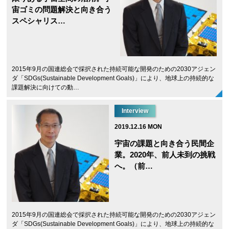
宙ゴミの問題解決と向き合う
スペシャリス…
2015年9月の国連総会で採択された持続可能な開発のための2030アジェン
ダ「SDGs(Sustainable Development Goals)」により、地球上の持続的な
課題解決に向けての動…
Interview
2019.12.16 MON
宇宙の課題と向き合う民間企
業。2020年、前人未到の挑戦
へ。（前…
2015年9月の国連総会で採択された持続可能な開発のための2030アジェン
ダ「SDGs(Sustainable Development Goals)」により、地球上の持続的な