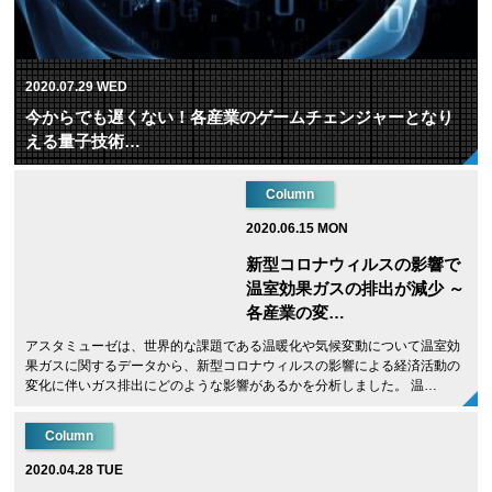
2020.07.29 WED
今からでも遅くない！各産業のゲームチェンジャーとなり
える量子技術…
Column
2020.06.15 MON
新型コロナウィルスの影響で
温室効果ガスの排出が減少 ～
各産業の変…
アスタミューゼは、世界的な課題である温暖化や気候変動について温室効
果ガスに関するデータから、新型コロナウィルスの影響による経済活動の
変化に伴いガス排出にどのような影響があるかを分析しました。 温…
Column
2020.04.28 TUE