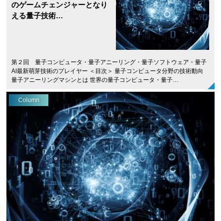
のゲームチェンジャーとなり
える量子技術…
第２回 量子コンピュータ・量子アニーリング・量子ソフトウェア・量子
AI最新萌芽技術のプレイヤー ＜目次＞ 量子コンピュータ分野の技術動向
量子アニーリングマシンとは 世界の量子コンピュータ・量子…
Column