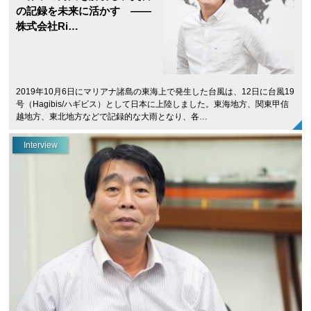
の記録を未来に活かす ——
株式会社Ri…
2019年10月6日にマリアナ諸島の東海上で発生した台風は、12日に台風19
号（Hagibis/ハギビス）として日本に上陸しました。東海地方、関東甲信
越地方、東北地方などで記録的な大雨となり、各…
Interview